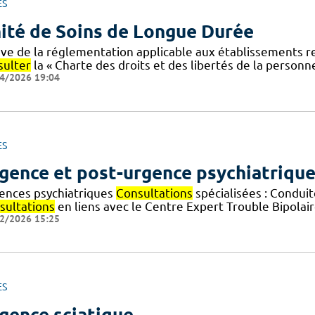
ES
ité de Soins de Longue Durée
ève de la réglementation applicable aux établissements re
sulter
la « Charte des droits et des libertés de la personne
4/2026 19:04
ES
gence et post-urgence psychiatriqu
ences psychiatriques
Consultations
spécialisées : Conduit
sultations
en liens avec le Centre Expert Trouble Bipolai
2/2026 15:25
ES
gence sciatique