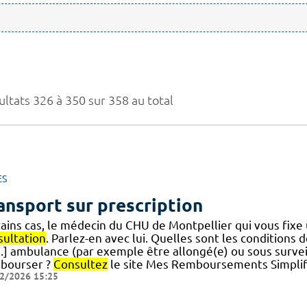
ultats 326 à 350 sur 358 au total
ES
ansport sur prescription
tains cas, le médecin du CHU de Montpellier qui vous fix
sultation
. Parlez-en avec lui. Quelles sont les condition
[...] ambulance (par exemple être allongé(e) ou sous surv
bourser ?
Consultez
le site Mes Remboursements Simplifi
2/2026 15:25