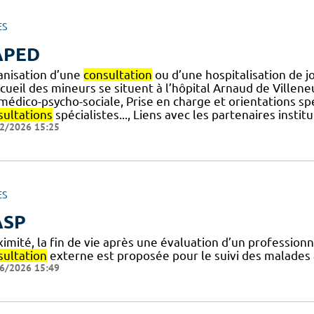
ES
APED
anisation d’une
consultation
ou d’une hospitalisation de jo
cueil des mineurs se situent à l’hôpital Arnaud de Villen
] médico-psycho-sociale, Prise en charge et orientations 
sultations
spécialistes..., Liens avec les partenaires instit
2/2026 15:25
ES
ASP
imité, la fin de vie après une évaluation d’un professionn
sultation
externe est proposée pour le suivi des malades a
6/2026 15:49