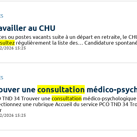
ES
availler au CHU
tes ou postes vacants suite à un départ en retraite, le CH
sultez
régulièrement la liste des… Candidature spontanée 
2/2026 15:25
ES
ouver une
consultation
médico-psych
 TND 34 Trouver une
consultation
médico-psychologique 
ectionnez une rubrique Accueil du service PCO TND 34 T
r
2/2026 15:25