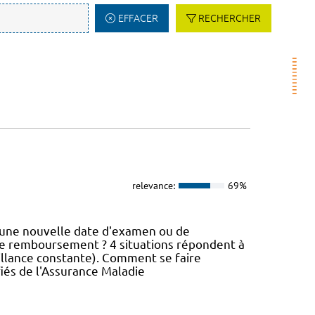
EFFACER
RECHERCHER
relevance:
69%
e une nouvelle date d'examen ou de
s de remboursement ? 4 situations répondent à
eillance constante). Comment se faire
és de l'Assurance Maladie