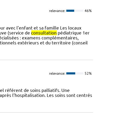
relevance:
46%
ur avec l’enfant et sa famille Les locaux
euve (service de
consultation
pédiatrique 1er
spécialisées : examens complémentaires,
utionnels extérieurs et du territoire (conseil
relevance:
52%
el référent de soins palliatifs. Une
près l’hospitalisation. Les soins sont centrés