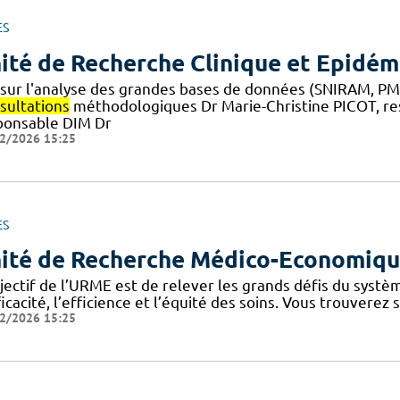
ES
ité de Recherche Clinique et Epidém
t sur l'analyse des grandes bases de données (SNIRAM, PMS
sultations
méthodologiques Dr Marie-Christine PICOT, r
ponsable DIM Dr
2/2026 15:25
ES
ité de Recherche Médico-Economiq
bjectif de l’URME est de relever les grands défis du syst
ficacité, l’efficience et l’équité des soins. Vous trouverez
2/2026 15:25