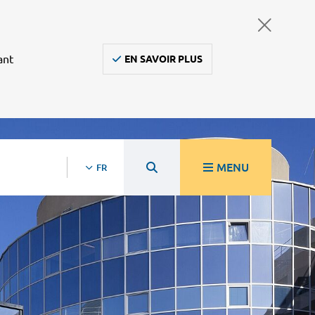
ant
EN SAVOIR PLUS
MENU
FR