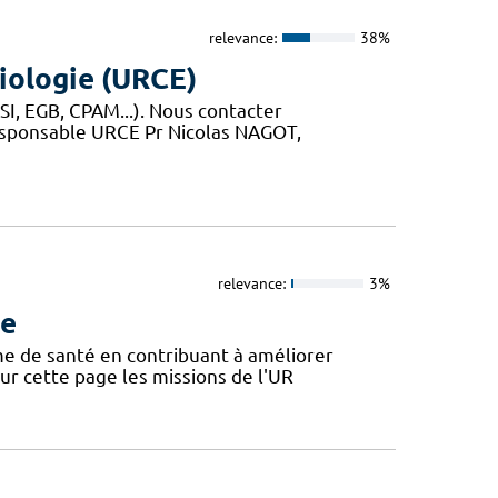
relevance:
38%
iologie (URCE)
I, EGB, CPAM...). Nous contacter
esponsable URCE Pr Nicolas NAGOT,
relevance:
3%
ue
ème de santé en contribuant à améliorer
 sur cette page les missions de l'UR