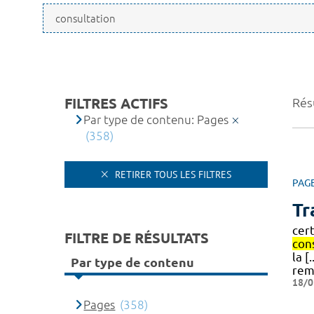
FILTRES ACTIFS
Rés
Par type de contenu: Pages
(358)
RETIRER TOUS LES FILTRES
PAG
Tr
cer
FILTRE DE RÉSULTATS
con
la 
Par type de contenu
rem
18/0
Pages
(358)