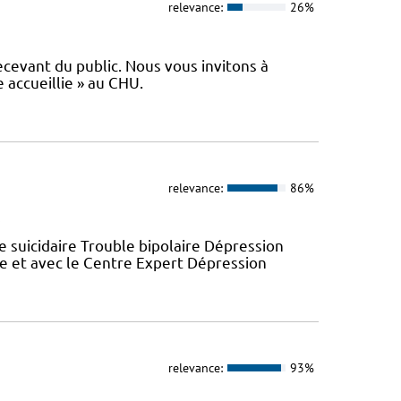
relevance:
26%
cevant du public. Nous vous invitons à
 accueillie » au CHU.
relevance:
86%
e
e suicidaire Trouble bipolaire Dépression
re et avec le Centre Expert Dépression
relevance:
93%