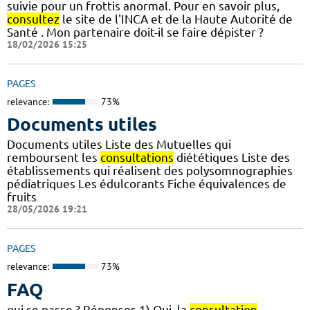
suivie pour un frottis anormal. Pour en savoir plus,
consultez
le site de l'INCA et de la Haute Autorité de
Santé . Mon partenaire doit-il se faire dépister ?
18/02/2026 15:25
PAGES
relevance:
73%
Documents utiles
Documents utiles Liste des Mutuelles qui
remboursent les
consultations
diététiques Liste des
établissements qui réalisent des polysomnographies
pédiatriques Les édulcorants Fiche équivalences de
fruits
28/05/2026 19:21
PAGES
relevance:
73%
FAQ
qui se passe ? Réponses 1) Oui, la
consultation