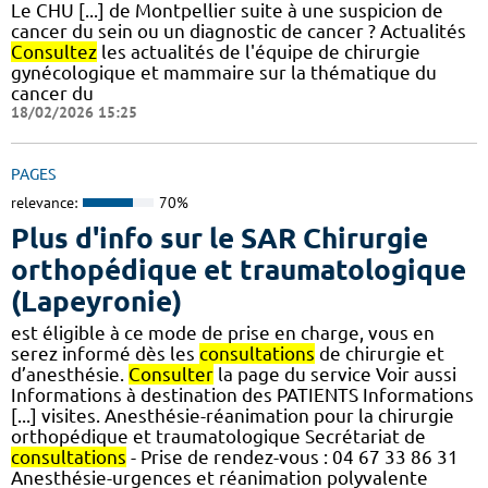
Le CHU [...] de Montpellier suite à une suspicion de
cancer du sein ou un diagnostic de cancer ? Actualités
Consultez
les actualités de l'équipe de chirurgie
gynécologique et mammaire sur la thématique du
cancer du
18/02/2026 15:25
PAGES
relevance:
70%
Plus d'info sur le SAR Chirurgie
orthopédique et traumatologique
(Lapeyronie)
est éligible à ce mode de prise en charge, vous en
serez informé dès les
consultations
de chirurgie et
d’anesthésie.
Consulter
la page du service Voir aussi
Informations à destination des PATIENTS Informations
[...] visites. Anesthésie-réanimation pour la chirurgie
orthopédique et traumatologique Secrétariat de
consultations
- Prise de rendez-vous : 04 67 33 86 31
Anesthésie-urgences et réanimation polyvalente