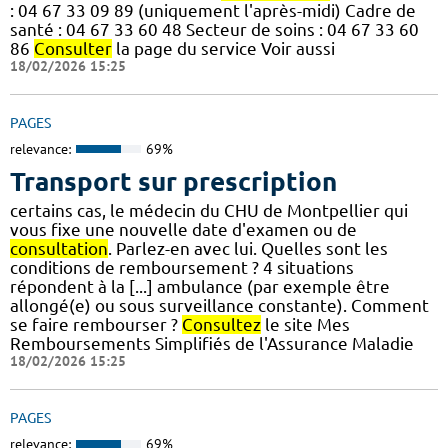
: 04 67 33 09 89 (uniquement l'après-midi) Cadre de
santé : 04 67 33 60 48 Secteur de soins : 04 67 33 60
86
Consulter
la page du service Voir aussi
18/02/2026 15:25
PAGES
relevance:
69%
Transport sur prescription
certains cas, le médecin du CHU de Montpellier qui
vous fixe une nouvelle date d'examen ou de
consultation
. Parlez-en avec lui. Quelles sont les
conditions de remboursement ? 4 situations
répondent à la [...] ambulance (par exemple être
allongé(e) ou sous surveillance constante). Comment
se faire rembourser ?
Consultez
le site Mes
Remboursements Simplifiés de l'Assurance Maladie
18/02/2026 15:25
PAGES
relevance:
69%