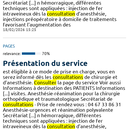
Secrétariat [...] n hémorragique, différentes
techniques sont appliquées : injection de fer
intraveineux dès la
consultation
d’anesthésie,
injections préopératoire à domicile de traitements
favorisant l’augmentation des
18/02/2026 15:25
PAGES
relevance:
70%
Présentation du service
est éligible à ce mode de prise en charge, vous en
serez informé dès les
consultations
de chirurgie et
d’anesthésie.
Consulter
la page du service Voir aussi
Informations à destination des PATIENTS Informations
[...] visites. Anesthésie-réanimation pour la chirurgie
orthopédique et traumatologique Secrétariat de
consultations
- Prise de rendez-vous : 04 67 33 86 31
Anesthésie-urgences et réanimation polyvalente
Secrétariat [...] n hémorragique, différentes
techniques sont appliquées : injection de fer
intraveineux dès la
consultation
d’anesthésie,