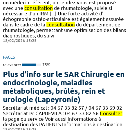
un médecin référent, un rendez-vous est proposé
avec une
consultation
de rhumatologie, suivie si
nécessaire d’un IRM [...] Une forte activité d'
échographie ostéo-articulaire est également assurée
dans le cadre de la
consultation
du département de
rhumatologie, permettant une optimisation des bilans
diagnostiques, du suivi
18/02/2026 15:25
PAGES
relevance:
73%
Plus d'info sur le SAR Chirurgie en
endocrinologie, maladies
métaboliques, brûlés, rein et
urologie (Lapeyronie)
Secrétariat médical : 04 67 33 82 57 / 04 67 33 69 02
Secrétariat Pr CAPDEVILA : 04 67 33 82 56
Consulter
la page du service Voir aussi Informations à
destination des PATIENTS Informations à destination
18/02/2026 15:25