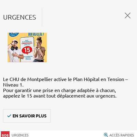
URGENCES
Le CHU de Montpellier active le Plan Hôpital en Tension –
Niveau 1.
Pour garantir une prise en charge adaptée à chacun,
appelez le 15 avant tout déplacement aux urgences.
EN SAVOIR PLUS
URGENCES
ACCÈS RAPIDES