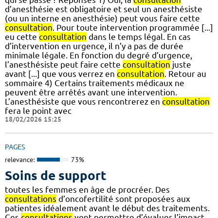
d’anesthésie est obligatoire et seul un anesthésiste
(ou un interne en anesthésie) peut vous faire cette
consultation
. Pour toute intervention programmée [...]
eu cette
consultation
dans le temps légal. En cas
d’intervention en urgence, il n’y a pas de durée
minimale légale. En fonction du degré d’urgence,
l’anesthésiste peut faire cette
consultation
juste
avant [...] que vous verrez en
consultation
. Retour au
sommaire 4) Certains traitements médicaux ne
peuvent être arrêtés avant une intervention.
L’anesthésiste que vous rencontrerez en
consultation
fera le point avec
18/02/2026 15:25
PAGES
relevance:
73%
Soins de support
toutes les femmes en âge de procréer. Des
consultations
d’oncofertilité sont proposées aux
patientes idéalement avant le début des traitements.
Ces
consultations
vont permettre d’évaluer l’impact