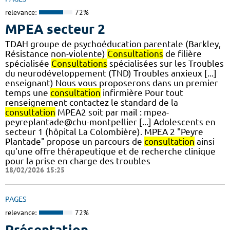
relevance:
72%
MPEA secteur 2
TDAH groupe de psychoéducation parentale (Barkley,
Résistance non-violente)
Consultations
de filière
spécialisée
Consultations
spécialisées sur les Troubles
du neurodéveloppement (TND) Troubles anxieux [...]
enseignant) Nous vous proposerons dans un premier
temps une
consultation
infirmière Pour tout
renseignement contactez le standard de la
consultation
MPEA2 soit par mail : mpea-
peyreplantade@chu-montpellier [...] Adolescents en
secteur 1 (hôpital La Colombière). MPEA 2 "Peyre
Plantade" propose un parcours de
consultation
ainsi
qu'une offre thérapeutique et de recherche clinique
pour la prise en charge des troubles
18/02/2026 15:25
PAGES
relevance:
72%
Présentation