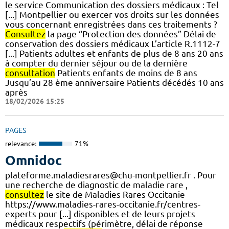
le service Communication des dossiers médicaux : Tel
[...] Montpellier ou exercer vos droits sur les données
vous concernant enregistrées dans ces traitements ?
Consultez
la page “Protection des données” Délai de
conservation des dossiers médicaux L’article R.1112-7
[...] Patients adultes et enfants de plus de 8 ans 20 ans
à compter du dernier séjour ou de la dernière
consultation
Patients enfants de moins de 8 ans
Jusqu’au 28 ème anniversaire Patients décédés 10 ans
après
18/02/2026 15:25
PAGES
relevance:
71%
Omnidoc
plateforme.maladiesrares@chu-montpellier.fr . Pour
une recherche de diagnostic de maladie rare ,
consultez
le site de Maladies Rares Occitanie
https://www.maladies-rares-occitanie.fr/centres-
experts pour [...] disponibles et de leurs projets
médicaux respectifs (périmètre, délai de réponse