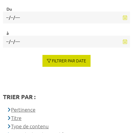
Du
à
FILTRER PAR DATE
TRIER PAR :
Pertinence
Titre
Type de contenu