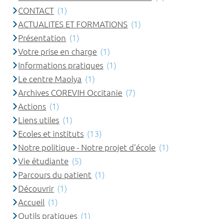
CONTACT
(1)
ACTUALITES ET FORMATIONS
(1)
Présentation
(1)
Votre prise en charge
(1)
Informations pratiques
(1)
Le centre Maolya
(1)
Archives COREVIH Occitanie
(7)
Actions
(1)
Liens utiles
(1)
Ecoles et instituts
(13)
Notre politique - Notre projet d'école
(1)
Vie étudiante
(5)
Parcours du patient
(1)
Découvrir
(1)
Accueil
(1)
Outils pratiques
(1)