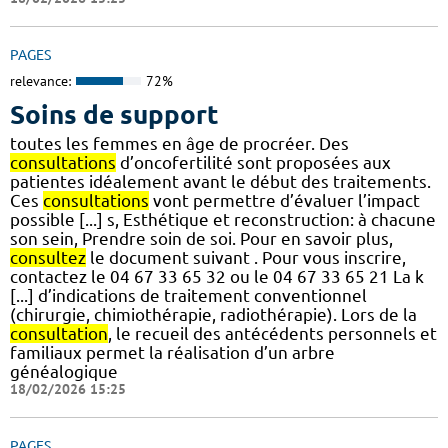
PAGES
relevance:
72%
Soins de support
toutes les femmes en âge de procréer. Des
consultations
d’oncofertilité sont proposées aux
patientes idéalement avant le début des traitements.
Ces
consultations
vont permettre d’évaluer l’impact
possible [...] s, Esthétique et reconstruction: à chacune
son sein, Prendre soin de soi. Pour en savoir plus,
consultez
le document suivant . Pour vous inscrire,
contactez le 04 67 33 65 32 ou le 04 67 33 65 21 La k
[...] d’indications de traitement conventionnel
(chirurgie, chimiothérapie, radiothérapie). Lors de la
consultation
, le recueil des antécédents personnels et
familiaux permet la réalisation d’un arbre
généalogique
18/02/2026 15:25
PAGES