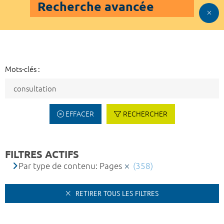
Recherche avancée
Mots-clés :
EFFACER
RECHERCHER
FILTRES ACTIFS
Par type de contenu: Pages
(358)
RETIRER TOUS LES FILTRES