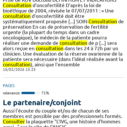
Consultation
d'oncofertilité D’après la loi de
bioéthique de 2004, révisée le 07/07/2011 : « Une
consultation
d’oncofertilité doit être
systématiquement proposée [...] SOIN
Consultation
de
préservation En cas de préservation de fertilité
urgente (la plupart du temps dans un cadre
oncologique), le médecin de la patiente pourra
réaliser une demande de
consultation
de p [...] sera
alors reçue en
consultation
dans les 24 à 72h par un
clinicien. Une évaluation de la réserve ovarienne de la
patiente sera nécessaire (dans l’idéal réalisée avant la
consultation
), ainsi que l’ensemble
18/02/2026 15:25
PAGES
relevance:
71%
Le partenaire/conjoint
Aussi l’écoute du couple et/ou de chacun de ses
membres est possible par des professionnels formés.
Consulter
la plaquette "L'IVG, une histoire d'hommes
aussi..." sur le site de l'ANCIC