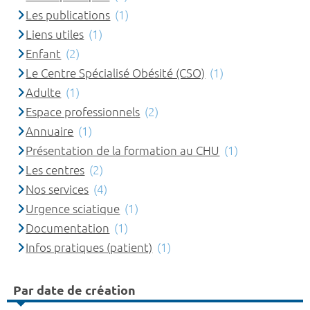
Les publications
(1)
Liens utiles
(1)
Enfant
(2)
Le Centre Spécialisé Obésité (CSO)
(1)
Adulte
(1)
Espace professionnels
(2)
Annuaire
(1)
Présentation de la formation au CHU
(1)
Les centres
(2)
Nos services
(4)
Urgence sciatique
(1)
Documentation
(1)
Infos pratiques (patient)
(1)
Par date de création