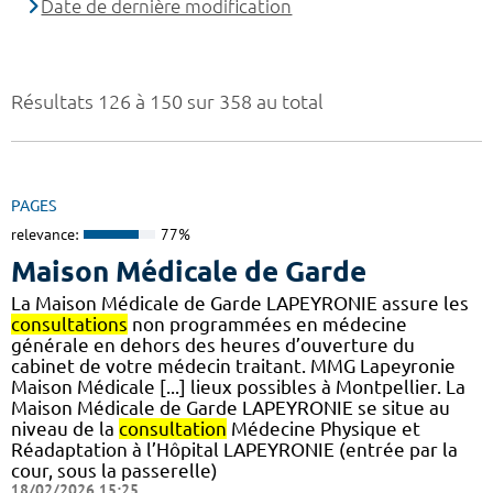
Date de dernière modification
Résultats 126 à 150 sur 358 au total
PAGES
relevance:
77%
Maison Médicale de Garde
La Maison Médicale de Garde LAPEYRONIE assure les
consultations
non programmées en médecine
générale en dehors des heures d’ouverture du
cabinet de votre médecin traitant. MMG Lapeyronie
Maison Médicale [...] lieux possibles à Montpellier. La
Maison Médicale de Garde LAPEYRONIE se situe au
niveau de la
consultation
Médecine Physique et
Réadaptation à l’Hôpital LAPEYRONIE (entrée par la
cour, sous la passerelle)
18/02/2026 15:25