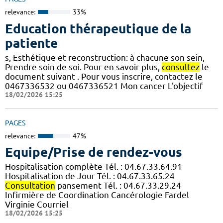
relevance:
33%
Education thérapeutique de la
patiente
s, Esthétique et reconstruction: à chacune son sein,
Prendre soin de soi. Pour en savoir plus,
consultez
le
document suivant . Pour vous inscrire, contactez le
0467336532 ou 0467336521 Mon cancer L'objectif
18/02/2026 15:25
PAGES
relevance:
47%
Equipe/Prise de rendez-vous
Hospitalisation complète Tél. : 04.67.33.64.91
Hospitalisation de Jour Tél. : 04.67.33.65.24
Consultation
pansement Tél. : 04.67.33.29.24
Infirmière de Coordination Cancérologie Fardel
Virginie Courriel
18/02/2026 15:25