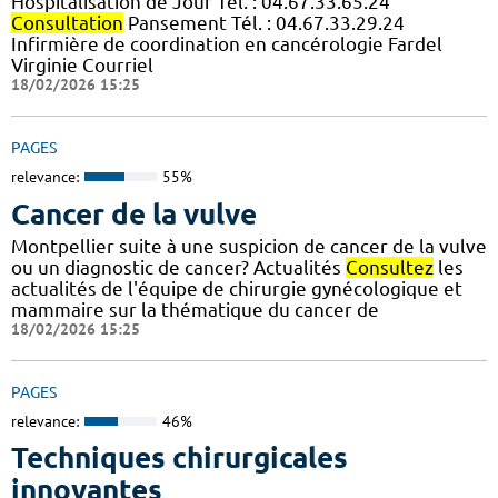
Hospitalisation de Jour Tél. : 04.67.33.65.24
Consultation
Pansement Tél. : 04.67.33.29.24
Infirmière de coordination en cancérologie Fardel
Virginie Courriel
18/02/2026 15:25
PAGES
relevance:
55%
Cancer de la vulve
Montpellier suite à une suspicion de cancer de la vulve
ou un diagnostic de cancer? Actualités
Consultez
les
actualités de l'équipe de chirurgie gynécologique et
mammaire sur la thématique du cancer de
18/02/2026 15:25
PAGES
relevance:
46%
Techniques chirurgicales
innovantes