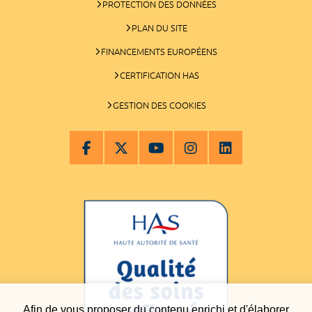
PROTECTION DES DONNÉES
PLAN DU SITE
FINANCEMENTS EUROPÉENS
CERTIFICATION HAS
GESTION DES COOKIES
Afin de vous proposer du contenu enrichi et d'élaborer