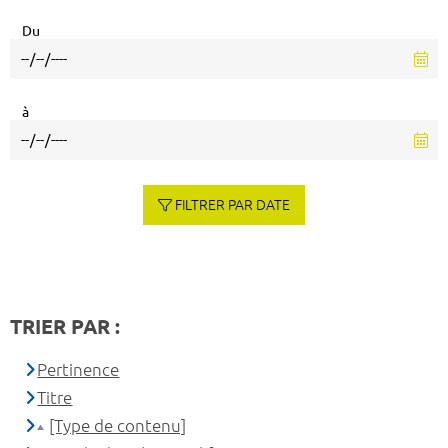
Du
à
FILTRER PAR DATE
TRIER PAR :
Pertinence
Titre
[Type de contenu]