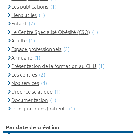
Les publications
(1)
Liens utiles
(1)
Enfant
(2)
Le Centre Spécialisé Obésité (CSO)
(1)
Adulte
(1)
Espace professionnels
(2)
Annuaire
(1)
Présentation de la formation au CHU
(1)
Les centres
(2)
Nos services
(4)
Urgence sciatique
(1)
Documentation
(1)
Infos pratiques (patient)
(1)
Par date de création