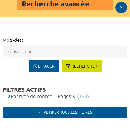
Recherche avancée
Mots-clés :
EFFACER
RECHERCHER
FILTRES ACTIFS
Par type de contenu: Pages
(358)
RETIRER TOUS LES FILTRES