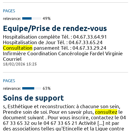
PAGES
relevance:
49%
Equipe/Prise de rendez-vous
Hospitalisation complète Tél. : 04.67.33.64.91
Hospitalisation de Jour Tél. : 04.67.33.65.24
Consultation
pansement Tél. : 04.67.33.29.24
Infirmière Coordination Cancérologie Fardel Virginie
Courriel
18/02/2026 15:25
PAGES
relevance:
63%
Soins de support
s, Esthétique et reconstruction: à chacune son sein,
Prendre soin de soi. Pour en savoir plus,
consultez
le
document suivant . Pour vous inscrire, contactez le 04
67 33 65 32 ou le 04 67 33 65 21 Activité [...] nt par
des associations telles qu'Etincelle et la Ligue contre