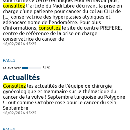
sont formés à cette technique. Pour en savoir plus,
consultez
l' article du Midi Libre décrivant la prise en
charge d'une patiente pour cancer du col au CHU de
[...] conservatrice des hyperplasies atypiques et
adénocarcinome de l’endomètre. Pour plus
d'informations,
consultez
le site du centre PREFERE,
centre de référence de la prise en charge
conservatrice du cancer de
18/02/2026 15:25
PAGES
relevance:
31%
Actualités
Consultez
les actualités de l'équipe de chirurgie
gynécologique et mammaire sur la thématique du
cancer de la vulve ! Septembre turquoise au Polygone
! Tout comme Octobre rose pour le cancer du sein,
Septembre
18/02/2026 15:25
PAGES