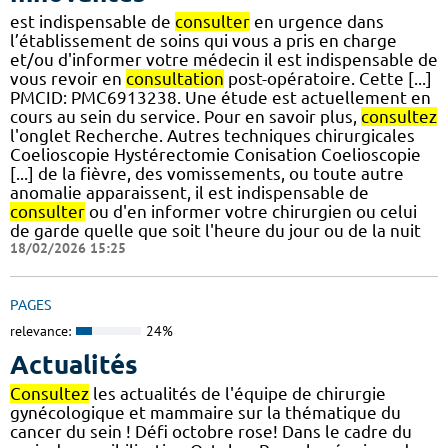
est indispensable de
consulter
en urgence dans
l’établissement de soins qui vous a pris en charge
et/ou d'informer votre médecin il est indispensable de
vous revoir en
consultation
post-opératoire. Cette [...]
PMCID: PMC6913238. Une étude est actuellement en
cours au sein du service. Pour en savoir plus,
consultez
l'onglet Recherche. Autres techniques chirurgicales
Coelioscopie Hystérectomie Conisation Coelioscopie
[...] de la fièvre, des vomissements, ou toute autre
anomalie apparaissent, il est indispensable de
consulter
ou d'en informer votre chirurgien ou celui
de garde quelle que soit l'heure du jour ou de la nuit
18/02/2026 15:25
PAGES
relevance:
24%
Actualités
Consultez
les actualités de l'équipe de chirurgie
gynécologique et mammaire sur la thématique du
cancer du sein ! Défi octobre rose! Dans le cadre du