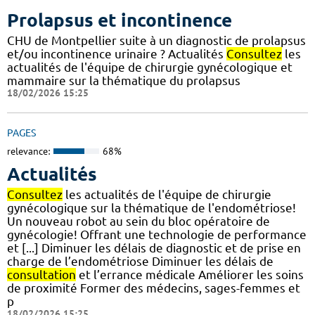
Prolapsus et incontinence
CHU de Montpellier suite à un diagnostic de prolapsus
et/ou incontinence urinaire ? Actualités
Consultez
les
actualités de l'équipe de chirurgie gynécologique et
mammaire sur la thématique du prolapsus
18/02/2026 15:25
PAGES
relevance:
68%
Actualités
Consultez
les actualités de l'équipe de chirurgie
gynécologique sur la thématique de l'endométriose!
Un nouveau robot au sein du bloc opératoire de
gynécologie! Offrant une technologie de performance
et [...] Diminuer les délais de diagnostic et de prise en
charge de l’endométriose Diminuer les délais de
consultation
et l’errance médicale Améliorer les soins
de proximité Former des médecins, sages-femmes et
p
18/02/2026 15:25