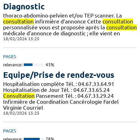
Diagnostic
thoraco-abdomino-pelvien et/ou TEP scanner. La
consultation
infirmière d’annonce Cette
consultation
personnalisée vous est proposée après la
consultation
médicale d’annonce de diagnostic ; elle vient en
18/02/2026 15:25
PAGES
relevance:
43%
Equipe/Prise de rendez-vous
Hospitalisation complète Tél. : 04.67.33.64.91
Hospitalisation de Jour Tél. : 04.67.33.65.24
Consultation
Pansement Tél. : 04.67.33.29.24
Infirmière de Coordination Cancérologie Fardel
Virginie Courriel
18/02/2026 15:25
PAGES
relevance:
78%