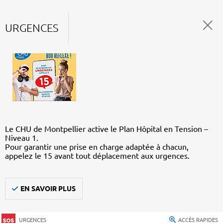
URGENCES
Le CHU de Montpellier active le Plan Hôpital en Tension –
Niveau 1.
Pour garantir une prise en charge adaptée à chacun,
appelez le 15 avant tout déplacement aux urgences.
EN SAVOIR PLUS
URGENCES
ACCÈS RAPIDES