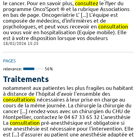
le cancer. Pour en savoir plus,
consultez
le flyer du
programme Onco'Sport ® et la rubrique Associations
en bas de page. Oncogeriatrie L’ [...] L’équipe est
composée de médecins, d'infirmières et de
psychologues, et peut vous recevoir en
consultation
ou vous voir en hospitalisation (Equipe mobile). Elle
est à votre disposition lorsque vos douleurs
18/02/2026 15:25
PAGES
relevance:
56%
Traitements
notamment aux patientes les plus fragiles ou habitant
à distance de l'hôpital d'avoir l'ensemble des
consultations
nécessaires à leur prise en charge au
cours de la même journée. La chirurgie la chirurgie du
cancer [...] rendez-vous avec un chirurgien du CHU de
Montpellier, contactez le 04 67 33 65 32 L'anesthésie
La
consultation
pré-anesthésique est obligatoire si
une anesthésie est nécessaire pour l'intervention. Elle
est [...] d’assurer au patient une anesthésie adaptée et