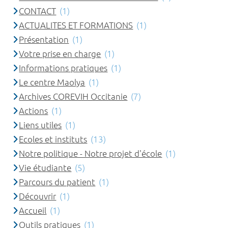
CONTACT
(1)
ACTUALITES ET FORMATIONS
(1)
Présentation
(1)
Votre prise en charge
(1)
Informations pratiques
(1)
Le centre Maolya
(1)
Archives COREVIH Occitanie
(7)
Actions
(1)
Liens utiles
(1)
Ecoles et instituts
(13)
Notre politique - Notre projet d'école
(1)
Vie étudiante
(5)
Parcours du patient
(1)
Découvrir
(1)
Accueil
(1)
Outils pratiques
(1)