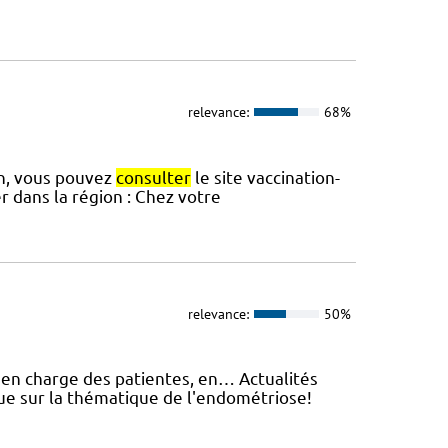
relevance:
68%
on, vous pouvez
consulter
le site vaccination-
er dans la région : Chez votre
relevance:
50%
e en charge des patientes, en… Actualités
que sur la thématique de l'endométriose!