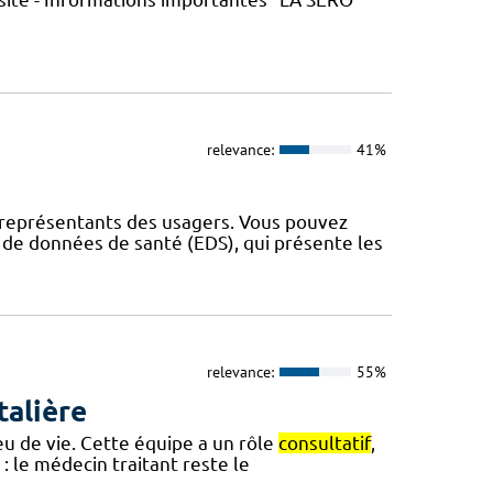
relevance:
41%
t représentants des usagers. Vous pouvez
s de données de santé (EDS), qui présente les
relevance:
55%
talière
eu de vie. Cette équipe a un rôle
consultatif
,
: le médecin traitant reste le