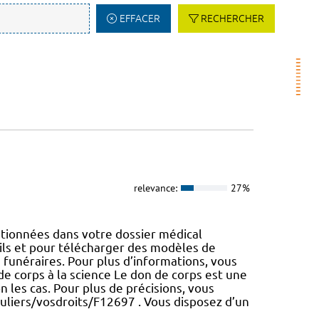
EFFACER
RECHERCHER
relevance:
27%
tionnées dans votre dossier médical
ails et pour télécharger des modèles de
s funéraires. Pour plus d’informations, vous
e corps à la science Le don de corps est une
n les cas. Pour plus de précisions, vous
iculiers/vosdroits/F12697 . Vous disposez d’un