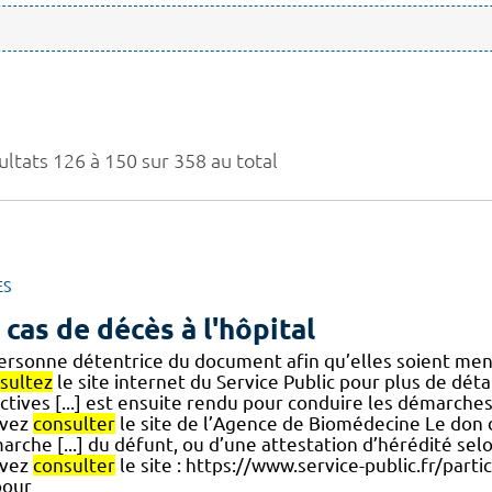
ultats 126 à 150 sur 358 au total
ES
 cas de décès à l'hôpital
personne détentrice du document afin qu’elles soient men
sultez
le site internet du Service Public pour plus de dét
ctives [...] est ensuite rendu pour conduire les démarche
vez
consulter
le site de l’Agence de Biomédecine Le don d
rche [...] du défunt, ou d’une attestation d’hérédité selo
vez
consulter
le site : https://www.service-public.fr/part
pour