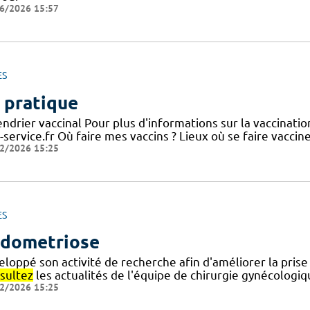
6/2026 15:57
ES
 pratique
endrier vaccinal Pour plus d'informations sur la vaccinati
-service.fr Où faire mes vaccins ? Lieux où se faire vaccin
2/2026 15:25
ES
dometriose
eloppé son activité de recherche afin d'améliorer la pris
sultez
les actualités de l'équipe de chirurgie gynécologi
2/2026 15:25