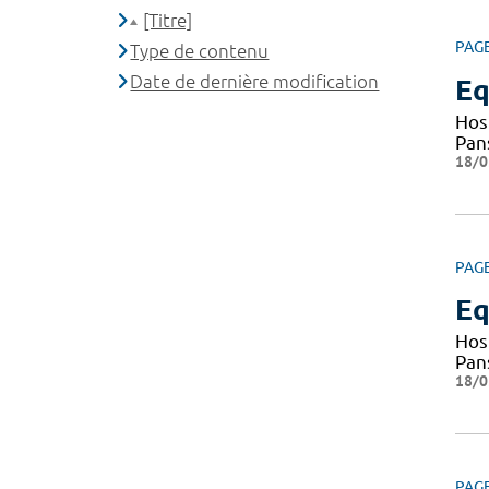
[Titre]
PAG
Type de contenu
Date de dernière modification
Eq
Hosp
Pan
18/0
PAG
Eq
Hosp
Pan
18/0
PAG