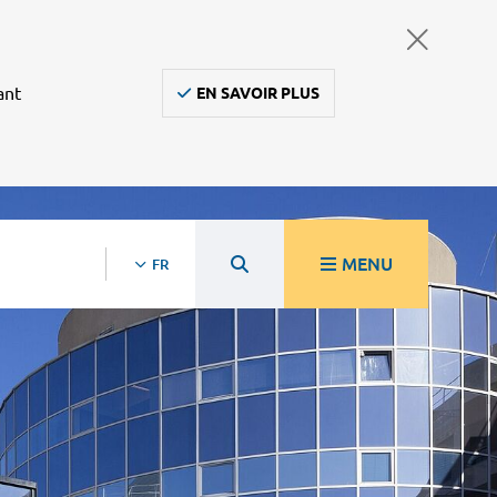
ant
EN SAVOIR PLUS
MENU
FR