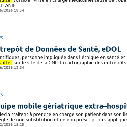
ITANIE
6/2026 18:34
ES
trepôt de Données de Santé, eDOL
entifiques, personne impliquée dans l’éthique en santé e
sulter
sur le site de la CNIL la cartographie des entrepôt
6/2026 13:34
ES
uipe mobile gériatrique extra–hospi
ecin traitant à prendre en charge son patient dans son li
ègle de non substitution et de non prescription s’applique 
2/2026 15:25