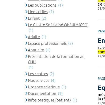
OCC
Les publications
(1)
25/0
Liens utiles
(1)
Enfant
(2)
Le Centre Spécialisé Obésité (CSO)
(1)
PAG
Adulte
(1)
En
Espace professionnels
(2)
sci
Annuaire
(1)
con
18/0
Présentation de la formation au
CHU
(1)
Les centres
(2)
PAG
Nos services
(4)
Eq
Urgence sciatique
(1)
Documentation
(1)
méd
la r
Infos pratiques (patient)
(1)
18/0