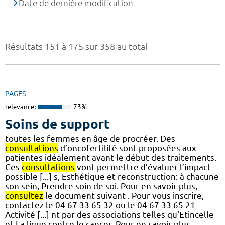
Date de dernière modification
Résultats 151 à 175 sur 358 au total
PAGES
relevance:
73%
Soins de support
toutes les femmes en âge de procréer. Des
consultations
d’oncofertilité sont proposées aux
patientes idéalement avant le début des traitements.
Ces
consultations
vont permettre d’évaluer l’impact
possible [...] s, Esthétique et reconstruction: à chacune
son sein, Prendre soin de soi. Pour en savoir plus,
consultez
le document suivant . Pour vous inscrire,
contactez le 04 67 33 65 32 ou le 04 67 33 65 21
Activité [...] nt par des associations telles qu'Etincelle
et La ligue contre le cancer. Pour en savoir plus,