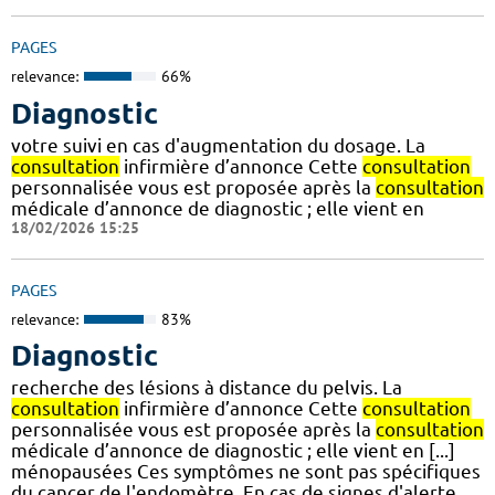
PAGES
relevance:
66%
Diagnostic
votre suivi en cas d'augmentation du dosage. La
consultation
infirmière d’annonce Cette
consultation
personnalisée vous est proposée après la
consultation
médicale d’annonce de diagnostic ; elle vient en
18/02/2026 15:25
PAGES
relevance:
83%
Diagnostic
recherche des lésions à distance du pelvis. La
consultation
infirmière d’annonce Cette
consultation
personnalisée vous est proposée après la
consultation
médicale d’annonce de diagnostic ; elle vient en [...]
ménopausées Ces symptômes ne sont pas spécifiques
du cancer de l'endomètre. En cas de signes d'alerte,