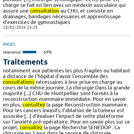
charge se fait en lien avec un médecin vasculaire qui
assure une
consultation
au CHU, et consiste en
drainages, bandages nécessaires et apprentissage
d’exercices de gymnastiques
18/02/2026 15:25
PAGES
relevance:
69%
Traitements
notamment aux patientes les plus fragiles ou habitant
à distance de l'hôpital d'avoir l'ensemble des
consultations
nécessaires à leur prise en charge au
cours de la même journée. La chirurgie Dans la grande
majorité [...] CHU de Montpellier sont formés à la
reconstruction mammaire immédiate. Pour en savoir
en plus,
consultez
la page Reconstruction mammaire.
Pour les cancers invasifs, l’ablation de la tumeur est
associée [...] d'évaluer l'impact de cette plateforme
sur l'anxiété pré-opératoire. Pour en savoir plus sur ce
projet,
consultez
la page Recherche SENEDOP . La
chirurgie en 1 jour dans le service de chirurgie