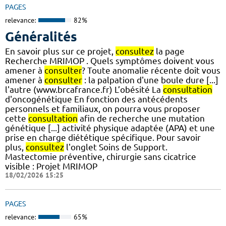
PAGES
relevance:
82%
Généralités
En savoir plus sur ce projet,
consultez
la page
Recherche MRIMOP . Quels symptômes doivent vous
amener à
consulter
? Toute anomalie récente doit vous
amener à
consulter
: la palpation d'une boule dure [...]
l'autre (www.brcafrance.fr) L’obésité La
consultation
d'oncogénétique En fonction des antécédents
personnels et familiaux, on pourra vous proposer
cette
consultation
afin de recherche une mutation
génétique [...] activité physique adaptée (APA) et une
prise en charge diététique spécifique. Pour savoir
plus,
consultez
l'onglet Soins de Support.
Mastectomie préventive, chirurgie sans cicatrice
visible : Projet MRIMOP
18/02/2026 15:25
PAGES
relevance:
65%