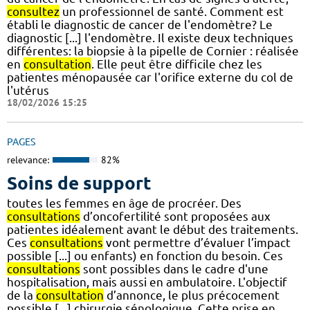
consultez
un professionnel de santé. Comment est
établi le diagnostic de cancer de l'endomètre? Le
diagnostic [...] l'endomètre. Il existe deux techniques
différentes: la biopsie à la pipelle de Cornier : réalisée
en
consultation
. Elle peut être difficile chez les
patientes ménopausée car l'orifice externe du col de
l'utérus
18/02/2026 15:25
PAGES
relevance:
82%
Soins de support
toutes les femmes en âge de procréer. Des
consultations
d’oncofertilité sont proposées aux
patientes idéalement avant le début des traitements.
Ces
consultations
vont permettre d’évaluer l’impact
possible [...] ou enfants) en fonction du besoin. Ces
consultations
sont possibles dans le cadre d'une
hospitalisation, mais aussi en ambulatoire. L'objectif
de la
consultation
d’annonce, le plus précocement
possible [...] chirurgie sénologique. Cette prise en