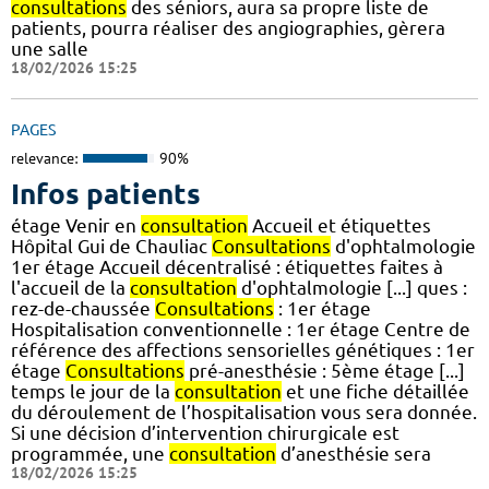
consultations
des séniors, aura sa propre liste de
patients, pourra réaliser des angiographies, gèrera
une salle
18/02/2026 15:25
PAGES
relevance:
90%
Infos patients
étage Venir en
consultation
Accueil et étiquettes
Hôpital Gui de Chauliac
Consultations
d'ophtalmologie
1er étage Accueil décentralisé : étiquettes faites à
l'accueil de la
consultation
d'ophtalmologie [...] ques :
rez-de-chaussée
Consultations
: 1er étage
Hospitalisation conventionnelle : 1er étage Centre de
référence des affections sensorielles génétiques : 1er
étage
Consultations
pré-anesthésie : 5ème étage [...]
temps le jour de la
consultation
et une fiche détaillée
du déroulement de l’hospitalisation vous sera donnée.
Si une décision d’intervention chirurgicale est
programmée, une
consultation
d’anesthésie sera
18/02/2026 15:25