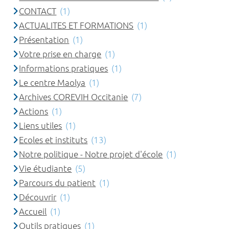
CONTACT
(1)
ACTUALITES ET FORMATIONS
(1)
Présentation
(1)
Votre prise en charge
(1)
Informations pratiques
(1)
Le centre Maolya
(1)
Archives COREVIH Occitanie
(7)
Actions
(1)
Liens utiles
(1)
Ecoles et instituts
(13)
Notre politique - Notre projet d'école
(1)
Vie étudiante
(5)
Parcours du patient
(1)
Découvrir
(1)
Accueil
(1)
Outils pratiques
(1)