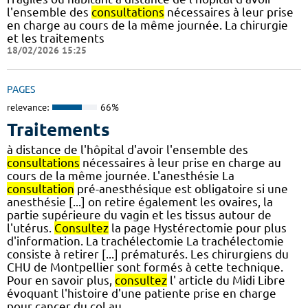
l'ensemble des
consultations
nécessaires à leur prise
en charge au cours de la même journée. La chirurgie
et les traitements
18/02/2026 15:25
PAGES
relevance:
66%
Traitements
à distance de l'hôpital d'avoir l'ensemble des
consultations
nécessaires à leur prise en charge au
cours de la même journée. L'anesthésie La
consultation
pré-anesthésique est obligatoire si une
anesthésie [...] on retire également les ovaires, la
partie supérieure du vagin et les tissus autour de
l'utérus.
Consultez
la page Hystérectomie pour plus
d'information. La trachélectomie La trachélectomie
consiste à retirer [...] prématurés. Les chirurgiens du
CHU de Montpellier sont formés à cette technique.
Pour en savoir plus,
consultez
l' article du Midi Libre
évoquant l'histoire d'une patiente prise en charge
pour cancer du col au