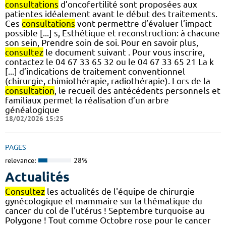
consultations
d’oncofertilité sont proposées aux
patientes idéalement avant le début des traitements.
Ces
consultations
vont permettre d’évaluer l’impact
possible [...] s, Esthétique et reconstruction: à chacune
son sein, Prendre soin de soi. Pour en savoir plus,
consultez
le document suivant . Pour vous inscrire,
contactez le 04 67 33 65 32 ou le 04 67 33 65 21 La k
[...] d’indications de traitement conventionnel
(chirurgie, chimiothérapie, radiothérapie). Lors de la
consultation
, le recueil des antécédents personnels et
familiaux permet la réalisation d’un arbre
généalogique
18/02/2026 15:25
PAGES
relevance:
28%
Actualités
Consultez
les actualités de l'équipe de chirurgie
gynécologique et mammaire sur la thématique du
cancer du col de l'utérus ! Septembre turquoise au
Polygone ! Tout comme Octobre rose pour le cancer