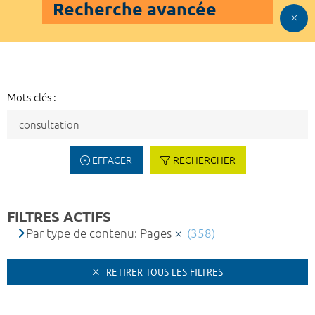
Recherche avancée
Mots-clés :
EFFACER
RECHERCHER
FILTRES ACTIFS
Par type de contenu: Pages
(358)
RETIRER TOUS LES FILTRES