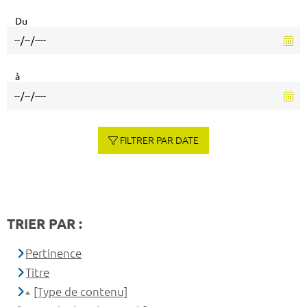
Du
à
FILTRER PAR DATE
TRIER PAR :
Pertinence
Titre
[Type de contenu]