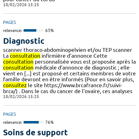
18/02/2026 15:25
PAGES
relevance:
63%
Diagnostic
scanner thoraco-abdominopelvien et/ou TEP scanner
La
consultation
infirmière d’annonce Cette
consultation
personnalisée vous est proposée après la
consultation
médicale d’annonce de diagnostic ; elle
vient en [...] est proposé et certains membres de votre
famille devront en être informés (Pour en savoir plus,
consultez
le site https://www.brcafrance.fr/suivi-
brca/) . Dans le cas du cancer de l’ovaire, ces analyses
18/02/2026 15:25
PAGES
relevance:
76%
Soins de support