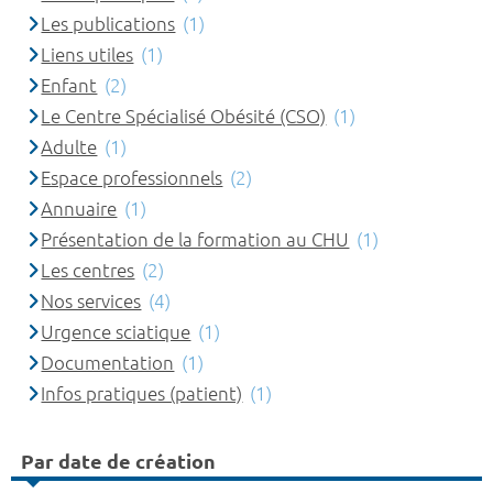
Les publications
(1)
Liens utiles
(1)
Enfant
(2)
Le Centre Spécialisé Obésité (CSO)
(1)
Adulte
(1)
Espace professionnels
(2)
Annuaire
(1)
Présentation de la formation au CHU
(1)
Les centres
(2)
Nos services
(4)
Urgence sciatique
(1)
Documentation
(1)
Infos pratiques (patient)
(1)
Par date de création