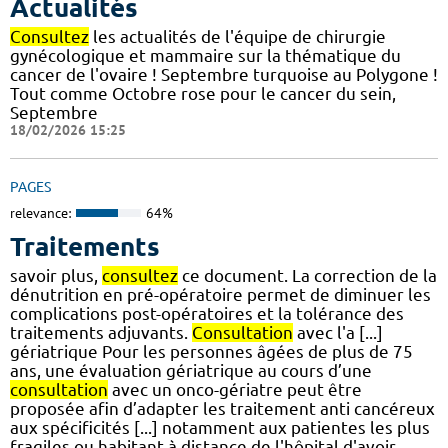
Actualités
Consultez
les actualités de l'équipe de chirurgie
gynécologique et mammaire sur la thématique du
cancer de l'ovaire ! Septembre turquoise au Polygone !
Tout comme Octobre rose pour le cancer du sein,
Septembre
18/02/2026 15:25
PAGES
relevance:
64%
Traitements
savoir plus,
consultez
ce document. La correction de la
dénutrition en pré-opératoire permet de diminuer les
complications post-opératoires et la tolérance des
traitements adjuvants.
Consultation
avec l'a [...]
gériatrique Pour les personnes âgées de plus de 75
ans, une évaluation gériatrique au cours d’une
consultation
avec un onco-gériatre peut être
proposée afin d’adapter les traitement anti cancéreux
aux spécificités [...] notamment aux patientes les plus
fragiles ou habitant à distance de l'hôpital d'avoir