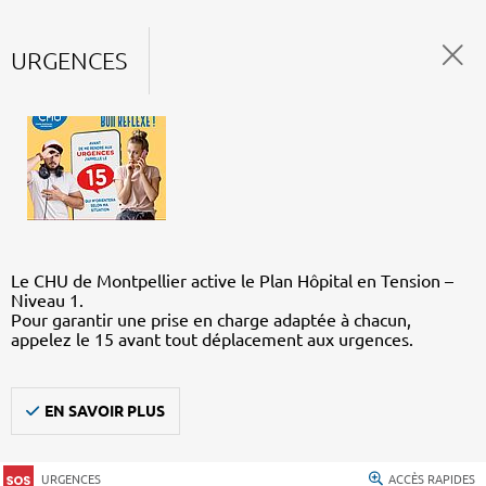
URGENCES
Le CHU de Montpellier active le Plan Hôpital en Tension –
Niveau 1.
Pour garantir une prise en charge adaptée à chacun,
appelez le 15 avant tout déplacement aux urgences.
EN SAVOIR PLUS
URGENCES
ACCÈS RAPIDES