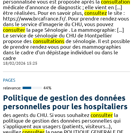
personnalisée vous est proposée après la
consultation
médicale d’annonce de diagnostic ; elle vient en [...]
être réalisées. Pour en savoir plus,
consultez
le site :
https://www.brcafrance.fr/. Pour prendre rendez-vous
dans le service d'imagerie du CHU, vous pouvez
consulter
la page Sénologie . La mammographie: [...]
Le service de sénologie du CHU de Montpellier
propose des
consultations
de sénologie. Il est possible
de prendre rendez-vous pour des mammographies
dans le cadre d'un dépistage individuel ou dans le
cadre
18/02/2026 15:25
PAGES
relevance:
44%
Politique de gestion des données
personnelles pour les hospitaliers
des agents du CHU. Si vous souhaitez
consulter
la
politique de gestion des données personnelles qui
s'appliquent aux usagers (patients, visiteurs...),
veuillez
consulter
la page POLITIQUE GENERALE DE