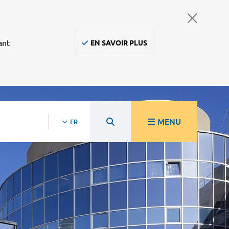
ant
EN SAVOIR PLUS
MENU
FR