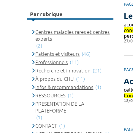
PAG
Par rubrique
Le
aco
con
Centres maladies rares et centres
per
experts
27/0
(2)
Patients et visiteurs
(46)
Professionnels
(11)
PAG
Recherche et innovation
(21)
À propos du CHU
(11)
Ac
Infos & recommandations
(1)
cell
RESSOURCES
(1)
Con
18/0
PRESENTATION DE LA
PLATEFORME
(1)
CONTACT
(1)
PAG