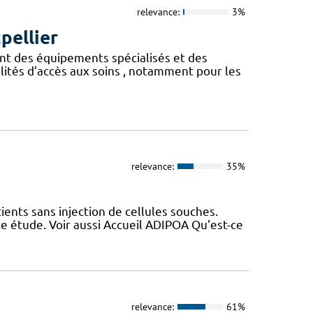
relevance:
3%
pellier
ent des équipements spécialisés et des
lités d’accès aux soins , notamment pour les
relevance:
35%
ients sans injection de cellules souches.
te étude. Voir aussi Accueil ADIPOA Qu'est-ce
relevance:
61%