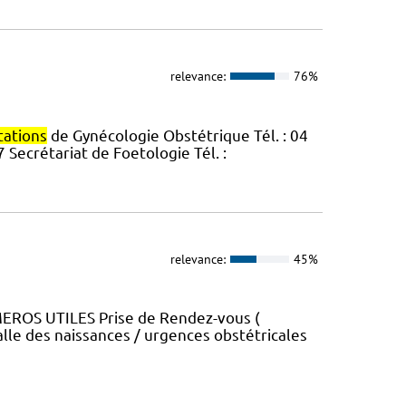
relevance:
76%
tations
de Gynécologie Obstétrique Tél. : 04
7 Secrétariat de Foetologie Tél. :
relevance:
45%
UMEROS UTILES Prise de Rendez-vous (
lle des naissances / urgences obstétricales