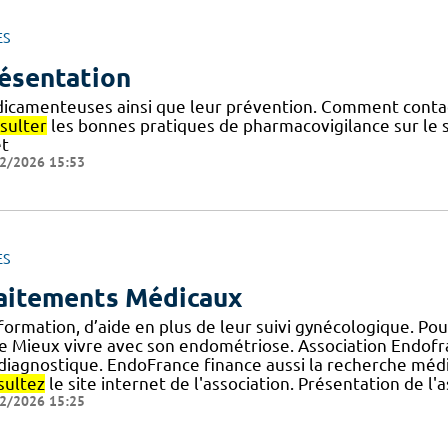
ES
ésentation
icamenteuses ainsi que leur prévention. Comment contac
sulter
les bonnes pratiques de pharmacovigilance sur le s
et
2/2026 15:53
ES
aitements Médicaux
formation, d’aide en plus de leur suivi gynécologique. Pour
e Mieux vivre avec son endométriose. Association Endofr
] diagnostique. EndoFrance finance aussi la recherche médi
sultez
le site internet de l'association. Présentation de l
2/2026 15:25