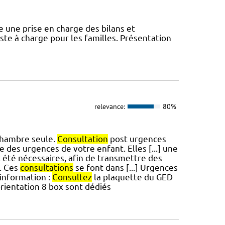
re une prise en charge des bilans et
ste à charge pour les familles. Présentation
relevance:
80%
 chambre seule.
Consultation
post urgences
des urgences de votre enfant. Elles [...] une
 été nécessaires, afin de transmettre des
t. Ces
consultations
se font dans [...] Urgences
'information :
Consultez
la plaquette du GED
orientation 8 box sont dédiés