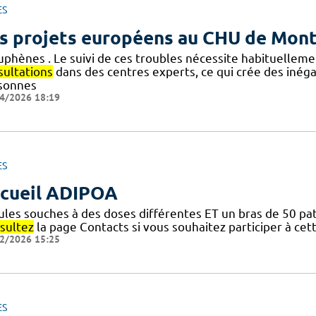
ES
s projets européens au CHU de Mont
uphènes . Le suivi de ces troubles nécessite habituellem
sultations
dans des centres experts, ce qui crée des inéga
sonnes
4/2026 18:19
ES
cueil ADIPOA
ules souches à des doses différentes ET un bras de 50 pat
sultez
la page Contacts si vous souhaitez participer à cet
2/2026 15:25
ES