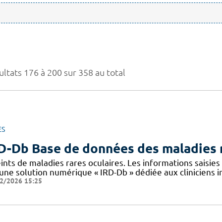
ultats 176 à 200 sur 358 au total
ES
D-Db Base de données des maladies r
eints de maladies rares oculaires. Les informations saisi
 une solution numérique « IRD-Db » dédiée aux cliniciens i
2/2026 15:25