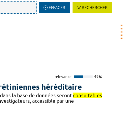
EFFACER
RECHERCHER
relevance:
49%
étiniennes héréditaire
es dans la base de données seront
consultables
nvestigateurs, accessible par une