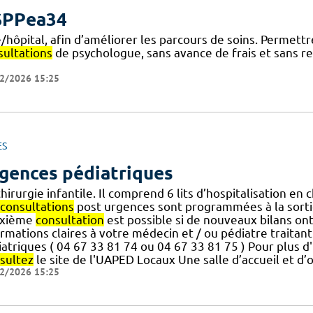
SPPea34
e/hôpital, afin d’améliorer les parcours de soins. Permett
sultations
de psychologue, sans avance de frais et sans re
2/2026 15:25
ES
gences pédiatriques
hirurgie infantile. Il comprend 6 lits d’hospitalisation en
consultations
post urgences sont programmées à la sortie 
xième
consultation
est possible si de nouveaux bilans ont
rmations claires à votre médecin et / ou pédiatre traitan
atriques ( 04 67 33 81 74 ou 04 67 33 81 75 ) Pour plus d
sultez
le site de l'UAPED Locaux Une salle d’accueil et d’
2/2026 15:25