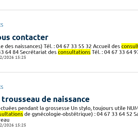
ES
us contacter
le des naissances) Tél. : 04 67 33 55 32 Accueil des
consul
33 64 84 Secrétariat des
consultations
Tél. : 04 67 33 64 9
2/2026 15:25
ES
 trousseau de naissance
ectuées pendant la grossesse Un stylo, toujours utile N
sultations
de gynécologie-obstétrique) : 04 67 33 64 52 Sa
reau
2/2026 15:25