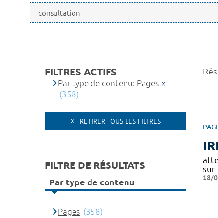
FILTRES ACTIFS
Rés
Par type de contenu: Pages
(358)
RETIRER TOUS LES FILTRES
PAG
IR
att
FILTRE DE RÉSULTATS
sur
18/0
Par type de contenu
Pages
(358)