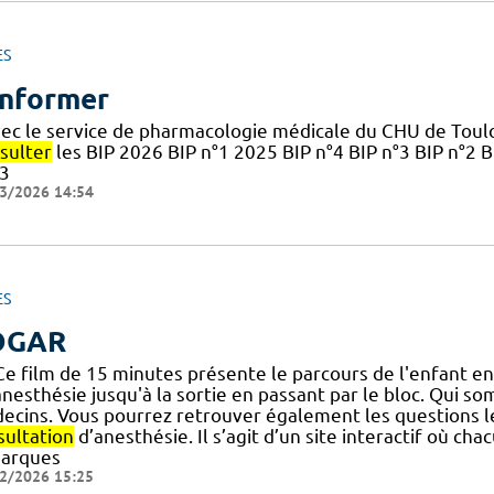
ES
informer
vec le service de pharmacologie médicale du CHU de Toulo
sulter
les BIP 2026 BIP n°1 2025 BIP n°4 BIP n°3 BIP n°2 B
3
3/2026 14:54
ES
OGAR
 Ce film de 15 minutes présente le parcours de l'enfant en
nesthésie jusqu'à la sortie en passant par le bloc. Qui so
ecins. Vous pourrez retrouver également les questions l
sultation
d’anesthésie. Il s’agit d’un site interactif où c
arques
2/2026 15:25