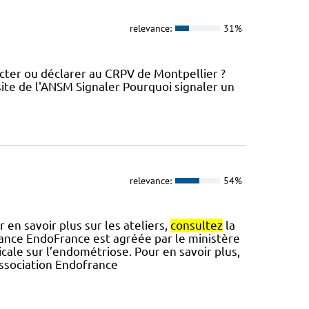
relevance:
31%
ter ou déclarer au CRPV de Montpellier ?
ite de l'ANSM Signaler Pourquoi signaler un
relevance:
54%
 en savoir plus sur les ateliers,
consultez
la
ance EndoFrance est agréée par le ministère
cale sur l’endométriose. Pour en savoir plus,
'association Endofrance