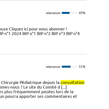
relevance:
49%
use Cliquez ici pour vous abonner !
IP n°1 2024 BIP n°1 BIP n°2 BIP n°3 BIP n°4
relevance:
55%
 Chirurgie Pédiatrique depuis la
consultation
mmes-nous ? Le site du Comité d [...]
es plus fréquemment posées lors de la
hacun pourra apporter ses commentaires et