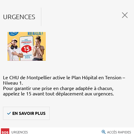
URGENCES
Le CHU de Montpellier active le Plan Hôpital en Tension –
Niveau 1.
Pour garantir une prise en charge adaptée à chacun,
appelez le 15 avant tout déplacement aux urgences.
EN SAVOIR PLUS
URGENCES
ACCÈS RAPIDES