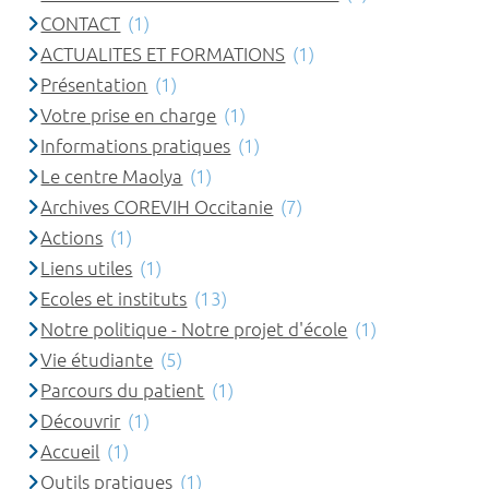
CONTACT
(1)
ACTUALITES ET FORMATIONS
(1)
Présentation
(1)
Votre prise en charge
(1)
Informations pratiques
(1)
Le centre Maolya
(1)
Archives COREVIH Occitanie
(7)
Actions
(1)
Liens utiles
(1)
Ecoles et instituts
(13)
Notre politique - Notre projet d'école
(1)
Vie étudiante
(5)
Parcours du patient
(1)
Découvrir
(1)
Accueil
(1)
Outils pratiques
(1)