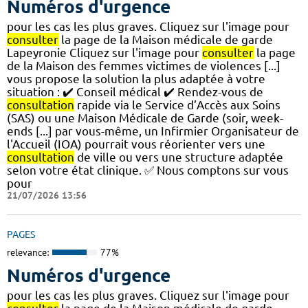
Numéros d'urgence
pour les cas les plus graves. Cliquez sur l'image pour
consulter
la page de la Maison médicale de garde
Lapeyronie Cliquez sur l'image pour
consulter
la page
de la Maison des femmes victimes de violences [...]
vous propose la solution la plus adaptée à votre
situation : ✔️ Conseil médical ✔️ Rendez-vous de
consultation
rapide via le Service d’Accès aux Soins
(SAS) ou une Maison Médicale de Garde (soir, week-
ends [...] par vous-même, un Infirmier Organisateur de
l'Accueil (IOA) pourrait vous réorienter vers une
consultation
de ville ou vers une structure adaptée
selon votre état clinique. ✅ Nous comptons sur vous
pour
21/07/2026 13:56
PAGES
relevance:
77%
Numéros d'urgence
pour les cas les plus graves. Cliquez sur l'image pour