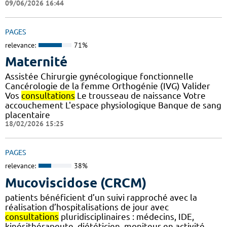
09/06/2026 16:44
PAGES
relevance:
71%
Maternité
Assistée Chirurgie gynécologique fonctionnelle
Cancérologie de la femme Orthogénie (IVG) Valider
Vos
consultations
Le trousseau de naissance Votre
accouchement L'espace physiologique Banque de sang
placentaire
18/02/2026 15:25
PAGES
relevance:
38%
Mucoviscidose (CRCM)
patients bénéficient d’un suivi rapproché avec la
réalisation d’hospitalisations de jour avec
consultations
pluridisciplinaires : médecins, IDE,
kinésithérapeute, diététicien, moniteur en activité