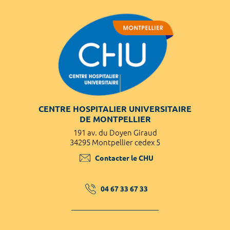
CENTRE HOSPITALIER UNIVERSITAIRE
DE MONTPELLIER
191 av. du Doyen Giraud
34295 Montpellier cedex 5
Contacter le CHU
04 67 33 67 33