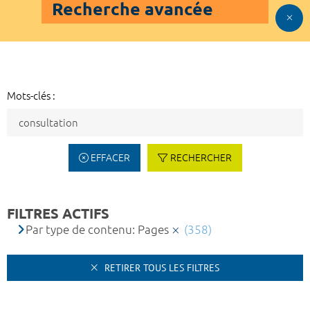
Recherche avancée
Mots-clés :
EFFACER
RECHERCHER
FILTRES ACTIFS
Par type de contenu: Pages
(358)
RETIRER TOUS LES FILTRES