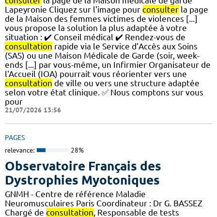
consulter
la page de la Maison médicale de garde
Lapeyronie Cliquez sur l'image pour
consulter
la page
de la Maison des femmes victimes de violences [...]
vous propose la solution la plus adaptée à votre
situation : ✔️ Conseil médical ✔️ Rendez-vous de
consultation
rapide via le Service d’Accès aux Soins
(SAS) ou une Maison Médicale de Garde (soir, week-
ends [...] par vous-même, un Infirmier Organisateur de
l'Accueil (IOA) pourrait vous réorienter vers une
consultation
de ville ou vers une structure adaptée
selon votre état clinique. ✅ Nous comptons sur vous
pour
21/07/2026 13:56
PAGES
relevance:
28%
Observatoire Français des
Dystrophies Myotoniques
GNMH - Centre de référence Maladie
Neuromusculaires Paris Coordinateur : Dr G. BASSEZ
Chargé de
consultation
, Responsable de tests