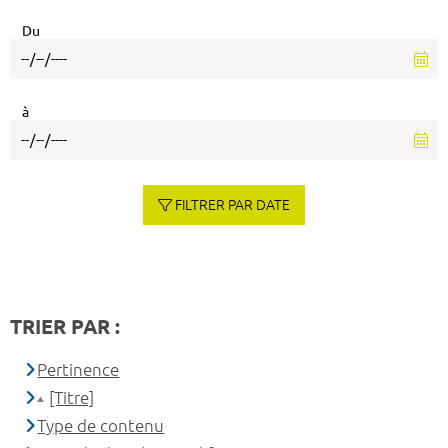
Du
à
FILTRER PAR DATE
TRIER PAR :
Pertinence
[Titre]
Type de contenu