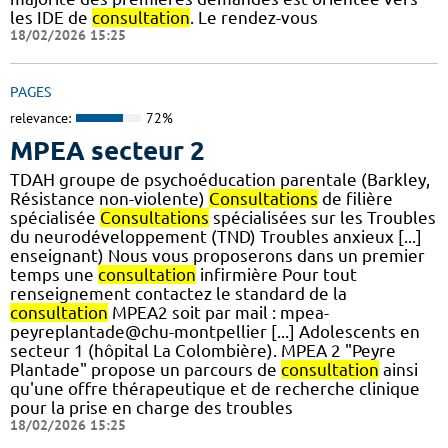
les IDE de
consultation
. Le rendez-vous
18/02/2026 15:25
PAGES
relevance:
72%
MPEA secteur 2
TDAH groupe de psychoéducation parentale (Barkley,
Résistance non-violente)
Consultations
de filière
spécialisée
Consultations
spécialisées sur les Troubles
du neurodéveloppement (TND) Troubles anxieux [...]
enseignant) Nous vous proposerons dans un premier
temps une
consultation
infirmière Pour tout
renseignement contactez le standard de la
consultation
MPEA2 soit par mail : mpea-
peyreplantade@chu-montpellier [...] Adolescents en
secteur 1 (hôpital La Colombière). MPEA 2 "Peyre
Plantade" propose un parcours de
consultation
ainsi
qu'une offre thérapeutique et de recherche clinique
pour la prise en charge des troubles
18/02/2026 15:25