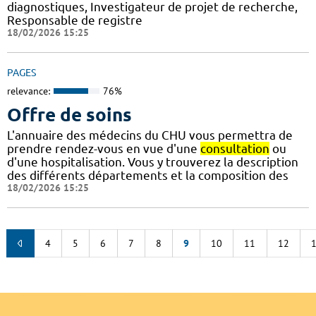
diagnostiques, Investigateur de projet de recherche,
Responsable de registre
18/02/2026 15:25
PAGES
relevance:
76%
Offre de soins
L'annuaire des médecins du CHU vous permettra de
prendre rendez-vous en vue d'une
consultation
ou
d'une hospitalisation. Vous y trouverez la description
des différents départements et la composition des
18/02/2026 15:25
4
5
6
7
8
9
10
11
12