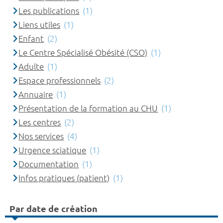
Les publications
(1)
Liens utiles
(1)
Enfant
(2)
Le Centre Spécialisé Obésité (CSO)
(1)
Adulte
(1)
Espace professionnels
(2)
Annuaire
(1)
Présentation de la formation au CHU
(1)
Les centres
(2)
Nos services
(4)
Urgence sciatique
(1)
Documentation
(1)
Infos pratiques (patient)
(1)
Par date de création