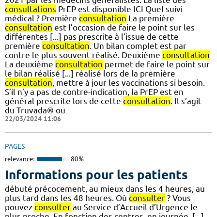
consultations
PrEP est disponible ICI Quel suivi
médical ? Première
consultation
La première
consultation
est l’occasion de faire le point sur les
différentes [...] pas prescrite à l’issue de cette
première
consultation
. Un bilan complet est par
contre le plus souvent réalisé. Deuxième
consultation
La deuxième
consultation
permet de faire le point sur
le bilan réalisé [...] réalisé lors de la première
consultation
, mettre à jour les vaccinations si besoin.
S’il n’y a pas de contre-indication, la PrEP est en
général prescrite lors de cette
consultation
. Il s’agit
du Truvada® ou
22/03/2024 11:06
PAGES
relevance:
80%
Informations pour les patients
débuté précocement, au mieux dans les 4 heures, au
plus tard dans les 48 heures. Où
consulter
? Vous
pouvez
consulter
au Service d’Accueil d’Urgence le
plus proche. En fonction des centres, en journée, [...]