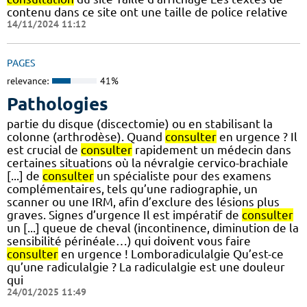
contenu dans ce site ont une taille de police relative
14/11/2024 11:12
PAGES
relevance:
41%
Pathologies
partie du disque (discectomie) ou en stabilisant la
colonne (arthrodèse). Quand
consulter
en urgence ? Il
est crucial de
consulter
rapidement un médecin dans
certaines situations où la névralgie cervico-brachiale
[...] de
consulter
un spécialiste pour des examens
complémentaires, tels qu’une radiographie, un
scanner ou une IRM, afin d’exclure des lésions plus
graves. Signes d’urgence Il est impératif de
consulter
un [...] queue de cheval (incontinence, diminution de la
sensibilité périnéale…) qui doivent vous faire
consulter
en urgence ! Lomboradiculalgie Qu’est-ce
qu’une radiculalgie ? La radiculalgie est une douleur
qui
24/01/2025 11:49