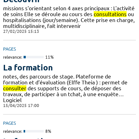
missions s'orientant selon 4 axes principaux : L'activité
de soins Elle se déroule au cours des
consultations
ou
hospitalisations (jour/semaine). Cette prise en charge,
multidisciplinaire, fait intervenir
27/02/2025 15:13
PAGES
relevance:
11%
La formation
notes, des parcours de stage. Plateforme de
formation et d’évaluation (Elffe Theia ) : permet de
consulter
des supports de cours, de déposer des
travaux, de participer à un tchat, à une enquête…
Logiciel
15/04/2025 17:00
PAGES
relevance:
8%