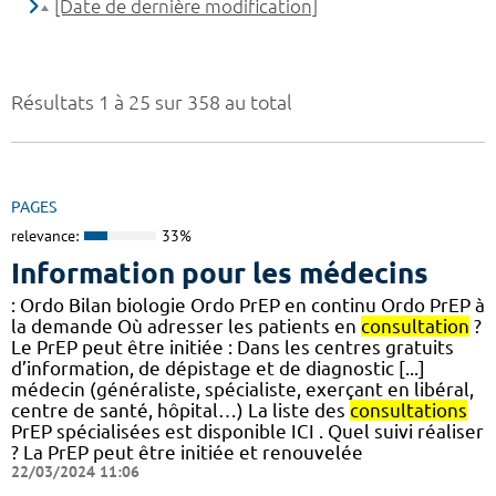
[Date de dernière modification]
Résultats 1 à 25 sur 358 au total
PAGES
relevance:
33%
Information pour les médecins
: Ordo Bilan biologie Ordo PrEP en continu Ordo PrEP à
la demande Où adresser les patients en
consultation
?
Le PrEP peut être initiée : Dans les centres gratuits
d’information, de dépistage et de diagnostic [...]
médecin (généraliste, spécialiste, exerçant en libéral,
centre de santé, hôpital…) La liste des
consultations
PrEP spécialisées est disponible ICI . Quel suivi réaliser
? La PrEP peut être initiée et renouvelée
22/03/2024 11:06