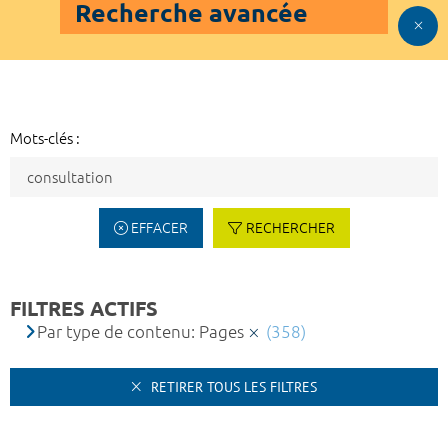
Recherche avancée
Mots-clés :
EFFACER
RECHERCHER
FILTRES ACTIFS
Par type de contenu: Pages
(358)
RETIRER TOUS LES FILTRES