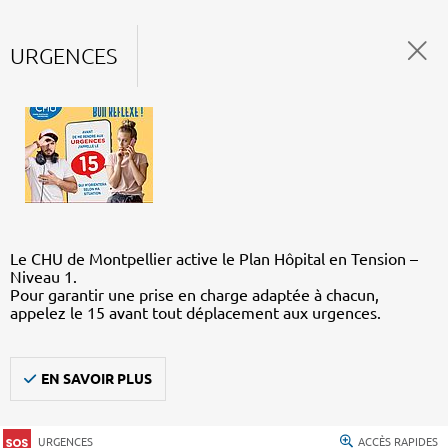
URGENCES
Le CHU de Montpellier active le Plan Hôpital en Tension –
Niveau 1.
Pour garantir une prise en charge adaptée à chacun,
appelez le 15 avant tout déplacement aux urgences.
EN SAVOIR PLUS
URGENCES
ACCÈS RAPIDES