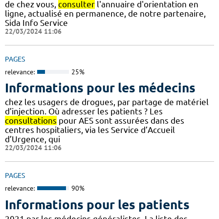
de chez vous,
consulter
l'annuaire d'orientation en
ligne, actualisé en permanence, de notre partenaire,
Sida Info Service
22/03/2024 11:06
PAGES
relevance:
25%
Informations pour les médecins
chez les usagers de drogues, par partage de matériel
d’injection. Où adresser les patients ? Les
consultations
pour AES sont assurées dans des
centres hospitaliers, via les Service d’Accueil
d’Urgence, qui
22/03/2024 11:06
PAGES
relevance:
90%
Informations pour les patients
2021 par les médecins généralistes. La liste des