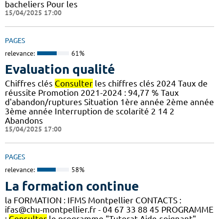
bacheliers Pour les
15/04/2025 17:00
PAGES
relevance:
61%
Evaluation qualité
Chiffres clés
Consulter
les chiffres clés 2024 Taux de
réussite Promotion 2021-2024 : 94,77 % Taux
d'abandon/ruptures Situation 1ère année 2ème année
3ème année Interruption de scolarité 2 14 2
Abandons
15/04/2025 17:00
PAGES
relevance:
58%
La formation continue
la FORMATION : IFMS Montpellier CONTACTS :
ifas@chu-montpellier.fr - 04 67 33 88 45 PROGRAMME
:
Consulter
le programme "Tutorat Aide-soignant"