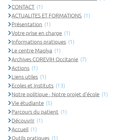
CONTACT
(1)
ACTUALITES ET FORMATIONS
(1)
Présentation
(1)
Votre prise en charge
(1)
Informations pratiques
(1)
Le centre Maolya
(1)
Archives COREVIH Occitanie
(7)
Actions
(1)
Liens utiles
(1)
Ecoles et instituts
(13)
Notre politique - Notre projet d'école
(1)
Vie étudiante
(5)
Parcours du patient
(1)
Découvrir
(1)
Accueil
(1)
Outils pratiques
(1)