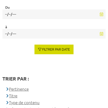
Du
à
FILTRER PAR DATE
TRIER PAR :
Pertinence
Titre
Type de contenu