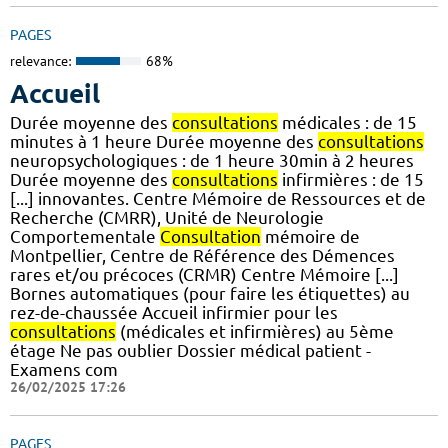
PAGES
relevance:
68%
Accueil
Durée moyenne des
consultations
médicales : de 15
minutes à 1 heure Durée moyenne des
consultations
neuropsychologiques : de 1 heure 30min à 2 heures
Durée moyenne des
consultations
infirmières : de 15
[...] innovantes. Centre Mémoire de Ressources et de
Recherche (CMRR), Unité de Neurologie
Comportementale
Consultation
mémoire de
Montpellier, Centre de Référence des Démences
rares et/ou précoces (CRMR) Centre Mémoire [...]
Bornes automatiques (pour faire les étiquettes) au
rez-de-chaussée Accueil infirmier pour les
consultations
(médicales et infirmières) au 5ème
étage Ne pas oublier Dossier médical patient -
Examens com
26/02/2025 17:26
PAGES