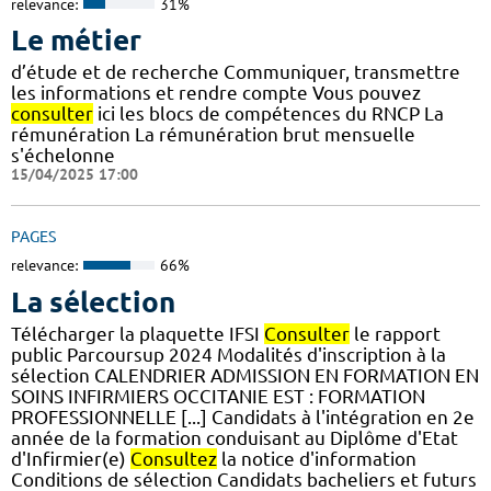
relevance:
31%
Le métier
d’étude et de recherche Communiquer, transmettre
les informations et rendre compte Vous pouvez
consulter
ici les blocs de compétences du RNCP La
rémunération La rémunération brut mensuelle
s'échelonne
15/04/2025 17:00
PAGES
relevance:
66%
La sélection
Télécharger la plaquette IFSI
Consulter
le rapport
public Parcoursup 2024 Modalités d'inscription à la
sélection CALENDRIER ADMISSION EN FORMATION EN
SOINS INFIRMIERS OCCITANIE EST : FORMATION
PROFESSIONNELLE [...] Candidats à l'intégration en 2e
année de la formation conduisant au Diplôme d'Etat
d'Infirmier(e)
Consultez
la notice d'information
Conditions de sélection Candidats bacheliers et futurs