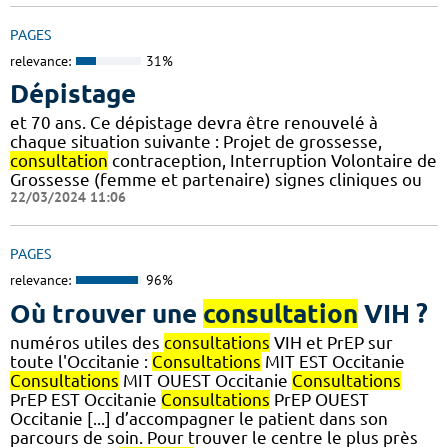
PAGES
relevance:
31%
Dépistage
et 70 ans. Ce dépistage devra être renouvelé à
chaque situation suivante : Projet de grossesse,
consultation
contraception, Interruption Volontaire de
Grossesse (femme et partenaire) signes cliniques ou
22/03/2024 11:06
PAGES
relevance:
96%
Où trouver une
consultation
VIH ?
numéros utiles des
consultations
VIH et PrEP sur
toute l'Occitanie :
Consultations
MIT EST Occitanie
Consultations
MIT OUEST Occitanie
Consultations
PrEP EST Occitanie
Consultations
PrEP OUEST
Occitanie [...] d’accompagner le patient dans son
parcours de soin. Pour trouver le centre le plus près