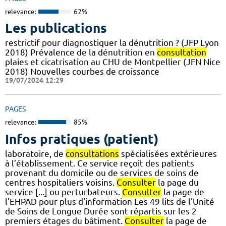
relevance:
62%
Les publications
restrictif pour diagnostiquer la dénutrition ? (JFP Lyon
2018) Prévalence de la dénutrition en
consultation
plaies et cicatrisation au CHU de Montpellier (JFN Nice
2018) Nouvelles courbes de croissance
19/07/2024 12:29
PAGES
relevance:
85%
Infos pratiques (patient)
laboratoire, de
consultations
spécialisées extérieures
à l’établissement. Ce service reçoit des patients
provenant du domicile ou de services de soins de
centres hospitaliers voisins.
Consulter
la page du
service [...] ou perturbateurs.
Consulter
la page de
l'EHPAD pour plus d'information Les 49 lits de l'Unité
de Soins de Longue Durée sont répartis sur les 2
premiers étages du bâtiment.
Consulter
la page de