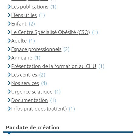
Les publications
(1)
Liens utiles
(1)
Enfant
(2)
Le Centre Spécialisé Obésité (CSO)
(1)
Adulte
(1)
Espace professionnels
(2)
Annuaire
(1)
Présentation de la formation au CHU
(1)
Les centres
(2)
Nos services
(4)
Urgence sciatique
(1)
Documentation
(1)
Infos pratiques (patient)
(1)
Par date de création