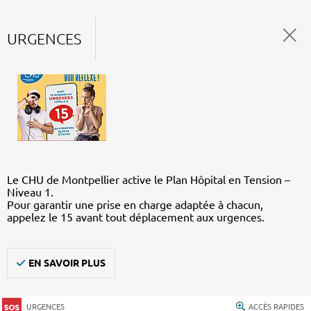
URGENCES
Le CHU de Montpellier active le Plan Hôpital en Tension –
Niveau 1.
Pour garantir une prise en charge adaptée à chacun,
appelez le 15 avant tout déplacement aux urgences.
EN SAVOIR PLUS
URGENCES
ACCÈS RAPIDES