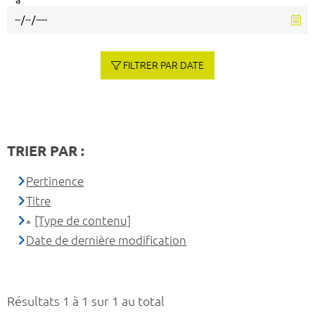
à
FILTRER PAR DATE
TRIER PAR :
Pertinence
Titre
[Type de contenu]
Date de dernière modification
Résultats 1 à 1 sur 1 au total