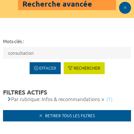
Recherche avancée
Mots-clés :
EFFACER
RECHERCHER
FILTRES ACTIFS
Par rubrique: Infos & recommandations
(1)
RETIRER TOUS LES FILTRES