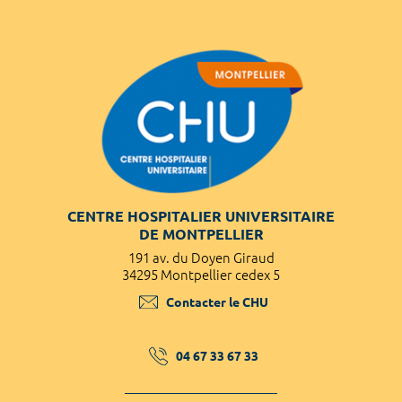
CENTRE HOSPITALIER UNIVERSITAIRE
DE MONTPELLIER
191 av. du Doyen Giraud
34295 Montpellier cedex 5
Contacter le CHU
04 67 33 67 33