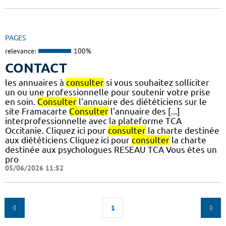
PAGES
relevance:
100%
CONTACT
les annuaires à
consulter
si vous souhaitez solliciter
un ou une professionnelle pour soutenir votre prise
en soin.
Consulter
l'annuaire des diététiciens sur le
site Framacarte
Consulter
l'annuaire des [...]
interprofessionnelle avec la plateforme TCA
Occitanie. Cliquez ici pour
consulter
la charte destinée
aux diététiciens Cliquez ici pour
consulter
la charte
destinée aux psychologues RESEAU TCA Vous êtes un
pro
05/06/2026 11:52
1