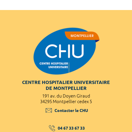
CENTRE HOSPITALIER UNIVERSITAIRE
DE MONTPELLIER
191 av. du Doyen Giraud
34295 Montpellier cedex 5
Contacter le CHU
04 67 33 67 33