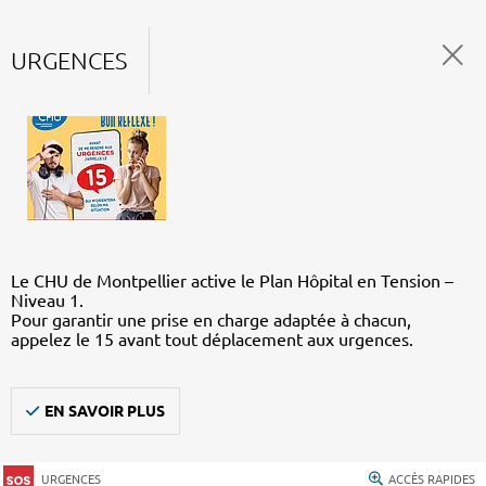
URGENCES
Le CHU de Montpellier active le Plan Hôpital en Tension –
Niveau 1.
Pour garantir une prise en charge adaptée à chacun,
appelez le 15 avant tout déplacement aux urgences.
EN SAVOIR PLUS
URGENCES
ACCÈS RAPIDES