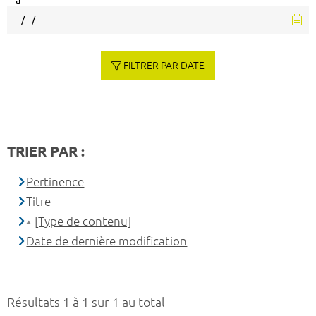
à
FILTRER PAR DATE
TRIER PAR :
Pertinence
Titre
[Type de contenu]
Date de dernière modification
Résultats 1 à 1 sur 1 au total