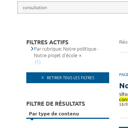
FILTRES ACTIFS
Résu
Par rubrique: Notre politique -
Notre projet d'école
(1)
PAG
RETIRER TOUS LES FILTRES
No
situ
con
FILTRE DE RÉSULTATS
18/0
Par type de contenu