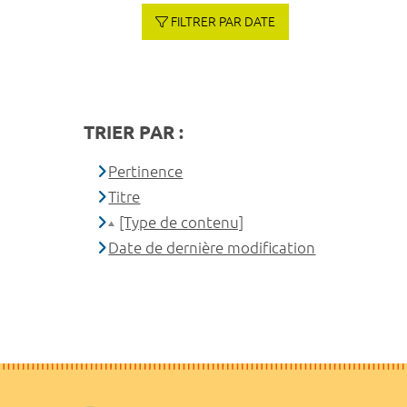
FILTRER PAR DATE
TRIER PAR :
Pertinence
Titre
[Type de contenu]
Date de dernière modification