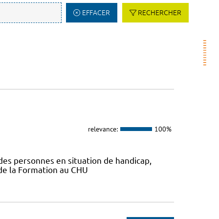
EFFACER
RECHERCHER
relevance:
100%
n des personnes en situation de handicap,
 de la Formation au CHU