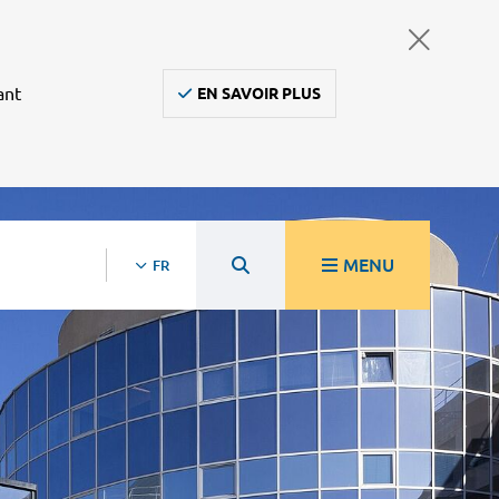
ant
EN SAVOIR PLUS
MENU
FR