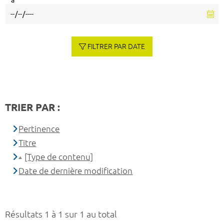
à
FILTRER PAR DATE
TRIER PAR :
Pertinence
Titre
[Type de contenu]
Date de dernière modification
Résultats 1 à 1 sur 1 au total