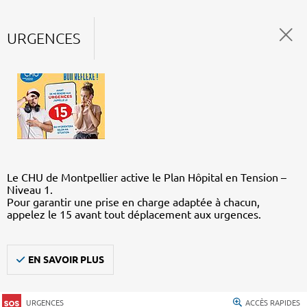
URGENCES
Le CHU de Montpellier active le Plan Hôpital en Tension –
Niveau 1.
Pour garantir une prise en charge adaptée à chacun,
appelez le 15 avant tout déplacement aux urgences.
EN SAVOIR PLUS
URGENCES
ACCÈS RAPIDES