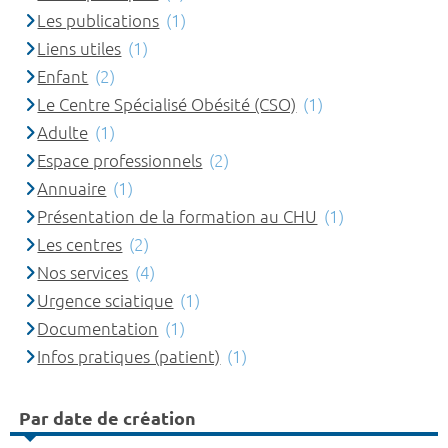
Les publications
(1)
Liens utiles
(1)
Enfant
(2)
Le Centre Spécialisé Obésité (CSO)
(1)
Adulte
(1)
Espace professionnels
(2)
Annuaire
(1)
Présentation de la formation au CHU
(1)
Les centres
(2)
Nos services
(4)
Urgence sciatique
(1)
Documentation
(1)
Infos pratiques (patient)
(1)
Par date de création