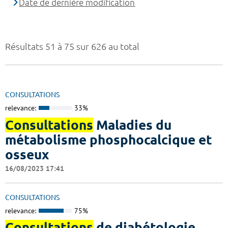
Date de dernière modification
Résultats 51 à 75 sur 626 au total
CONSULTATIONS
relevance:
33%
Consultations
Maladies du
métabolisme phosphocalcique et
osseux
16/08/2023 17:41
CONSULTATIONS
relevance:
75%
Consultations
de diabétologie