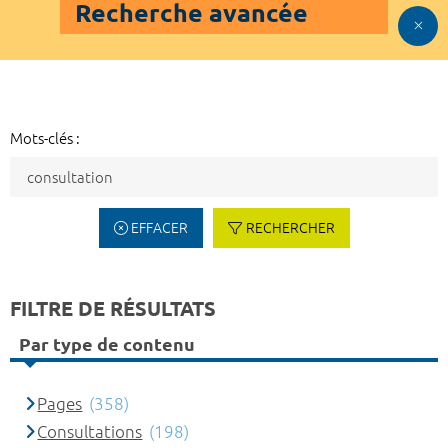
Recherche avancée
Mots-clés :
EFFACER
RECHERCHER
FILTRE DE RÉSULTATS
Par type de contenu
Pages
(358)
Consultations
(198)