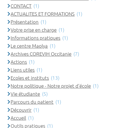
CONTACT
(1)
ACTUALITES ET FORMATIONS
(1)
Présentation
(1)
Votre prise en charge
(1)
Informations pratiques
(1)
Le centre Maolya
(1)
Archives COREVIH Occitanie
(7)
Actions
(1)
Liens utiles
(1)
Ecoles et instituts
(13)
Notre politique - Notre projet d'école
(1)
Vie étudiante
(5)
Parcours du patient
(1)
Découvrir
(1)
Accueil
(1)
Outils pratiques
(1)