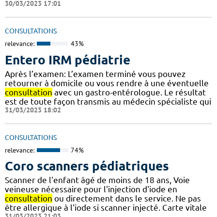
30/03/2023 17:01
CONSULTATIONS
relevance:
43%
Entero IRM pédiatrie
Après l’examen: L’examen terminé vous pouvez
retourner à domicile ou vous rendre à une éventuelle
consultation
avec un gastro-entérologue. Le résultat
est de toute façon transmis au médecin spécialiste qui
31/03/2023 18:02
CONSULTATIONS
relevance:
74%
Coro scanners pédiatriques
Scanner de l'enfant âgé de moins de 18 ans, Voie
veineuse nécessaire pour l'injection d'iode en
consultation
ou directement dans le service. Ne pas
être allergique à l'iode si scanner injecté. Carte vitale
31/03/2023 21:03