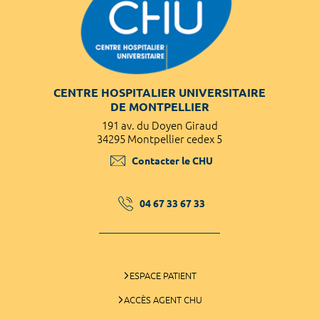
CENTRE HOSPITALIER UNIVERSITAIRE
DE MONTPELLIER
191 av. du Doyen Giraud
34295 Montpellier cedex 5
Contacter le CHU
04 67 33 67 33
ESPACE PATIENT
ACCÈS AGENT CHU