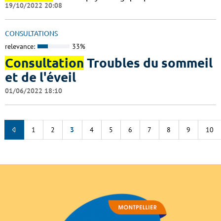
19/10/2022 20:08
CONSULTATIONS
relevance:
33%
Consultation
Troubles du sommeil
et de l'éveil
01/06/2022 18:10
1
2
3
4
5
6
7
8
9
10