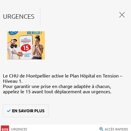
URGENCES
Le CHU de Montpellier active le Plan Hôpital en Tension –
Niveau 1.
Pour garantir une prise en charge adaptée à chacun,
appelez le 15 avant tout déplacement aux urgences.
EN SAVOIR PLUS
URGENCES
ACCÈS RAPIDES