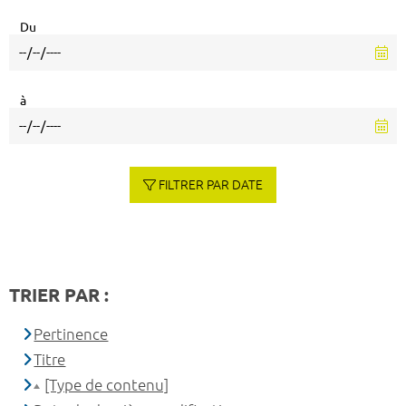
Du
à
FILTRER PAR DATE
TRIER PAR :
Pertinence
Titre
[Type de contenu]