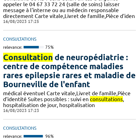
appeler le 04 67 33 72 24 (salle de soins) laisser
message à l'interne ou au médecin responsable
directement Carte vitale,Livret de famille,Pièce d'iden
16/08/2023 17:25
CONSULTATIONS
relevance:
75%
Consultation
de neuropédiatrie :
centre de compétence maladies
rares epilepsie rares et maladie de
Bourneville de l'enfant
médical éventuel Carte vitale,Livret de famille,Pièce
d'identité Suites possibles : suivi en
consultations
,
hospitalisation de jour, hospitalisation
16/08/2023 17:23
CONSULTATIONS
relevance:
96%