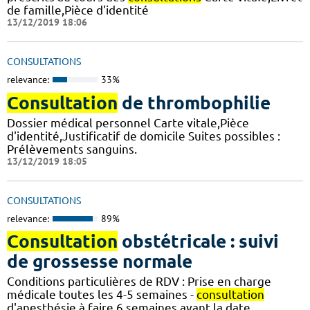
de famille,Pièce d'identité
13/12/2019 18:06
CONSULTATIONS
relevance:
33%
Consultation
de thrombophilie
Dossier médical personnel Carte vitale,Pièce
d'identité,Justificatif de domicile Suites possibles :
Prélèvements sanguins.
13/12/2019 18:05
CONSULTATIONS
relevance:
89%
Consultation
obstétricale : suivi
de grossesse normale
Conditions particulières de RDV : Prise en charge
médicale toutes les 4-5 semaines -
consultation
d'anesthésie à faire 6 semaines avant la date