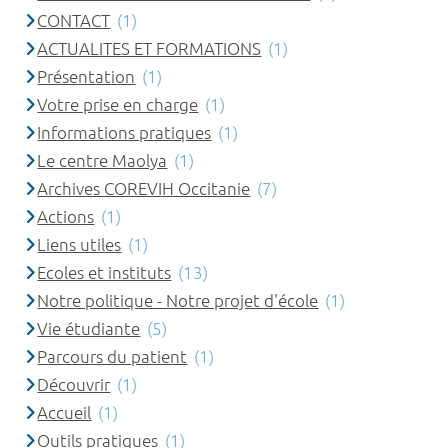
CONTACT
(1)
ACTUALITES ET FORMATIONS
(1)
Présentation
(1)
Votre prise en charge
(1)
Informations pratiques
(1)
Le centre Maolya
(1)
Archives COREVIH Occitanie
(7)
Actions
(1)
Liens utiles
(1)
Ecoles et instituts
(13)
Notre politique - Notre projet d'école
(1)
Vie étudiante
(5)
Parcours du patient
(1)
Découvrir
(1)
Accueil
(1)
Outils pratiques
(1)