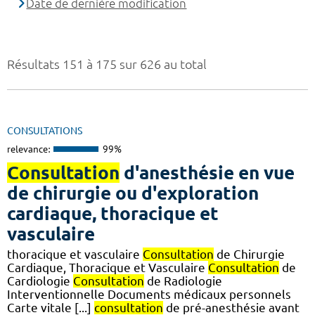
Date de dernière modification
Résultats 151 à 175 sur 626 au total
CONSULTATIONS
relevance:
99%
Consultation
d'anesthésie en vue
de chirurgie ou d'exploration
cardiaque, thoracique et
vasculaire
thoracique et vasculaire
Consultation
de Chirurgie
Cardiaque, Thoracique et Vasculaire
Consultation
de
Cardiologie
Consultation
de Radiologie
Interventionnelle Documents médicaux personnels
Carte vitale [...]
consultation
de pré-anesthésie avant