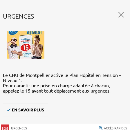
URGENCES
Le CHU de Montpellier active le Plan Hôpital en Tension –
Niveau 1.
Pour garantir une prise en charge adaptée à chacun,
appelez le 15 avant tout déplacement aux urgences.
EN SAVOIR PLUS
URGENCES
ACCÈS RAPIDES