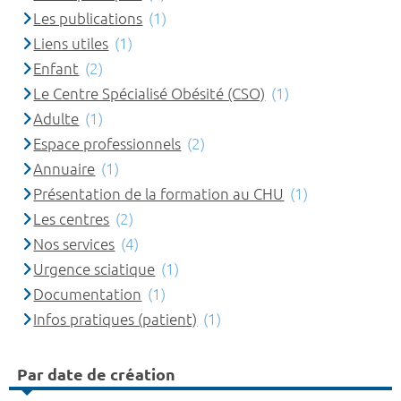
Les publications
(1)
Liens utiles
(1)
Enfant
(2)
Le Centre Spécialisé Obésité (CSO)
(1)
Adulte
(1)
Espace professionnels
(2)
Annuaire
(1)
Présentation de la formation au CHU
(1)
Les centres
(2)
Nos services
(4)
Urgence sciatique
(1)
Documentation
(1)
Infos pratiques (patient)
(1)
Par date de création