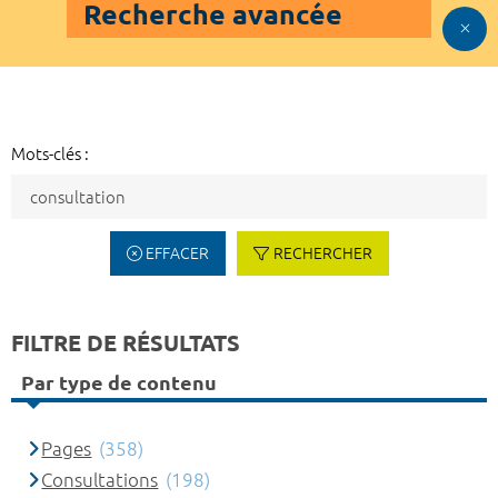
Recherche avancée
Mots-clés :
EFFACER
RECHERCHER
FILTRE DE RÉSULTATS
Par type de contenu
Pages
(358)
Consultations
(198)