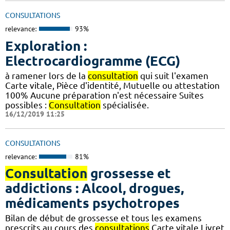
CONSULTATIONS
relevance:
93%
Exploration :
Electrocardiogramme (ECG)
à ramener lors de la
consultation
qui suit l'examen
Carte vitale, Pièce d'identité, Mutuelle ou attestation
100% Aucune préparation n'est nécessaire Suites
possibles :
Consultation
spécialisée.
16/12/2019 11:25
CONSULTATIONS
relevance:
81%
Consultation
grossesse et
addictions : Alcool, drogues,
médicaments psychotropes
Bilan de début de grossesse et tous les examens
prescrits au cours des
consultations
Carte vitale,Livret