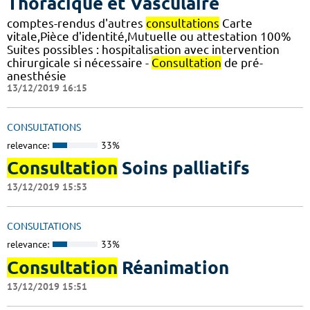
Thoracique et Vasculaire
comptes-rendus d'autres
consultations
Carte
vitale,Pièce d'identité,Mutuelle ou attestation 100%
Suites possibles : hospitalisation avec intervention
chirurgicale si nécessaire -
Consultation
de pré-
anesthésie
13/12/2019 16:15
CONSULTATIONS
relevance:
33%
Consultation
Soins palliatifs
13/12/2019 15:53
CONSULTATIONS
relevance:
33%
Consultation
Réanimation
13/12/2019 15:51