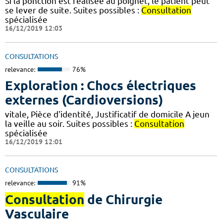
Si la ponction est réalisée au poignet, le patient peut
se lever de suite. Suites possibles :
Consultation
spécialisée
16/12/2019 12:03
CONSULTATIONS
relevance:
76%
Exploration : Chocs électriques
externes (Cardioversions)
vitale, Pièce d'identité, Justificatif de domicile A jeun
la veille au soir. Suites possibles :
Consultation
spécialisée
16/12/2019 12:01
CONSULTATIONS
relevance:
91%
Consultation
de Chirurgie
Vasculaire