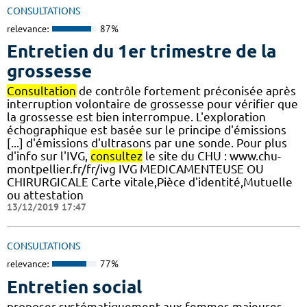
CONSULTATIONS
relevance:
87%
Entretien du 1er trimestre de la
grossesse
Consultation
de contrôle fortement préconisée après
interruption volontaire de grossesse pour vérifier que
la grossesse est bien interrompue. L'exploration
échographique est basée sur le principe d'émissions
[...] d'émissions d'ultrasons par une sonde. Pour plus
d'info sur l'IVG,
consultez
le site du CHU : www.chu-
montpellier.fr/fr/ivg IVG MEDICAMENTEUSE OU
CHIRURGICALE Carte vitale,Pièce d'identité,Mutuelle
ou attestation
13/12/2019 17:47
CONSULTATIONS
relevance:
77%
Entretien social
proposer systématiquement aux femmes majeures