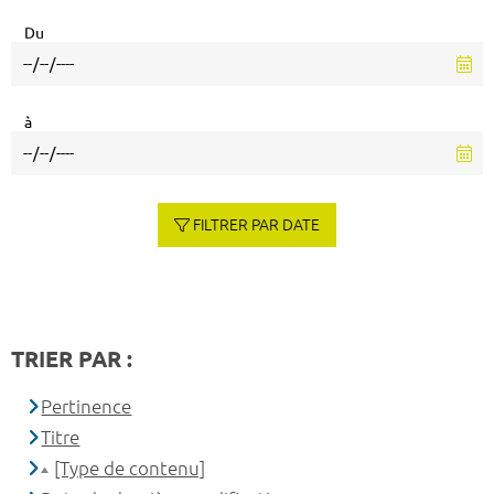
Du
à
FILTRER PAR DATE
TRIER PAR :
Pertinence
Titre
[Type de contenu]