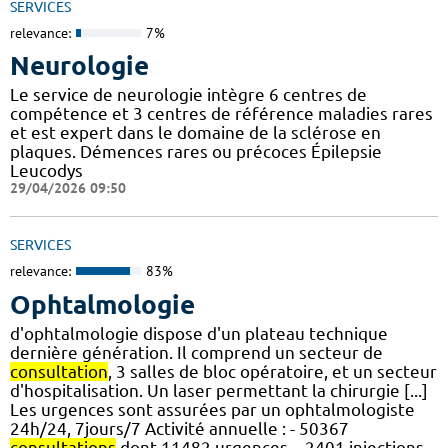
SERVICES
relevance:
7%
Neurologie
Le service de neurologie intègre 6 centres de
compétence et 3 centres de référence maladies rares
et est expert dans le domaine de la sclérose en
plaques. Démences rares ou précoces Épilepsie
Leucodys
29/04/2026 09:50
SERVICES
relevance:
83%
Ophtalmologie
d'ophtalmologie dispose d'un plateau technique
dernière génération. Il comprend un secteur de
consultation
, 3 salles de bloc opératoire, et un secteur
d'hospitalisation. Un laser permettant la chirurgie [...]
Les urgences sont assurées par un ophtalmologiste
24h/24, 7jours/7 Activité annuelle : - 50367
consultations
dont 11482 urgences, - 2401 injections