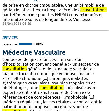
de prise en charge ambulatoire, une unité mobile de
gériatrie intra et extra hospitalière, des
consultations
par télémédecine pour les EHPAD conventionnés et
une unité de soins de longue durée. Vieillesse
29/04/2026 09:50
SERVICES
relevance:
80%
Médecine Vasculaire
composée de quatre unités : - un secteur
d'hospitalisation conventionnelle ; - un secteur de
consultation
générale de la maladie vasculaire :
maladie thrombo-embolique veineuse, maladie
artérielle chronique [...] chronique, maladies
systémiques vasculaires, troubles trophiques et
phlébologie ; - une
consultation
spécialisée avec
expertise entrant dans le cadre du Centre de
référence et de compétences : lymphologie [...]
médecin régulateur, les secrétaires recontactent le
patient pour lui proposer un rendez-vous de