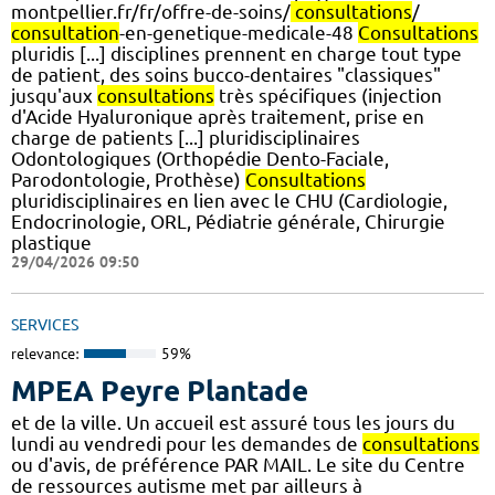
montpellier.fr/fr/offre-de-soins/
consultations
/
consultation
-en-genetique-medicale-48
Consultations
pluridis [...] disciplines prennent en charge tout type
de patient, des soins bucco-dentaires "classiques"
jusqu'aux
consultations
très spécifiques (injection
d'Acide Hyaluronique après traitement, prise en
charge de patients [...] pluridisciplinaires
Odontologiques (Orthopédie Dento-Faciale,
Parodontologie, Prothèse)
Consultations
pluridisciplinaires en lien avec le CHU (Cardiologie,
Endocrinologie, ORL, Pédiatrie générale, Chirurgie
plastique
29/04/2026 09:50
SERVICES
relevance:
59%
MPEA Peyre Plantade
et de la ville. Un accueil est assuré tous les jours du
lundi au vendredi pour les demandes de
consultations
ou d'avis, de préférence PAR MAIL. Le site du Centre
de ressources autisme met par ailleurs à