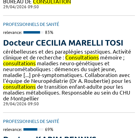
BUREAU DE
CONSULTATION
29/04/2026 09:50
PROFESSIONNELS DE SANTÉ
relevance:
83%
Docteur CECILIA MARELLI TOSI
cérébelleuses et des paraplégies spastiques. Activité
clinique et de recherche :
Consultations
mémoire ;
consultations
maladies neuro-génétiques et
neurométaboliques : démences du sujet jeune,
maladie [...] pré-symptomatiques. Collaboration avec
l’équipe de Neuropédiatrie (Dr A. Roubertie) pour les
consultations
de transition enfant-adulte pour les
maladies métaboliques. Responsable au sein du CHU
de Montpellier
29/04/2026 09:50
PROFESSIONNELS DE SANTÉ
relevance:
69%