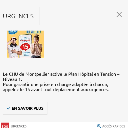
URGENCES
Le CHU de Montpellier active le Plan Hôpital en Tension –
Niveau 1.
Pour garantir une prise en charge adaptée à chacun,
appelez le 15 avant tout déplacement aux urgences.
EN SAVOIR PLUS
URGENCES
ACCÈS RAPIDES