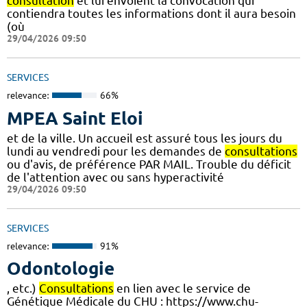
consultation
et lui envoient la convocation qui
contiendra toutes les informations dont il aura besoin
(où
29/04/2026 09:50
SERVICES
relevance:
66%
MPEA Saint Eloi
et de la ville. Un accueil est assuré tous les jours du
lundi au vendredi pour les demandes de
consultations
ou d'avis, de préférence PAR MAIL. Trouble du déficit
de l'attention avec ou sans hyperactivité
29/04/2026 09:50
SERVICES
relevance:
91%
Odontologie
, etc.)
Consultations
en lien avec le service de
Génétique Médicale du CHU : https://www.chu-