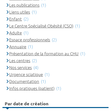
Les publications
(1)
Liens utiles
(1)
Enfant
(2)
Le Centre Spécialisé Obésité (CSO)
(1)
Adulte
(1)
Espace professionnels
(2)
Annuaire
(1)
Présentation de la formation au CHU
(1)
Les centres
(2)
Nos services
(4)
Urgence sciatique
(1)
Documentation
(1)
Infos pratiques (patient)
(1)
Par date de création