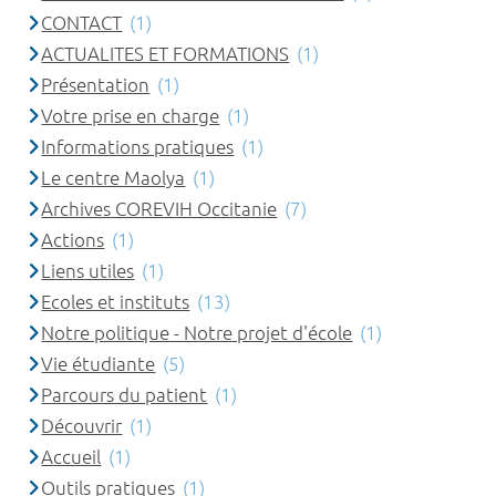
CONTACT
(1)
ACTUALITES ET FORMATIONS
(1)
Présentation
(1)
Votre prise en charge
(1)
Informations pratiques
(1)
Le centre Maolya
(1)
Archives COREVIH Occitanie
(7)
Actions
(1)
Liens utiles
(1)
Ecoles et instituts
(13)
Notre politique - Notre projet d'école
(1)
Vie étudiante
(5)
Parcours du patient
(1)
Découvrir
(1)
Accueil
(1)
Outils pratiques
(1)