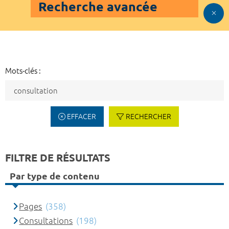
Recherche avancée
Mots-clés :
EFFACER
RECHERCHER
FILTRE DE RÉSULTATS
Par type de contenu
Pages
(358)
Consultations
(198)