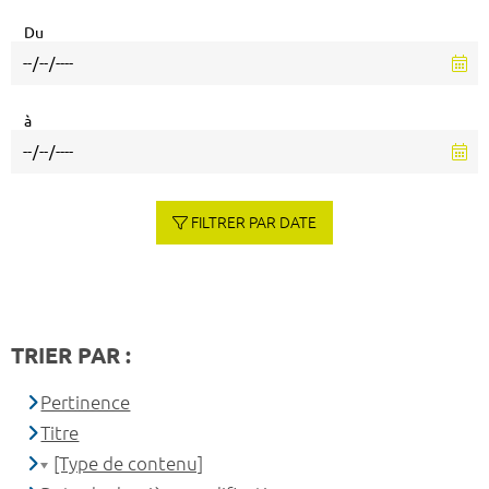
Du
à
FILTRER PAR DATE
TRIER PAR :
Pertinence
Titre
[Type de contenu]