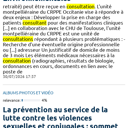
retraité) peut être reçue en
consultation
. L’unité
montpelliéraine du CRPPE Occitanie vise à répondre à
deux enjeux : Développer la prise en charge des
patients
consultant
pour des manifestations cliniques
[...] en collaboration avec le CHU de Toulouse, l’unité
montpelliéraine du CRPPE est une unité de
consultations
répondant à plusieurs problématiques : -
Recherche d’une éventuelle origine professionnelle
ou [...] adresseur Un justificatif de domicile de moins
de 3 mois Les éléments médicaux nécessaires à la
consultation
(radiographies, résultats de biologie,
ordonnances en cours, documents en lien avec le
poste de
30/07/2026 17:37
ALBUMS PHOTOS ET VIDÉO
relevance:
4%
La prévention au service de la
lutte contre les violences
sexuelles et conjugales : sommet