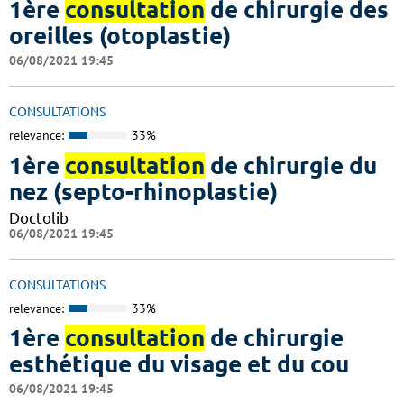
1ère
consultation
de chirurgie des
oreilles (otoplastie)
06/08/2021 19:45
CONSULTATIONS
relevance:
33%
1ère
consultation
de chirurgie du
nez (septo-rhinoplastie)
Doctolib
06/08/2021 19:45
CONSULTATIONS
relevance:
33%
1ère
consultation
de chirurgie
esthétique du visage et du cou
06/08/2021 19:45