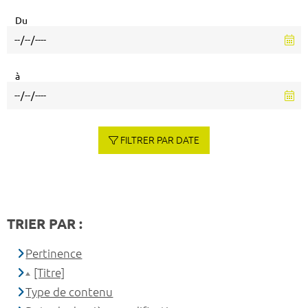
Du
à
FILTRER PAR DATE
TRIER PAR :
Pertinence
[Titre]
Type de contenu