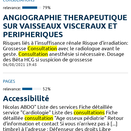
CONSULTATIONS
relevance:
79%
ANGIOGRAPHIE THERAPEUTIQUE
SUR VAISSEAUX VISCERAUX ET
PERIPHERIQUES
Risques liés à l'insuffisance rénale Risque d'irradiation:
Grossesse
Consultation
avec le radiologue avant le
geste.
Consultation
anesthésie si nécessaire. Dosage
des Béta HCG si suspicion de grossesse
06/08/2021 19:45
PAGES
relevance:
52%
Accessibilité
Nicolas ABDO" Liste des services Fiche détaillée
service "Cardiologie" Liste des
consultations
Fiche
détaillée
consultation
"Age osseux pédiatrie" Retour
d'information et contact Si vous n'arrivez pas à [...]
timbre) à l'adresse : Défenseur des droits Libre