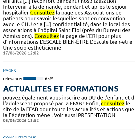
enfants [...] réconfort pendant l’hospitalisation
Intervenir à la demande, pendant et après le séjour
hospitalier
Consultez
la page des Associations de
patients pour savoir lesquelles sont en convention
avec le CHU et a [...] confidentialité, dans le local des
associations à l’hôpital Saint Eloi (près du Bureau des
Admissions).
Consultez
la page de l'ERI pour plus
d'informations L’ESCALE BIEN-ÊTRE L’Escale bien-être
Une socio-esthéticienne
17/06/2026 12:02
PAGES
relevance:
63%
ACTUALITES ET FORMATIONS
pouvez également vous inscrire au DU de l'enfant et d
l'adolescent proposé par la FFAB ! Enfin,
consultez
le
site de la FFAB pour toute les actualités et actions que
la Fédération mène . Voir aussi PRESENTATION
05/06/2026 11:52