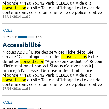
réponse 71120 75342 Paris CEDEX 07 Aide à la
consultation
du site Taille d'affichage Les textes de
contenu dans ce site ont une taille de police relative
14/11/2024 11:12
PAGES
relevance:
52%
Accessibilité
Nicolas ABDO" Liste des services Fiche détaillée
service "Cardiologie" Liste des
consultations
Fiche
détaillée
consultation
"Age osseux pédiatrie" Retour
d'information et contact Si vous n'arrivez pas à [...]
timbre) à l'adresse : Défenseur des droits Libre
réponse 71120 75342 Paris CEDEX 07 Aide à la
consultation
du site Taille d'affichage Les textes de
contenu dans ce site ont une taille de police relative
27/03/2026 11:35
PAGES
relevance:
52%