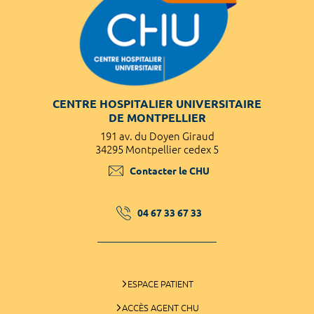
CENTRE HOSPITALIER UNIVERSITAIRE
DE MONTPELLIER
191 av. du Doyen Giraud
34295 Montpellier cedex 5
Contacter le CHU
04 67 33 67 33
ESPACE PATIENT
ACCÈS AGENT CHU