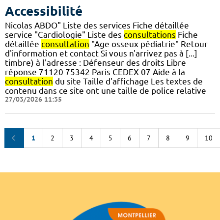
Accessibilité
Nicolas ABDO" Liste des services Fiche détaillée
service "Cardiologie" Liste des
consultations
Fiche
détaillée
consultation
"Age osseux pédiatrie" Retour
d'information et contact Si vous n'arrivez pas à [...]
timbre) à l'adresse : Défenseur des droits Libre
réponse 71120 75342 Paris CEDEX 07 Aide à la
consultation
du site Taille d'affichage Les textes de
contenu dans ce site ont une taille de police relative
27/03/2026 11:35
1
2
3
4
5
6
7
8
9
10