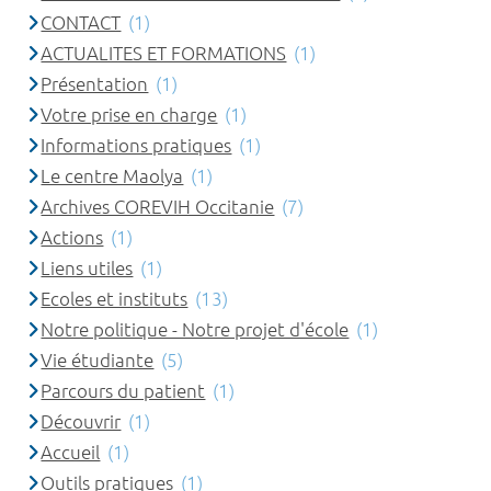
CONTACT
(1)
ACTUALITES ET FORMATIONS
(1)
Présentation
(1)
Votre prise en charge
(1)
Informations pratiques
(1)
Le centre Maolya
(1)
Archives COREVIH Occitanie
(7)
Actions
(1)
Liens utiles
(1)
Ecoles et instituts
(13)
Notre politique - Notre projet d'école
(1)
Vie étudiante
(5)
Parcours du patient
(1)
Découvrir
(1)
Accueil
(1)
Outils pratiques
(1)