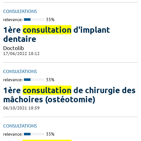
CONSULTATIONS
relevance:
33%
1ère
consultation
d'implant
dentaire
Doctolib
17/06/2022 18:12
CONSULTATIONS
relevance:
33%
1ère
consultation
de chirurgie des
mâchoires (ostéotomie)
06/10/2021 18:59
CONSULTATIONS
relevance:
33%