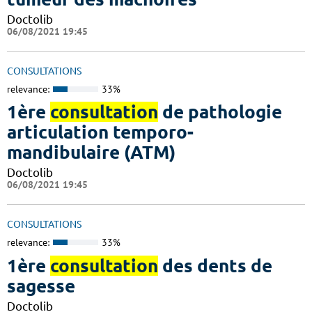
Doctolib
06/08/2021 19:45
CONSULTATIONS
relevance:
33%
1ère
consultation
de pathologie
articulation temporo-
mandibulaire (ATM)
Doctolib
06/08/2021 19:45
CONSULTATIONS
relevance:
33%
1ère
consultation
des dents de
sagesse
Doctolib