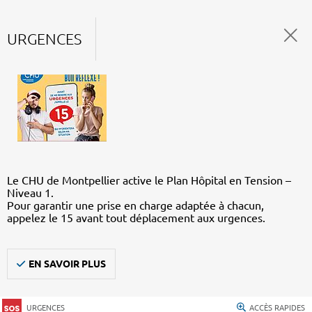
URGENCES
Le CHU de Montpellier active le Plan Hôpital en Tension –
Niveau 1.
Pour garantir une prise en charge adaptée à chacun,
appelez le 15 avant tout déplacement aux urgences.
EN SAVOIR PLUS
URGENCES
ACCÈS RAPIDES