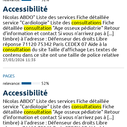
Accessibilité
Nicolas ABDO" Liste des services Fiche détaillée
service "Cardiologie" Liste des
consultations
Fiche
détaillée
consultation
"Age osseux pédiatrie" Retour
d'information et contact Si vous n'arrivez pas à [...]
timbre) à l'adresse : Défenseur des droits Libre
réponse 71120 75342 Paris CEDEX 07 Aide à la
consultation
du site Taille d'affichage Les textes de
contenu dans ce site ont une taille de police relative
27/03/2026 11:35
PAGES
relevance:
52%
Accessibilité
Nicolas ABDO" Liste des services Fiche détaillée
service "Cardiologie" Liste des
consultations
Fiche
détaillée
consultation
"Age osseux pédiatrie" Retour
d'information et contact Si vous n'arrivez pas à [...]
timbre) à l'adresse : Défenseur des droits Libre