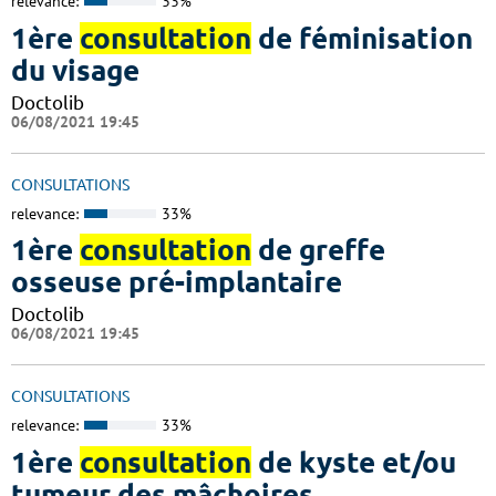
relevance:
33%
1ère
consultation
de féminisation
du visage
Doctolib
06/08/2021 19:45
CONSULTATIONS
relevance:
33%
1ère
consultation
de greffe
osseuse pré-implantaire
Doctolib
06/08/2021 19:45
CONSULTATIONS
relevance:
33%
1ère
consultation
de kyste et/ou
tumeur des mâchoires