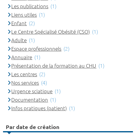
Les publications
(1)
Liens utiles
(1)
Enfant
(2)
Le Centre Spécialisé Obésité (CSO)
(1)
Adulte
(1)
Espace professionnels
(2)
Annuaire
(1)
Présentation de la formation au CHU
(1)
Les centres
(2)
Nos services
(4)
Urgence sciatique
(1)
Documentation
(1)
Infos pratiques (patient)
(1)
Par date de création