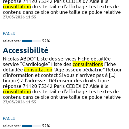
réponse 71120 75342 Paris CEDEX 07 Aide à la
consultation
du site Taille d'affichage Les textes de
contenu dans ce site ont une taille de police relative
27/03/2026 11:35
PAGES
relevance:
52%
Accessibilité
Nicolas ABDO" Liste des services Fiche détaillée
service "Cardiologie" Liste des
consultations
Fiche
détaillée
consultation
"Age osseux pédiatrie" Retour
d'information et contact Si vous n'arrivez pas à [...]
timbre) à l'adresse : Défenseur des droits Libre
réponse 71120 75342 Paris CEDEX 07 Aide à la
consultation
du site Taille d'affichage Les textes de
contenu dans ce site ont une taille de police relative
27/03/2026 11:35
PAGES
relevance:
52%