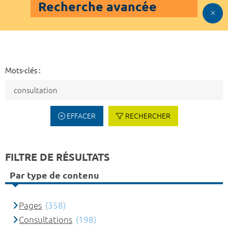
Recherche avancée
Mots-clés :
EFFACER
RECHERCHER
FILTRE DE RÉSULTATS
Par type de contenu
Pages
(358)
Consultations
(198)