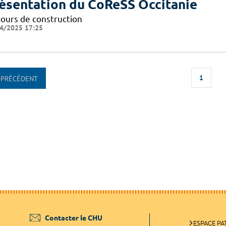
ésentation du CoReSS Occitanie
cours de construction
4/2025 17:25
1
PRÉCÉDENT
Contacter le CHU
ESPACE PA