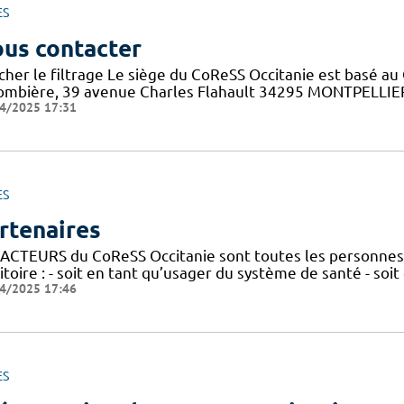
ES
us contacter
cher le filtrage Le siège du CoReSS Occitanie est basé au 
ombière, 39 avenue Charles Flahault 34295 MONTPELLIER c
4/2025 17:31
ES
rtenaires
 ACTEURS du CoReSS Occitanie sont toutes les personnes 
itoire : - soit en tant qu’usager du système de santé - soi
4/2025 17:46
ES