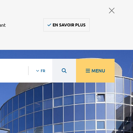
ant
EN SAVOIR PLUS
MENU
FR