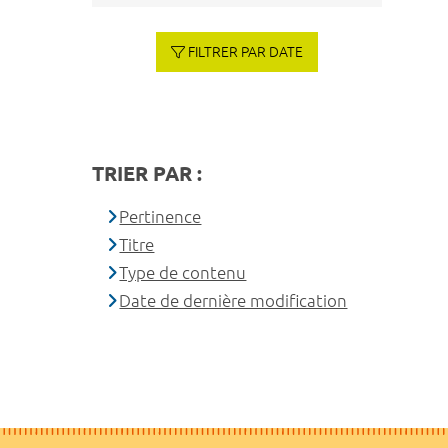
FILTRER PAR DATE
TRIER PAR :
Pertinence
Titre
Type de contenu
Date de dernière modification