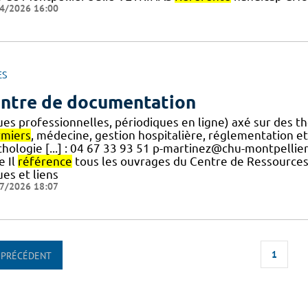
4/2026 16:00
ES
ntre de documentation
es professionnelles, périodiques en ligne) axé sur des thé
rmiers
, médecine, gestion hospitalière, réglementation et 
chologie [...] : 04 67 33 93 51 p-martinez@chu-montpellier
e Il
référence
tous les ouvrages du Centre de Ressources 
es et liens
7/2026 18:07
1
PRÉCÉDENT