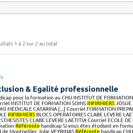
ltats 1 à 2 sur 2 au total
ES
clusion & Egalité professionnelle
dicap pour la formation au CHU INSTITUT DE FORMATIO
rriel INSTITUT DE FORMATION SOINS
INFIRMIERS
JOSUE 
IO MEDICALE CATARINA [...] Courriel FORMATION PREP
OLE
INFIRMIERS
BLOCS OPERATOIRES CLABE LEVERE LAET
STHESISTES CLABE LEVERE LAETITIA Courriel ECOLE DE PU
mation
Référente
handicap Si vous êtes étudiant en forma
 de Montpellier Julie VEYRINAS
Référente
handicap CHU 