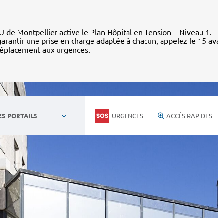
 de Montpellier active le Plan Hôpital en Tension – Niveau 1.
arantir une prise en charge adaptée à chacun, appelez le 15 av
déplacement aux urgences.
URGENCES
ACCÈS RAPIDES
ES PORTAILS