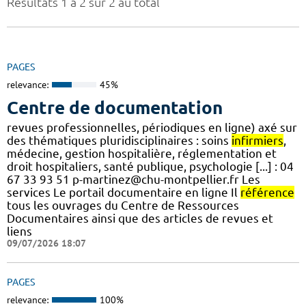
Résultats 1 à 2 sur 2 au total
PAGES
relevance:
45%
Centre de documentation
revues professionnelles, périodiques en ligne) axé sur
des thématiques pluridisciplinaires : soins
infirmiers
,
médecine, gestion hospitalière, réglementation et
droit hospitaliers, santé publique, psychologie [...] : 04
67 33 93 51 p-martinez@chu-montpellier.fr Les
services Le portail documentaire en ligne Il
référence
tous les ouvrages du Centre de Ressources
Documentaires ainsi que des articles de revues et
liens
09/07/2026 18:07
PAGES
relevance:
100%