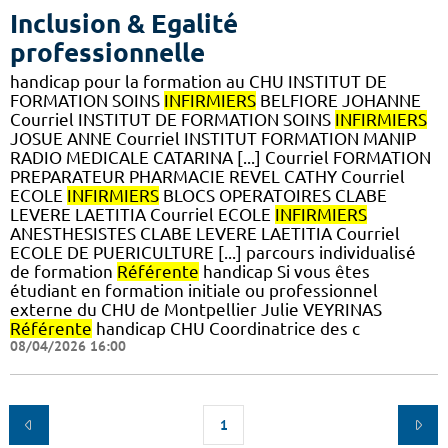
Inclusion & Egalité
professionnelle
handicap pour la formation au CHU INSTITUT DE
FORMATION SOINS
INFIRMIERS
BELFIORE JOHANNE
Courriel INSTITUT DE FORMATION SOINS
INFIRMIERS
JOSUE ANNE Courriel INSTITUT FORMATION MANIP
RADIO MEDICALE CATARINA [...] Courriel FORMATION
PREPARATEUR PHARMACIE REVEL CATHY Courriel
ECOLE
INFIRMIERS
BLOCS OPERATOIRES CLABE
LEVERE LAETITIA Courriel ECOLE
INFIRMIERS
ANESTHESISTES CLABE LEVERE LAETITIA Courriel
ECOLE DE PUERICULTURE [...] parcours individualisé
de formation
Référente
handicap Si vous êtes
étudiant en formation initiale ou professionnel
externe du CHU de Montpellier Julie VEYRINAS
Référente
handicap CHU Coordinatrice des c
08/04/2026 16:00
1