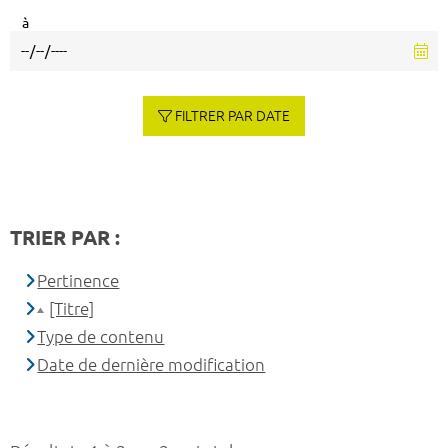
à
FILTRER PAR DATE
TRIER PAR :
Pertinence
[Titre]
Type de contenu
Date de dernière modification