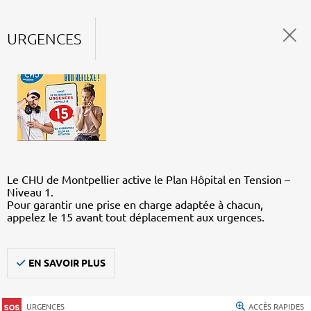
URGENCES
Le CHU de Montpellier active le Plan Hôpital en Tension –
Niveau 1.
Pour garantir une prise en charge adaptée à chacun,
appelez le 15 avant tout déplacement aux urgences.
EN SAVOIR PLUS
URGENCES
ACCÈS RAPIDES