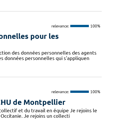
relevance:
100%
onnelles pour les
ction des données personnelles des agents
des données personnelles qui s'appliquen
relevance:
100%
 CHU de Montpellier
lectif et du travail en équipe Je rejoins le
Occitanie. Je rejoins un collecti