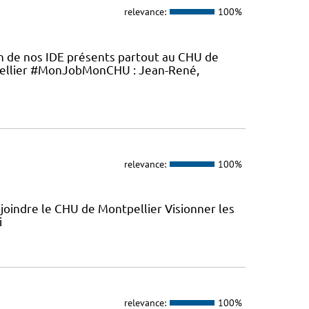
relevance:
100%
en de nos IDE présents partout au CHU de
ellier #MonJobMonCHU : Jean-René,
relevance:
100%
joindre le CHU de Montpellier Visionner les
i
relevance:
100%