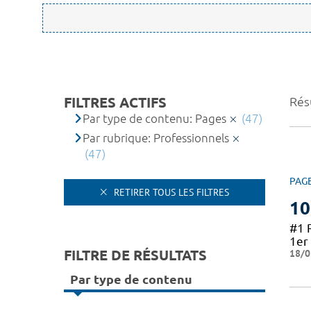
FILTRES ACTIFS
Résu
Par type de contenu: Pages
(47)
Par rubrique: Professionnels
(47)
PAG
RETIRER TOUS LES FILTRES
10
#1 
1er 
FILTRE DE RÉSULTATS
18/0
Par type de contenu