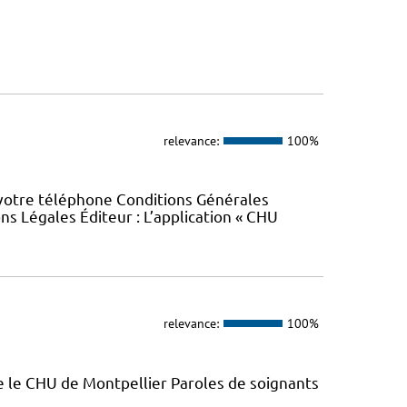
relevance:
100%
 votre téléphone Conditions Générales
ons Légales Éditeur : L’application « CHU
relevance:
100%
e le CHU de Montpellier Paroles de soignants