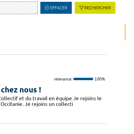
EFFACER
RECHERCHER
relevance:
100%
 chez nous !
lectif et du travail en équipe Je rejoins le
Occitanie. Je rejoins un collecti