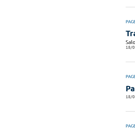
PAG
Tr
Sal
18/0
PAG
Pa
18/0
PAG