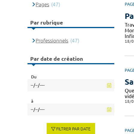
Pages
(47)
PAG
Pa
Par rubrique
Tra
Mon
Infi
Professionnels
(47)
18/0
Par date de création
PAG
Du
Sa
Que
vid
à
18/0
FILTRER PAR DATE
PAG