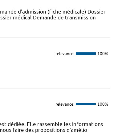
emande d'admission (fiche médicale) Dossier
ossier médical Demande de transmission
relevance:
100%
relevance:
100%
st dédiée. Elle rassemble les informations
nous faire des propositions d'amélio