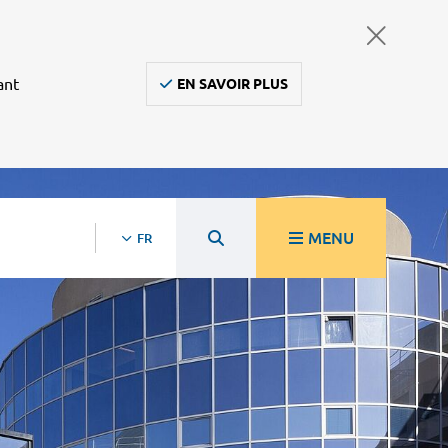
ant
EN SAVOIR PLUS
MENU
FR