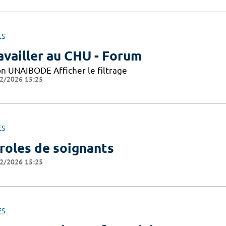
ES
availler au CHU - Forum
on UNAIBODE Afficher le filtrage
2/2026 15:25
ES
roles de soignants
2/2026 15:25
ES