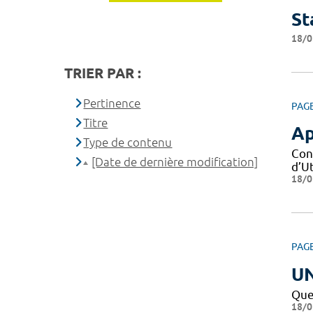
St
18/0
TRIER PAR :
Pertinence
PAG
Titre
Ap
Type de contenu
Con
[Date de dernière modification]
d’Ut
18/0
PAG
U
Que
18/0