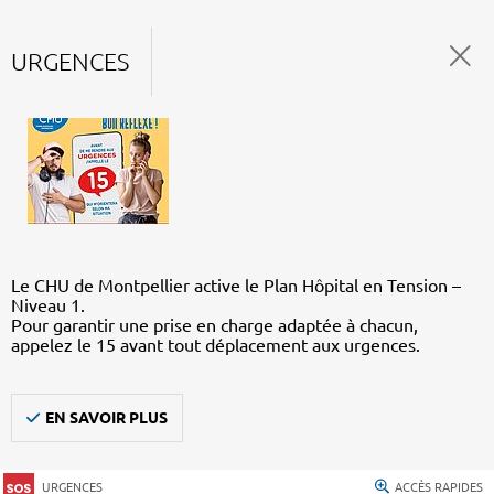
URGENCES
Le CHU de Montpellier active le Plan Hôpital en Tension –
Niveau 1.
Pour garantir une prise en charge adaptée à chacun,
appelez le 15 avant tout déplacement aux urgences.
EN SAVOIR PLUS
URGENCES
ACCÈS RAPIDES