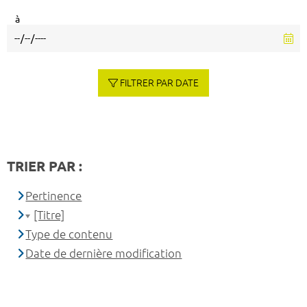
à
FILTRER PAR DATE
TRIER PAR :
Pertinence
[Titre]
Type de contenu
Date de dernière modification