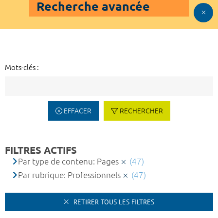
Recherche avancée
Mots-clés :
EFFACER
RECHERCHER
FILTRES ACTIFS
Par type de contenu: Pages
(47)
Par rubrique: Professionnels
(47)
RETIRER TOUS LES FILTRES