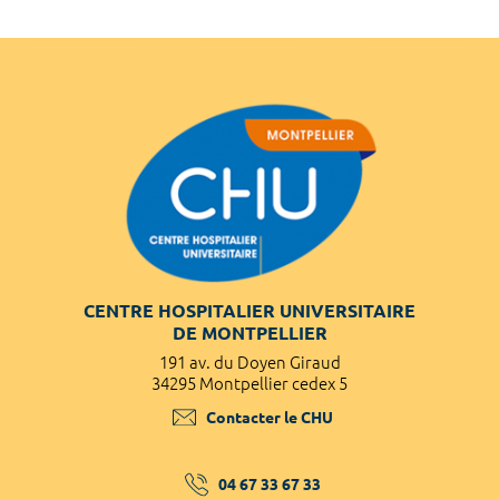
CENTRE HOSPITALIER UNIVERSITAIRE
DE MONTPELLIER
191 av. du Doyen Giraud
34295 Montpellier cedex 5
Contacter le CHU
04 67 33 67 33