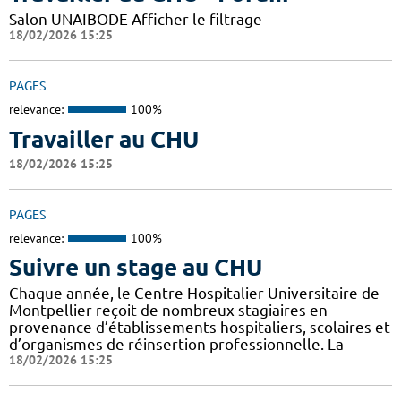
Salon UNAIBODE Afficher le filtrage
18/02/2026 15:25
PAGES
relevance:
100%
Travailler au CHU
18/02/2026 15:25
PAGES
relevance:
100%
Suivre un stage au CHU
Chaque année, le Centre Hospitalier Universitaire de
Montpellier reçoit de nombreux stagiaires en
provenance d’établissements hospitaliers, scolaires et
d’organismes de réinsertion professionnelle. La
18/02/2026 15:25