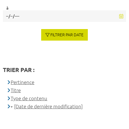
à
FILTRER PAR DATE
TRIER PAR :
Pertinence
Titre
Type de contenu
[Date de dernière modification]