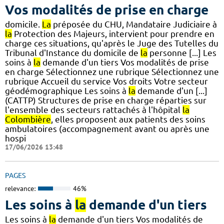
Vos modalités de prise en charge
domicile.
La
préposée du CHU, Mandataire Judiciaire à
la
Protection des Majeurs, intervient pour prendre en
charge ces situations, qu'après le Juge des Tutelles du
Tribunal d'Instance du domicile de
la
personne [...] Les
soins à
la
demande d'un tiers Vos modalités de prise
en charge Sélectionnez une rubrique Sélectionnez une
rubrique Accueil du service Vos droits Votre secteur
géodémographique Les soins à
la
demande d'un [...]
(CATTP) Structures de prise en charge réparties sur
l'ensemble des secteurs rattachés à l'hôpital
la
Colombière
, elles proposent aux patients des soins
ambulatoires (accompagnement avant ou après une
hospi
17/06/2026 13:48
PAGES
relevance:
46%
Les soins à
la
demande d'un tiers
Les soins à
la
demande d'un tiers Vos modalités de