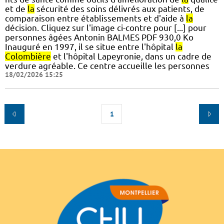
et de
la
sécurité des soins délivrés aux patients, de
comparaison entre établissements et d'aide à
la
décision. Cliquez sur l'image ci-contre pour [...] pour
personnes âgées Antonin BALMES PDF 930,0 Ko
Inauguré en 1997, il se situe entre l'hôpital
la
Colombière
et l'hôpital Lapeyronie, dans un cadre de
verdure agréable. Ce centre accueille les personnes
18/02/2026 15:25
1