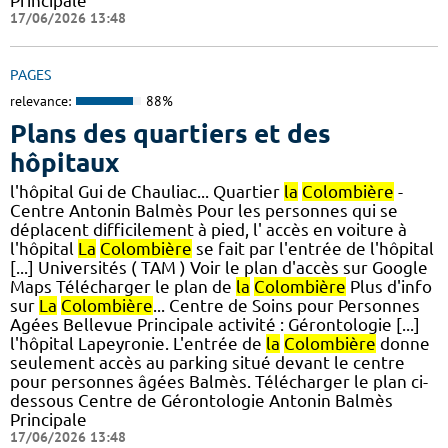
Principale
17/06/2026 13:48
PAGES
relevance:
88%
Plans des quartiers et des
hôpitaux
l'hôpital Gui de Chauliac... Quartier
la
Colombière
-
Centre Antonin Balmès Pour les personnes qui se
déplacent difficilement à pied, l' accès en voiture à
l'hôpital
La
Colombière
se fait par l'entrée de l'hôpital
[...] Universités ( TAM ) Voir le plan d'accès sur Google
Maps Télécharger le plan de
la
Colombière
Plus d'info
sur
La
Colombière
... Centre de Soins pour Personnes
Agées Bellevue Principale activité : Gérontologie [...]
l'hôpital Lapeyronie. L'entrée de
la
Colombière
donne
seulement accès au parking situé devant le centre
pour personnes âgées Balmès. Télécharger le plan ci-
dessous Centre de Gérontologie Antonin Balmès
Principale
17/06/2026 13:48