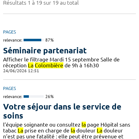
Résultats 1 à 19 sur 19 au total
PAGES
relevance:
87%
Séminaire partenariat
Afficher le filtrage Mardi 15 septembre Salle de
réception
La
Colombière
de 9h à 16h30
24/06/2026 12:51
PAGES
relevance:
26%
Votre séjour dans le service de
soins
l’équipe soignante ou consultez
la
page Hôpital sans
tabac
La
prise en charge de
la
douleur
La
douleur
n’est pas une fatalité : elle peut être prévenue et