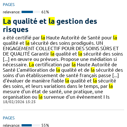
PAGES
relevance:
61%
La
qualité et
la
gestion des
risques
a été certifié par
la
Haute Autorité de Santé pour
la
qualité et
la
sécurité des soins prodigués. UN
ENGAGEMENT COLLECTIF POUR DES SOINS SÛRS ET
DE QUALITÉ Garantir
la
qualité et
la
sécurité des soins
[...] en œuvre ou prévues. Propose une médiation si
nécessaire.
La
certification par
la
Haute Autorité de
Santé L’amélioration de
la
qualité et de
la
sécurité des
soins d'un établissement de santé français passe [...]
d'évaluer de manière fiable
la
qualité et
la
sécurité
des soins, et leurs variations dans le temps, par
la
mesure d'un état de santé, une pratique, une
organisation ou
la
survenue d'un événement I Is
18/02/2026 15:25
PAGES
relevance:
55%