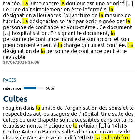
traitée.
La
lutte contre
la
douleur est une priorité [...]
Le juge doit simplement en être informé si
la
désignation a lieu après l'ouverture de
la
mesure de
tutelle.
La
désignation se fait par écrit, signée par
la
personne de confiance et vous-même . Ce document
[...] hospitalisation. En signant le document,
la
personne de confiance manifeste son accord et son
plein consentement à
la
charge qui lui est confiée.
La
désignation de
la
personne de confiance peut être
révisable
18/06/2026 16:06
PAGES
relevance:
60%
Cultes
religion dans
la
limite de l'organisation des soins et le
respect des autres usagers de l'hôpital. Une salle des
cultes ou une chapelle sont accessibles dans certains
établissements. Pratique de
la
religion [...] à 14h15
Centre Antonin Balmès Salles d'animation au rez-de-
chaussée Messe le vendredi à 14h30
La
Colombière