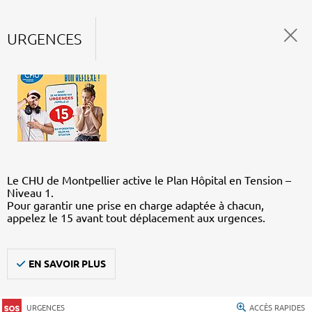
URGENCES
Le CHU de Montpellier active le Plan Hôpital en Tension –
Niveau 1.
Pour garantir une prise en charge adaptée à chacun,
appelez le 15 avant tout déplacement aux urgences.
EN SAVOIR PLUS
URGENCES
ACCÈS RAPIDES