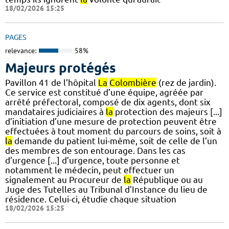
18/02/2026 15:25
PAGES
relevance:
58%
Majeurs protégés
Pavillon 41 de l’hôpital
La
Colombière
(rez de jardin).
Ce service est constitué d’une équipe, agréée par
arrêté préfectoral, composé de dix agents, dont six
mandataires judiciaires à
la
protection des majeurs [...]
d’initiation d’une mesure de protection peuvent être
effectuées à tout moment du parcours de soins, soit à
la
demande du patient lui-même, soit de celle de l’un
des membres de son entourage. Dans les cas
d’urgence [...] d’urgence, toute personne et
notamment le médecin, peut effectuer un
signalement au Procureur de
la
République ou au
Juge des Tutelles au Tribunal d’Instance du lieu de
résidence. Celui-ci, étudie chaque situation
18/02/2026 15:25