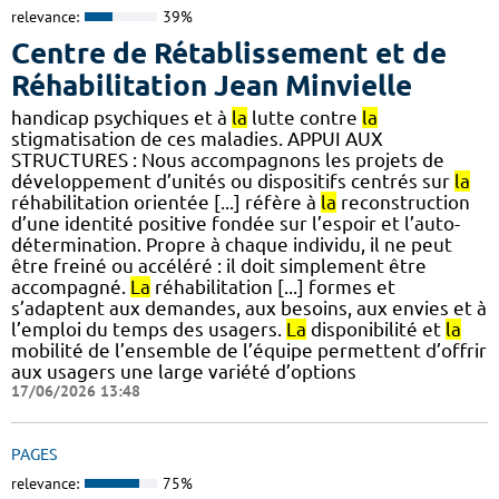
relevance:
39%
Centre de Rétablissement et de
Réhabilitation Jean Minvielle
handicap psychiques et à
la
lutte contre
la
stigmatisation de ces maladies. APPUI AUX
STRUCTURES : Nous accompagnons les projets de
développement d’unités ou dispositifs centrés sur
la
réhabilitation orientée [...] réfère à
la
reconstruction
d’une identité positive fondée sur l’espoir et l’auto-
détermination. Propre à chaque individu, il ne peut
être freiné ou accéléré : il doit simplement être
accompagné.
La
réhabilitation [...] formes et
s’adaptent aux demandes, aux besoins, aux envies et à
l’emploi du temps des usagers.
La
disponibilité et
la
mobilité de l’ensemble de l’équipe permettent d’offrir
aux usagers une large variété d’options
17/06/2026 13:48
PAGES
relevance:
75%