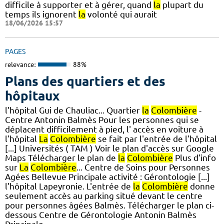
difficile à supporter et à gérer, quand
la
plupart du
temps ils ignorent
la
volonté qui aurait
18/06/2026 15:57
PAGES
relevance:
88%
Plans des quartiers et des
hôpitaux
l'hôpital Gui de Chauliac... Quartier
la
Colombière
-
Centre Antonin Balmès Pour les personnes qui se
déplacent difficilement à pied, l' accès en voiture à
l'hôpital
La
Colombière
se fait par l'entrée de l'hôpital
[...] Universités ( TAM ) Voir le plan d'accès sur Google
Maps Télécharger le plan de
la
Colombière
Plus d'info
sur
La
Colombière
... Centre de Soins pour Personnes
Agées Bellevue Principale activité : Gérontologie [...]
l'hôpital Lapeyronie. L'entrée de
la
Colombière
donne
seulement accès au parking situé devant le centre
pour personnes âgées Balmès. Télécharger le plan ci-
dessous Centre de Gérontologie Antonin Balmès