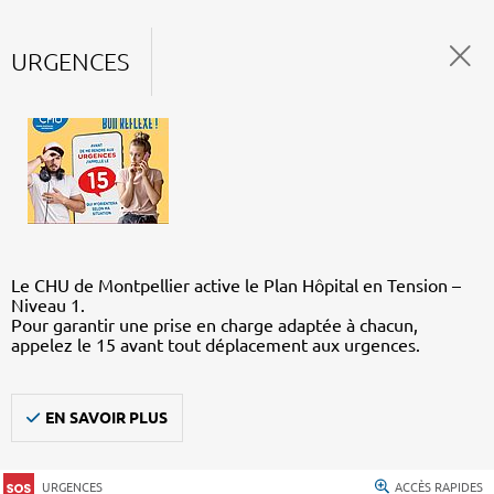
URGENCES
Le CHU de Montpellier active le Plan Hôpital en Tension –
Niveau 1.
Pour garantir une prise en charge adaptée à chacun,
appelez le 15 avant tout déplacement aux urgences.
EN SAVOIR PLUS
URGENCES
ACCÈS RAPIDES