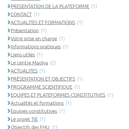
PRESENTATION DE LA PLATEFORME
(1)
CONTACT
(1)
ACTUALITES ET FORMATIONS
(1)
Présentation
(1)
Votre prise en charge
(1)
Informations pratiques
(1)
Liens utiles
(1)
Le centre Maolya
(2)
ACTUALITES
(1)
PRÉSENTATION ET OBJECTIFS
(1)
PROGRAMME SCIENTIFIQUE
(1)
EQUIPES ET PLATEFORMES CONSTITUTIVES
(1)
Actualités et formations
(1)
Equipes constitutives
(1)
Le projet TIE
(1)
Objectifs des FHU
(1)