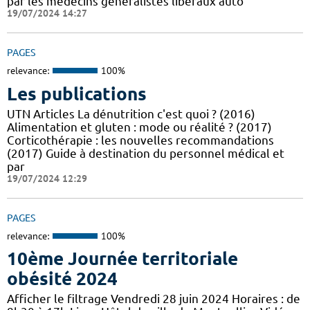
par les médecins généralistes libéraux auto
19/07/2024 14:27
PAGES
relevance:
100%
Les publications
UTN Articles La dénutrition c'est quoi ? (2016)
Alimentation et gluten : mode ou réalité ? (2017)
Corticothérapie : les nouvelles recommandations
(2017) Guide à destination du personnel médical et
par
19/07/2024 12:29
PAGES
relevance:
100%
10ème Journée territoriale
obésité 2024
Afficher le filtrage Vendredi 28 juin 2024 Horaires : de