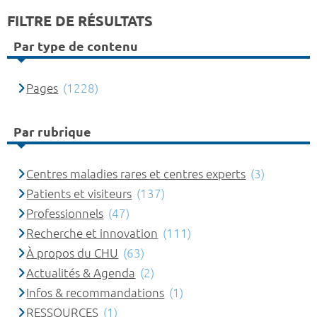
FILTRE DE RÉSULTATS
Par type de contenu
Pages
(1228)
Par rubrique
Centres maladies rares et centres experts
(3)
Patients et visiteurs
(137)
Professionnels
(47)
Recherche et innovation
(111)
À propos du CHU
(63)
Actualités & Agenda
(2)
Infos & recommandations
(1)
RESSOURCES
(1)