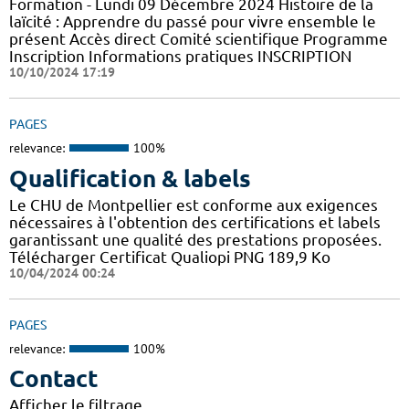
Formation - Lundi 09 Décembre 2024 Histoire de la
laïcité : Apprendre du passé pour vivre ensemble le
présent Accès direct Comité scientifique Programme
Inscription Informations pratiques ​INSCRIPTION
10/10/2024 17:19
PAGES
relevance:
100%
Qualification & labels
Le CHU de Montpellier est conforme aux exigences
nécessaires à l'obtention des certifications et labels
garantissant une qualité des prestations proposées.
Télécharger Certificat Qualiopi PNG 189,9 Ko
10/04/2024 00:24
PAGES
relevance:
100%
Contact
Afficher le filtrage