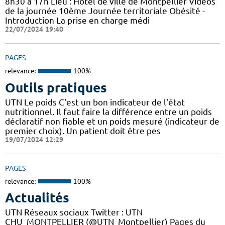
8h30 à 17h Lieu : Hôtel de ville de Montpellier Vidéos
de la journée 10ème Journée territoriale Obésité -
Introduction La prise en charge médi
22/07/2024 19:40
PAGES
relevance:
100%
Outils pratiques
UTN Le poids C'est un bon indicateur de l'état
nutritionnel. Il faut faire la différence entre un poids
déclaratif non fiable et un poids mesuré (indicateur de
premier choix). Un patient doit être pes
19/07/2024 12:29
PAGES
relevance:
100%
Actualités
UTN Réseaux sociaux Twitter : UTN
CHU_MONTPELLIER (@UTN_Montpellier) Pages du