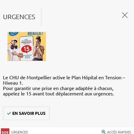
URGENCES
Le CHU de Montpellier active le Plan Hôpital en Tension –
Niveau 1.
Pour garantir une prise en charge adaptée à chacun,
appelez le 15 avant tout déplacement aux urgences.
EN SAVOIR PLUS
URGENCES
ACCÈS RAPIDES