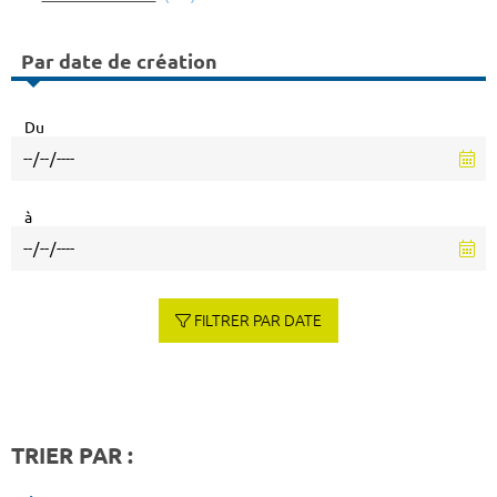
Par date de création
Du
à
FILTRER PAR DATE
TRIER PAR :