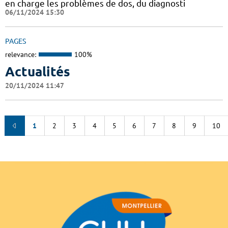
en charge les problèmes de dos, du diagnosti
06/11/2024 15:30
PAGES
relevance:
100%
Actualités
20/11/2024 11:47
1
2
3
4
5
6
7
8
9
10