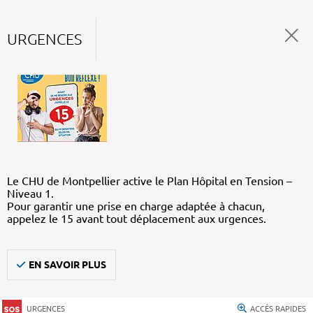
URGENCES
Le CHU de Montpellier active le Plan Hôpital en Tension –
Niveau 1.
Pour garantir une prise en charge adaptée à chacun,
appelez le 15 avant tout déplacement aux urgences.
EN SAVOIR PLUS
URGENCES
ACCÈS RAPIDES