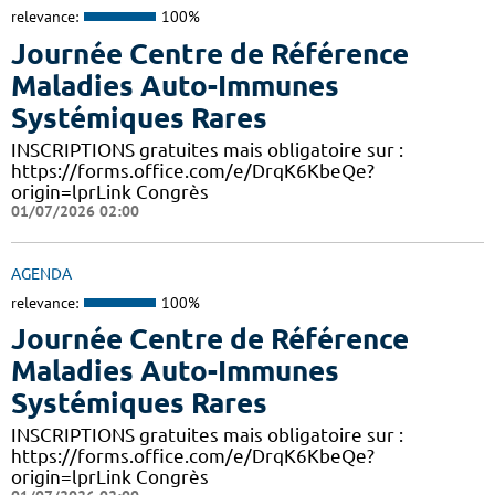
relevance:
100%
Journée Centre de Référence
Maladies Auto-Immunes
Systémiques Rares
INSCRIPTIONS gratuites mais obligatoire sur :
https://forms.office.com/e/DrqK6KbeQe?
origin=lprLink Congrès
01/07/2026 02:00
AGENDA
relevance:
100%
Journée Centre de Référence
Maladies Auto-Immunes
Systémiques Rares
INSCRIPTIONS gratuites mais obligatoire sur :
https://forms.office.com/e/DrqK6KbeQe?
origin=lprLink Congrès