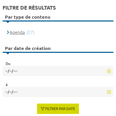
FILTRE DE RÉSULTATS
Par type de contenu
Agenda
(27)
Par date de création
Du
à
FILTRER PAR DATE