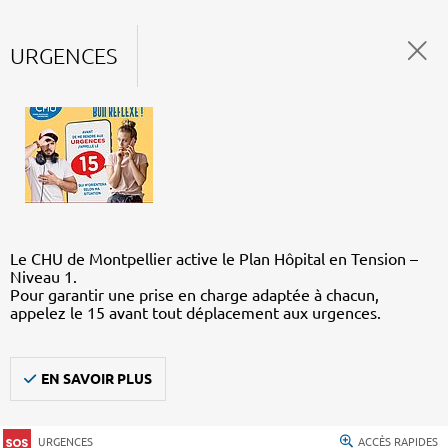
URGENCES
Le CHU de Montpellier active le Plan Hôpital en Tension –
Niveau 1.
Pour garantir une prise en charge adaptée à chacun,
appelez le 15 avant tout déplacement aux urgences.
EN SAVOIR PLUS
URGENCES
ACCÈS RAPIDES