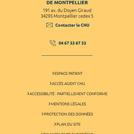
DE MONTPELLIER
191 av. du Doyen Giraud
34295 Montpellier cedex 5
Contacter le CHU
04 67 33 67 33
ESPACE PATIENT
ACCÈS AGENT CHU
ACCESSIBILITÉ : PARTIELLEMENT CONFORME
MENTIONS LÉGALES
PROTECTION DES DONNÉES
PLAN DU SITE