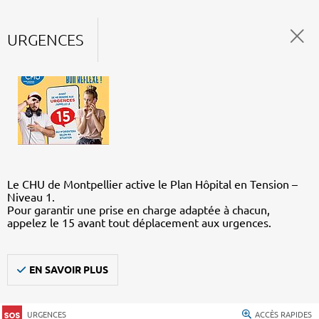
URGENCES
Le CHU de Montpellier active le Plan Hôpital en Tension –
Niveau 1.
Pour garantir une prise en charge adaptée à chacun,
appelez le 15 avant tout déplacement aux urgences.
EN SAVOIR PLUS
URGENCES
ACCÈS RAPIDES