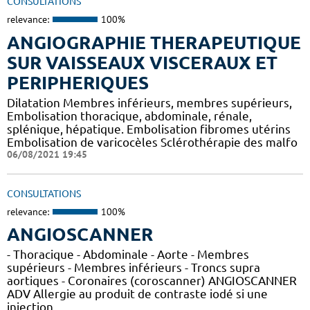
CONSULTATIONS
relevance:
100%
ANGIOGRAPHIE THERAPEUTIQUE
SUR VAISSEAUX VISCERAUX ET
PERIPHERIQUES
Dilatation Membres inférieurs, membres supérieurs,
Embolisation thoracique, abdominale, rénale,
splénique, hépatique. Embolisation fibromes utérins
Embolisation de varicocèles Sclérothérapie des malfo
06/08/2021 19:45
CONSULTATIONS
relevance:
100%
ANGIOSCANNER
- Thoracique - Abdominale - Aorte - Membres
supérieurs - Membres inférieurs - Troncs supra
aortiques - Coronaires (coroscanner) ANGIOSCANNER
ADV Allergie au produit de contraste iodé si une
injection