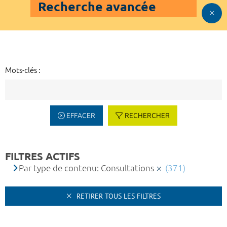
Recherche avancée
Mots-clés :
EFFACER
RECHERCHER
FILTRES ACTIFS
Par type de contenu: Consultations
(371)
RETIRER TOUS LES FILTRES