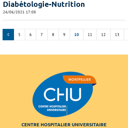
Diabétologie-Nutrition
24/06/2021 17:08
5
6
7
8
9
10
11
12
13
CENTRE HOSPITALIER UNIVERSITAIRE