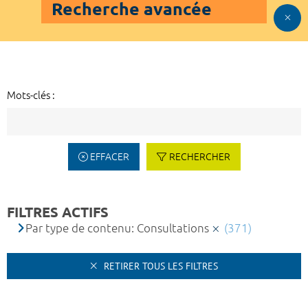
Recherche avancée
Mots-clés :
EFFACER
RECHERCHER
FILTRES ACTIFS
Par type de contenu: Consultations
(371)
RETIRER TOUS LES FILTRES