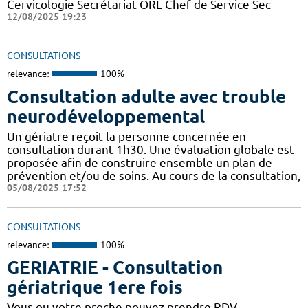
Cervicologie Secrétariat ORL Chef de Service Sec
12/08/2025 19:23
CONSULTATIONS
relevance:
100%
Consultation adulte avec trouble
neurodéveloppemental
Un gériatre reçoit la personne concernée en
consultation durant 1h30. Une évaluation globale est
proposée afin de construire ensemble un plan de
prévention et/ou de soins. Au cours de la consultation,
05/08/2025 17:52
CONSULTATIONS
relevance:
100%
GERIATRIE - Consultation
gériatrique 1ere fois
Vous ou votre proche pouvez prendre RDV