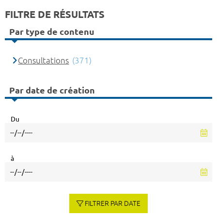
FILTRE DE RÉSULTATS
Par type de contenu
Consultations
(371)
Par date de création
Du
à
FILTRER PAR DATE