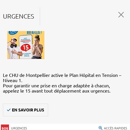
URGENCES
Le CHU de Montpellier active le Plan Hôpital en Tension –
Niveau 1.
Pour garantir une prise en charge adaptée à chacun,
appelez le 15 avant tout déplacement aux urgences.
EN SAVOIR PLUS
URGENCES
ACCÈS RAPIDES