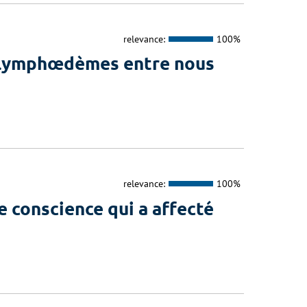
relevance:
100%
 lymphœdèmes entre nous
relevance:
100%
 conscience qui a affecté