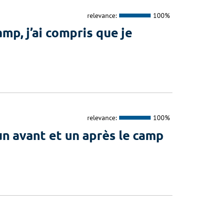
relevance:
100%
p, j’ai compris que je
relevance:
100%
n avant et un après le camp