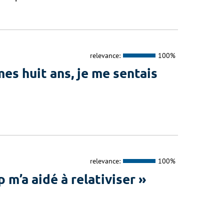
relevance:
100%
s huit ans, je me sentais
relevance:
100%
’a aidé à relativiser »