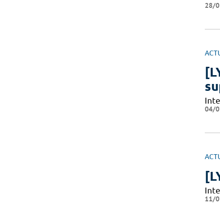
28/0
ACT
[L
su
Int
04/0
ACT
[L
Int
11/0