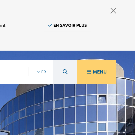
ant
EN SAVOIR PLUS
MENU
FR