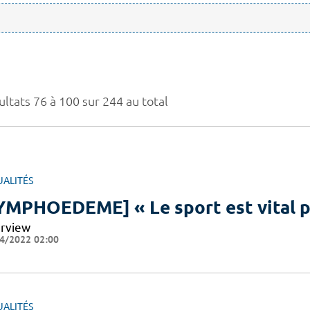
ultats 76 à 100 sur 244 au total
UALITÉS
YMPHOEDEME] « Le sport est vital p
erview
4/2022 02:00
UALITÉS