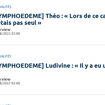
UALITÉS
YMPHOEDEME] Théo : « Lors de ce cam
étais pas seul »
erview
8/2022 02:00
UALITÉS
YMPHOEDEME] Ludivine : « Il y a eu u
erview
8/2022 02:00