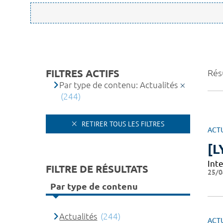
FILTRES ACTIFS
Rés
Par type de contenu: Actualités
(244)
RETIRER TOUS LES FILTRES
ACT
[L
Int
FILTRE DE RÉSULTATS
25/0
Par type de contenu
Actualités
(244)
ACT