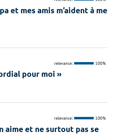
 et mes amis m’aident à me
relevance:
100%
rdial pour moi »
relevance:
100%
 aime et ne surtout pas se