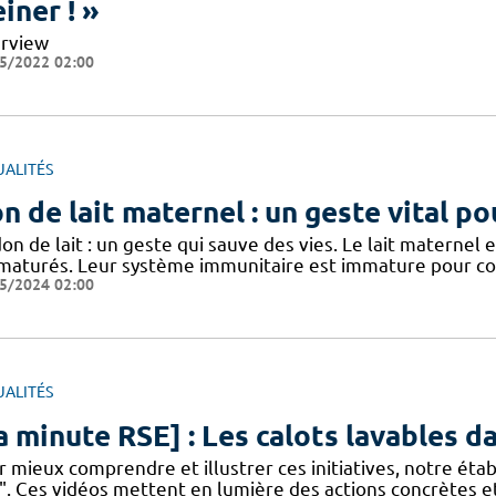
einer ! »
erview
5/2022 02:00
UALITÉS
n de lait maternel : un geste vital p
on de lait : un geste qui sauve des vies. Le lait materne
maturés. Leur système immunitaire est immature pour com
5/2024 02:00
UALITÉS
a minute RSE] : Les calots lavables da
 mieux comprendre et illustrer ces initiatives, notre éta
". Ces vidéos mettent en lumière des actions concrètes e