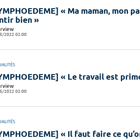
YMPHOEDEME] « Ma maman, mon papa
ntir bien »
erview
5/2022 02:00
UALITÉS
YMPHOEDEME] « Le travail est primo
erview
5/2022 02:00
UALITÉS
YMPHOEDEME] « Il faut faire ce qu’on