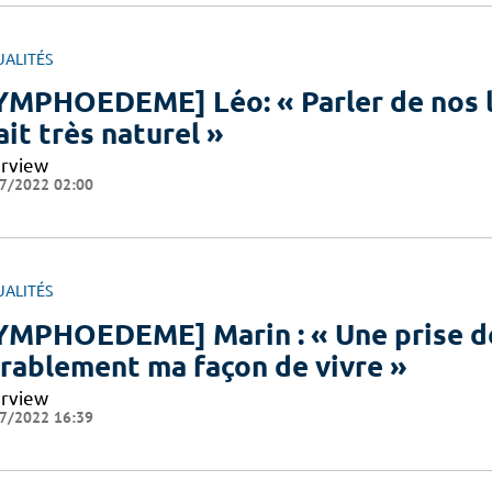
UALITÉS
YMPHOEDEME] Léo: « Parler de nos
ait très naturel »
erview
7/2022 02:00
UALITÉS
YMPHOEDEME] Marin : « Une prise de
rablement ma façon de vivre »
erview
7/2022 16:39