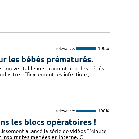
relevance:
100%
our les bébés prématurés.
l est un véritable médicament pour les bébés
battre efficacement les infections,
relevance:
100%
ns les blocs opératoires !
blissement a lancé la série de vidéos "Minute
t inspirantes menées en interne. C