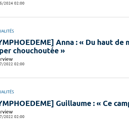
5/2024 02:00
UALITÉS
YMPHOEDEME] Anna : « Du haut de me
per chouchoutée »
erview
7/2022 02:00
UALITÉS
YMPHOEDEME] Guillaume : « Ce camp m
erview
7/2022 02:00