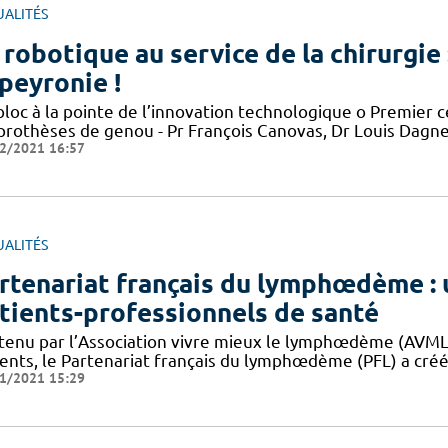
UALITÉS
 robotique au service de la chirurgie 
peyronie !
bloc à la pointe de l’innovation technologique o Premier c
 prothèses de genou - Pr François Canovas, Dr Louis Dagn
2/2021 16:57
UALITÉS
rtenariat français du lymphœdème : 
tients-professionnels de santé
tenu par l’Association vivre mieux le lymphœdème (AVML), 
ients, le Partenariat français du lymphœdème (PFL) a créé
1/2021 15:29