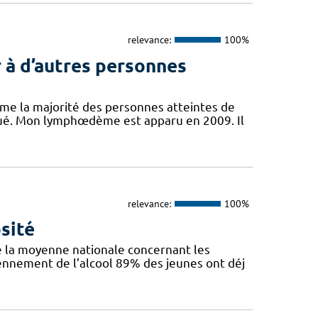
relevance:
100%
 à d’autres personnes
mme la majorité des personnes atteintes de
ué. Mon lymphœdème est apparu en 2009. Il
relevance:
100%
sité
e la moyenne nationale concernant les
iennement de l’alcool 89% des jeunes ont déj