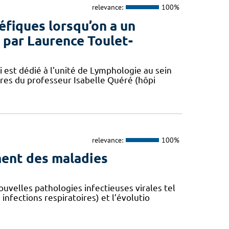
relevance:
100%
éfiques lorsqu’on a un
par Laurence Toulet-
 est dédié à l'unité de Lymphologie au sein
res du professeur Isabelle Quéré (hôpi
relevance:
100%
ent des maladies
velles pathologies infectieuses virales tel
fections respiratoires) et l’évolutio