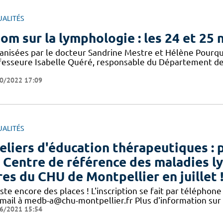
UALITÉS
om sur la lymphologie : les 24 et 25
anisées par le docteur Sandrine Mestre et Hélène Pourqui
fesseure Isabelle Quéré, responsable du Département des
0/2022 17:09
UALITÉS
eliers d'éducation thérapeutiques : 
 Centre de référence des maladies l
res du CHU de Montpellier en juillet 
este encore des places ! L'inscription se fait par télépho
 mail à medb-a@chu-montpellier.fr Plus d'information sur
6/2021 15:54