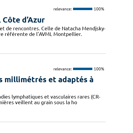
relevance:
100%
L Côte d’Azur
, et de rencontres. Celle de Natacha Mendjsky-
e référente de l’AVML Montpellier.
relevance:
100%
 millimétrés et adaptés à
dies lymphatiques et vasculaires rares (CR-
mières veillent au grain sous la ho