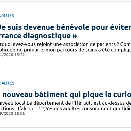
UALITÉS
Je suis devenue bénévole pour éviter
errance diagnostique »
rquoi avez-vous rejoint une association de patients ? Co
phœdème primaire, mon parcours de soins a été compliq
1/2020 15:22
UALITÉS
 nouveau bâtiment qui pique la curio
niveau local Le département de l’Hérault est au-dessus d
ictions : L’alcool : 12,6% des adultes consomment quotid
9/2020 18:06