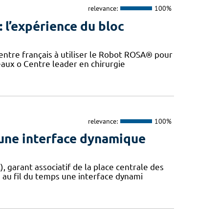
relevance:
100%
: l’expérience du bloc
entre français à utiliser le Robot ROSA® pour
eaux o Centre leader en chirurgie
relevance:
100%
une interface dynamique
garant associatif de la place centrale des
 au fil du temps une interface dynami