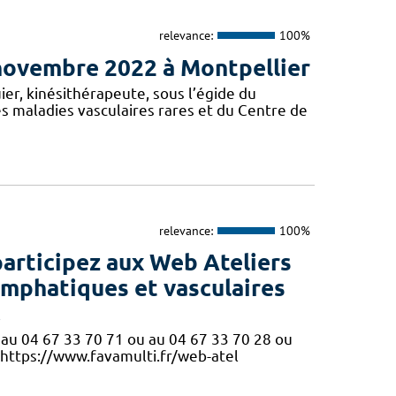
relevance:
100%
 novembre 2022 à Montpellier
er, kinésithérapeute, sous l’égide du
 maladies vasculaires rares et du Centre de
relevance:
100%
participez aux Web Ateliers
ymphatiques et vasculaires
!
ne au 04 67 33 70 71 ou au 04 67 33 70 28 ou
 https://www.favamulti.fr/web-atel