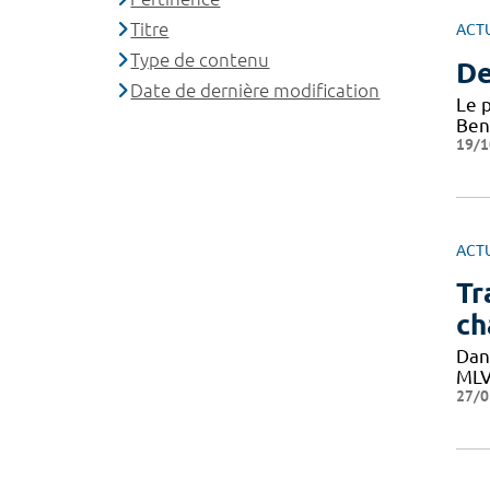
Titre
ACT
Type de contenu
De
Date de dernière modification
Le p
Ben
19/1
ACT
Tr
ch
Dan
MLVR
27/0