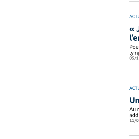
ACT
« 
l’
Pou
lym
05/1
ACT
Un
Au 
add
11/0