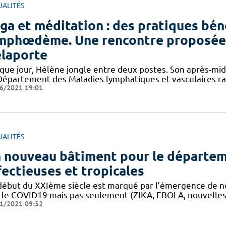
UALITÉS
ga et méditation : des pratiques bén
mphœdème. Une rencontre proposée 
laporte
que jour, Hélène jongle entre deux postes. Son après-midi
Département des Maladies lymphatiques et vasculaires ra
6/2021 19:01
UALITÉS
 nouveau bâtiment pour le départem
fectieuses et tropicales
début du XXIème siècle est marqué par l’émergence de nou
 le COVID19 mais pas seulement (ZIKA, EBOLA, nouvelles in
1/2021 09:52