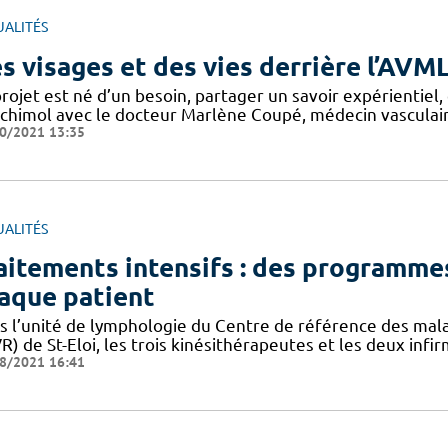
UALITÉS
s visages et des vies derrière l’AVM
rojet est né d’un besoin, partager un savoir expérientiel
chimol avec le docteur Marlène Coupé, médecin vasculair
0/2021 13:35
UALITÉS
aitements intensifs : des programmes
aque patient
s l’unité de lymphologie du Centre de référence des mala
) de St-Eloi, les trois kinésithérapeutes et les deux infir
8/2021 16:41