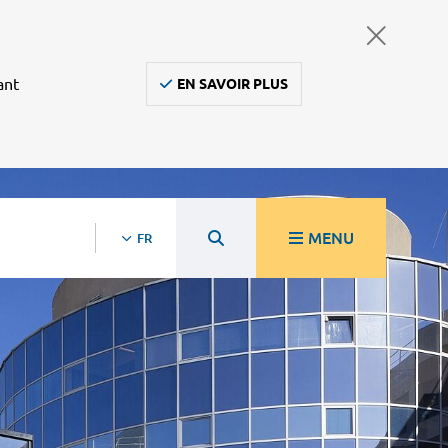
ant
EN SAVOIR PLUS
MENU
FR