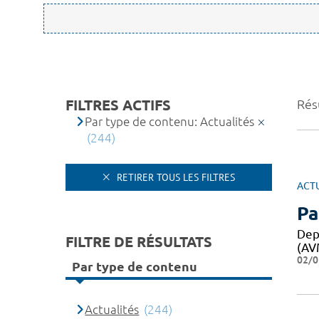
FILTRES ACTIFS
Rés
Par type de contenu: Actualités
(244)
RETIRER TOUS LES FILTRES
ACT
Pa
Dep
FILTRE DE RÉSULTATS
(AV
02/0
Par type de contenu
Actualités
(244)