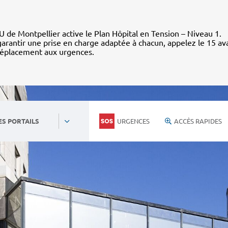
 de Montpellier active le Plan Hôpital en Tension – Niveau 1.
arantir une prise en charge adaptée à chacun, appelez le 15 av
déplacement aux urgences.
URGENCES
ACCÈS RAPIDES
ES PORTAILS