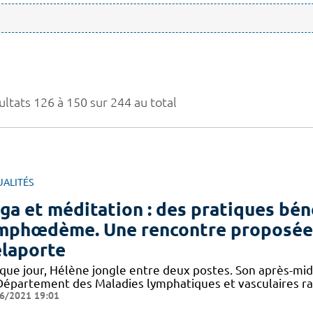
ultats 126 à 150 sur 244 au total
UALITÉS
ga et méditation : des pratiques bén
mphœdème. Une rencontre proposée 
laporte
que jour, Hélène jongle entre deux postes. Son après-midi
Département des Maladies lymphatiques et vasculaires ra
6/2021 19:01