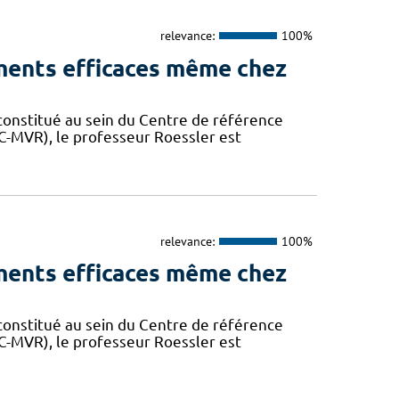
relevance:
100%
ements efficaces même chez
é constitué au sein du Centre de référence
RC-MVR), le professeur Roessler est
relevance:
100%
ements efficaces même chez
é constitué au sein du Centre de référence
RC-MVR), le professeur Roessler est