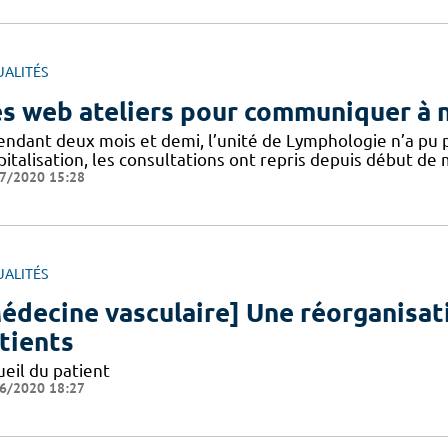
UALITÉS
s web ateliers pour communiquer à n
pendant deux mois et demi, l’unité de Lymphologie n’a pu 
italisation, les consultations ont repris depuis début de 
7/2020 15:28
UALITÉS
édecine vasculaire] Une réorganisati
tients
ueil du patient
6/2020 18:27