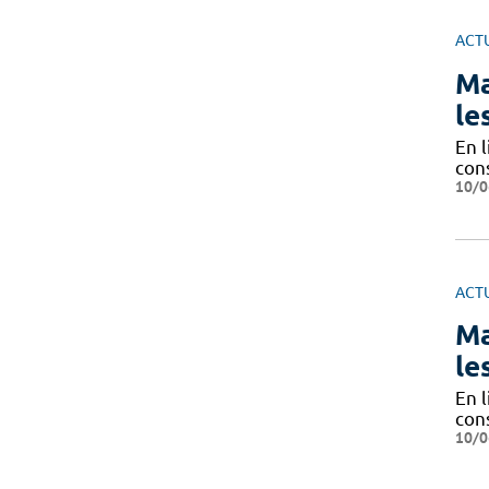
ACT
Ma
le
En l
con
10/0
ACT
Ma
le
En l
con
10/0