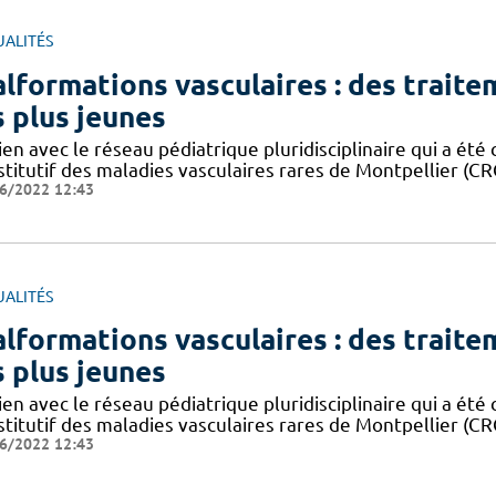
UALITÉS
lformations vasculaires : des trait
s plus jeunes
ien avec le réseau pédiatrique pluridisciplinaire qui a ét
stitutif des maladies vasculaires rares de Montpellier (C
6/2022 12:43
UALITÉS
lformations vasculaires : des trait
s plus jeunes
ien avec le réseau pédiatrique pluridisciplinaire qui a ét
stitutif des maladies vasculaires rares de Montpellier (C
6/2022 12:43