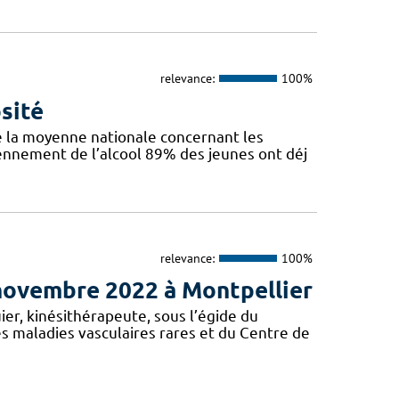
relevance:
100%
sité
e la moyenne nationale concernant les
iennement de l’alcool 89% des jeunes ont déj
relevance:
100%
 novembre 2022 à Montpellier
er, kinésithérapeute, sous l’égide du
 maladies vasculaires rares et du Centre de