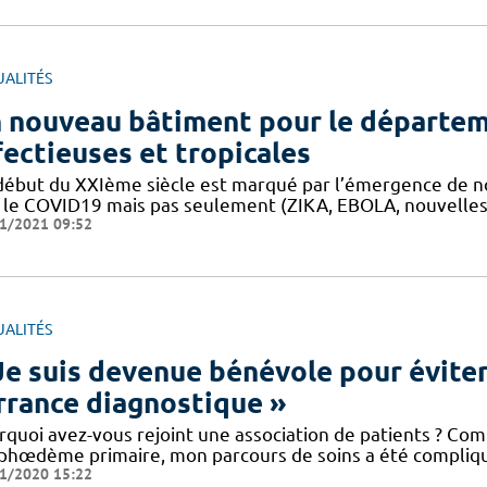
UALITÉS
 nouveau bâtiment pour le départem
fectieuses et tropicales
début du XXIème siècle est marqué par l’émergence de nou
 le COVID19 mais pas seulement (ZIKA, EBOLA, nouvelles in
1/2021 09:52
UALITÉS
Je suis devenue bénévole pour éviter
errance diagnostique »
rquoi avez-vous rejoint une association de patients ? Co
phœdème primaire, mon parcours de soins a été compliq
1/2020 15:22