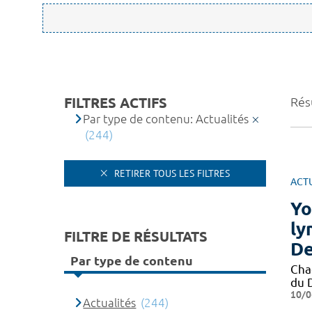
FILTRES ACTIFS
Rés
Par type de contenu: Actualités
(244)
RETIRER TOUS LES FILTRES
ACT
Yo
ly
FILTRE DE RÉSULTATS
De
Par type de contenu
Cha
du 
10/0
Actualités
(244)