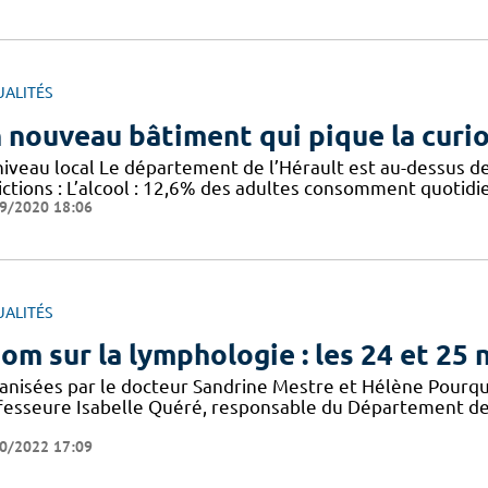
UALITÉS
 nouveau bâtiment qui pique la curio
niveau local Le département de l’Hérault est au-dessus d
ictions : L’alcool : 12,6% des adultes consomment quotid
9/2020 18:06
UALITÉS
om sur la lymphologie : les 24 et 25
anisées par le docteur Sandrine Mestre et Hélène Pourqui
fesseure Isabelle Quéré, responsable du Département des
0/2022 17:09