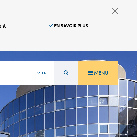
ant
EN SAVOIR PLUS
MENU
FR