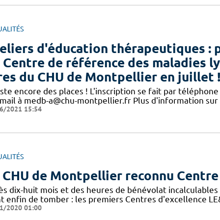
UALITÉS
eliers d'éducation thérapeutiques : 
 Centre de référence des maladies l
res du CHU de Montpellier en juillet 
este encore des places ! L'inscription se fait par télépho
 mail à medb-a@chu-montpellier.fr Plus d'information sur
6/2021 15:54
UALITÉS
 CHU de Montpellier reconnu Centre
s dix-huit mois et des heures de bénévolat incalculables p
nt enfin de tomber : les premiers Centres d'excellence 
1/2020 01:00