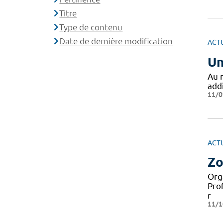
Titre
Type de contenu
Date de dernière modification
ACT
Un
Au 
add
11/0
ACT
Zo
Org
Pro
r
11/1