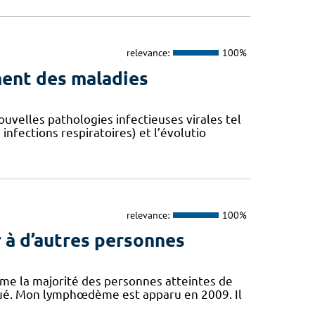
relevance:
100%
ent des maladies
velles pathologies infectieuses virales tel
fections respiratoires) et l’évolutio
relevance:
100%
 à d’autres personnes
mme la majorité des personnes atteintes de
ué. Mon lymphœdème est apparu en 2009. Il