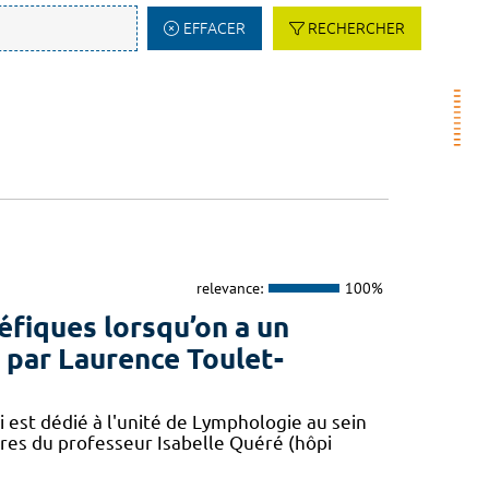
EFFACER
RECHERCHER
relevance:
100%
éfiques lorsqu’on a un
par Laurence Toulet-
 est dédié à l'unité de Lymphologie au sein
res du professeur Isabelle Quéré (hôpi