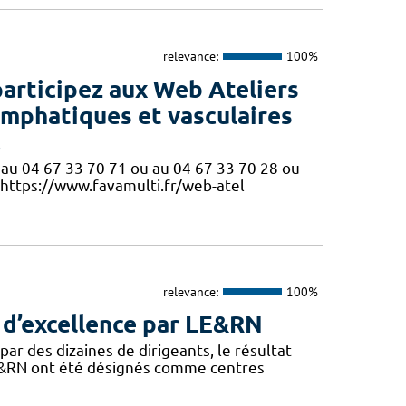
relevance:
100%
participez aux Web Ateliers
ymphatiques et vasculaires
!
ne au 04 67 33 70 71 ou au 04 67 33 70 28 ou
 https://www.favamulti.fr/web-atel
relevance:
100%
 d’excellence par LE&RN
ar des dizaines de dirigeants, le résultat
LE&RN ont été désignés comme centres