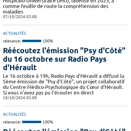
Hospitalo-Universitaire (IHU), labelisé en 2023, a
comme feuille de route la compréhension des
maladies
07/10/2024 02:00
ACTUALITÉS
relevance:
100%
Réécoutez l'émission "Psy d'Côté"
du 16 octobre sur Radio Pays
d'Hérault
Le 16 octobre à 19h, Radio Pays d'Hérault a diffusé la
5ème émission de "Psy d'Côté", un projet collaboratif
du Centre Médico-Psychologique du Cœur d'Hérault.
Si vous n’avez pas pu l’écouter en direct
18/10/2024 02:00
ACTUALITÉS
relevance:
100%