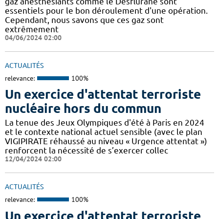
gaz anesthésiants comme le Desflurane sont
essentiels pour le bon déroulement d'une opération.
Cependant, nous savons que ces gaz sont
extrêmement
04/06/2024 02:00
ACTUALITÉS
relevance:
100%
Un exercice d'attentat terroriste
nucléaire hors du commun
La tenue des Jeux Olympiques d'été à Paris en 2024
et le contexte national actuel sensible (avec le plan
VIGIPIRATE réhaussé au niveau « Urgence attentat »)
renforcent la nécessité de s’exercer collec
12/04/2024 02:00
ACTUALITÉS
relevance:
100%
Un exercice d'attentat terroriste