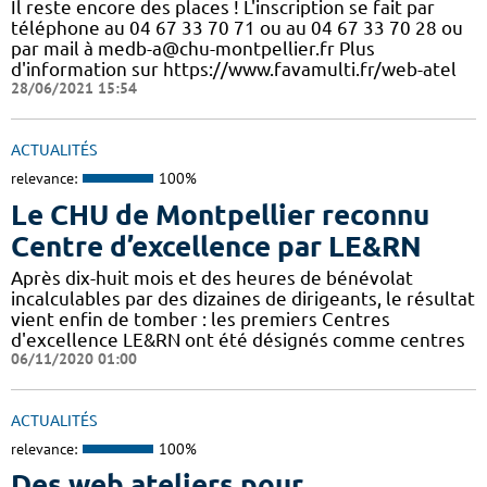
Il reste encore des places ! L'inscription se fait par
téléphone au 04 67 33 70 71 ou au 04 67 33 70 28 ou
par mail à medb-a@chu-montpellier.fr Plus
d'information sur https://www.favamulti.fr/web-atel
28/06/2021 15:54
ACTUALITÉS
relevance:
100%
Le CHU de Montpellier reconnu
Centre d’excellence par LE&RN
Après dix-huit mois et des heures de bénévolat
incalculables par des dizaines de dirigeants, le résultat
vient enfin de tomber : les premiers Centres
d'excellence LE&RN ont été désignés comme centres
06/11/2020 01:00
ACTUALITÉS
relevance:
100%
Des web ateliers pour