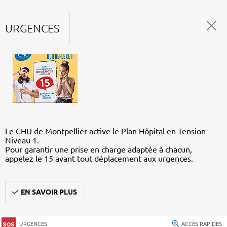
URGENCES
Le CHU de Montpellier active le Plan Hôpital en Tension –
Niveau 1.
Pour garantir une prise en charge adaptée à chacun,
appelez le 15 avant tout déplacement aux urgences.
EN SAVOIR PLUS
URGENCES
ACCÈS RAPIDES