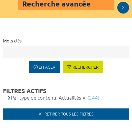
Recherche avancée
Mots-clés :
EFFACER
RECHERCHER
FILTRES ACTIFS
Par type de contenu: Actualités
(244)
RETIRER TOUS LES FILTRES