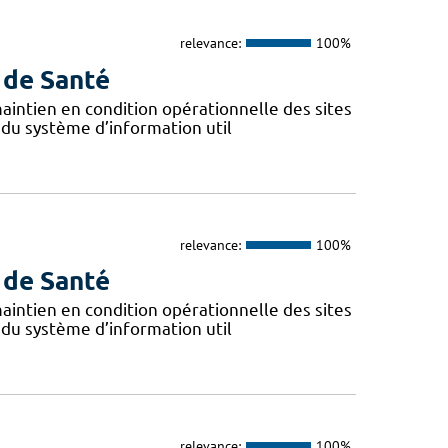
relevance:
100%
 de Santé
 maintien en condition opérationnelle des sites
 du système d’information util
relevance:
100%
 de Santé
 maintien en condition opérationnelle des sites
 du système d’information util
relevance:
100%