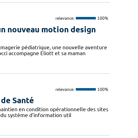
relevance:
100%
 un nouveau motion design
'imagerie pédiatrique, une nouvelle aventure
Cocci accompagne Eliott et sa maman
relevance:
100%
 de Santé
 maintien en condition opérationnelle des sites
 du système d’information util