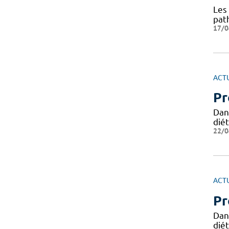
Les 
path
17/0
ACT
Pr
Dans
dié
22/0
ACT
Pr
Dans
dié