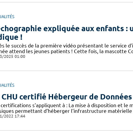
UALITÉS
échographie expliquée aux enfants :
dique !
ès le succès de la première vidéo présentant le service d
mée attend les jeunes patients ! Cette fois, la mascotte 
3/2025 01:00
UALITÉS
 CHU certifié Hébergeur de Données
certifications s’appliquent à : La mise à disposition et le
siques permettant d’héberger l’infrastructure matérielle
1/2022 17:44