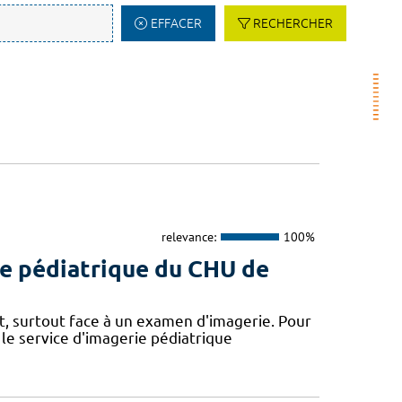
EFFACER
RECHERCHER
relevance:
100%
ie pédiatrique du CHU de
nt, surtout face à un examen d'imagerie. Pour
le service d'imagerie pédiatrique