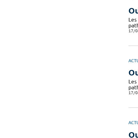
Ou
Les 
path
17/0
ACT
Ou
Les 
path
17/0
ACT
Ou