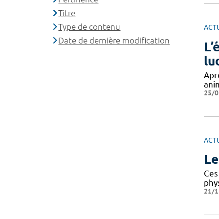
Titre
Type de contenu
ACT
Date de dernière modification
L’
lu
Apr
ani
25/0
ACT
Le
Ces 
phy
21/1