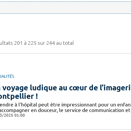
ultats 201 à 225 sur 244 au total
UALITÉS
 voyage ludique au cœur de l’imager
ntpellier !
e rendre à l'hôpital peut être impressionnant pour un enfa
 accompagner en douceur, le service de communication et 
3/2025 01:00