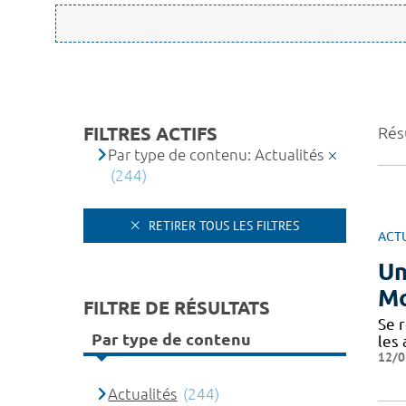
FILTRES ACTIFS
Rés
Par type de contenu: Actualités
(244)
RETIRER TOUS LES FILTRES
ACT
Un
Mo
FILTRE DE RÉSULTATS
​​​S
Par type de contenu
les
12/0
Actualités
(244)