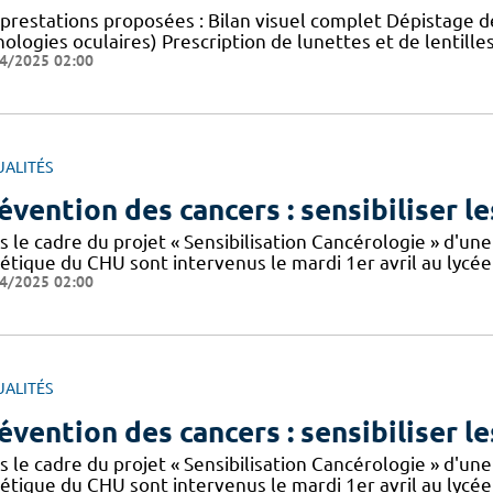
prestations proposées : Bilan visuel complet Dépistage de
ologies oculaires) Prescription de lunettes et de lentille
4/2025 02:00
UALITÉS
évention des cancers : sensibiliser le
 le cadre du projet « Sensibilisation Cancérologie » d'une
tétique du CHU sont intervenus le mardi 1er avril au lyc
4/2025 02:00
UALITÉS
évention des cancers : sensibiliser le
 le cadre du projet « Sensibilisation Cancérologie » d'une
tétique du CHU sont intervenus le mardi 1er avril au lyc