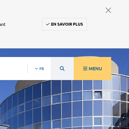
ant
EN SAVOIR PLUS
MENU
FR