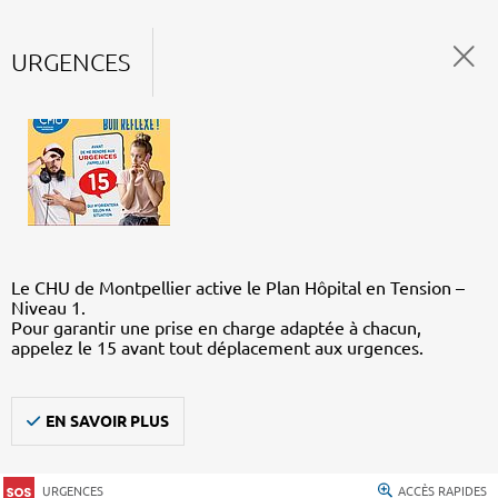
URGENCES
Le CHU de Montpellier active le Plan Hôpital en Tension –
Niveau 1.
Pour garantir une prise en charge adaptée à chacun,
appelez le 15 avant tout déplacement aux urgences.
EN SAVOIR PLUS
URGENCES
ACCÈS RAPIDES