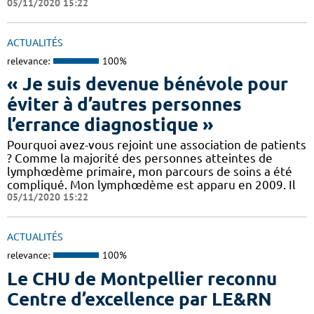
05/11/2020 15:22
ACTUALITÉS
relevance:
100%
« Je suis devenue bénévole pour
éviter à d’autres personnes
l’errance diagnostique »
Pourquoi avez-vous rejoint une association de patients
? Comme la majorité des personnes atteintes de
lymphœdème primaire, mon parcours de soins a été
compliqué. Mon lymphœdème est apparu en 2009. Il
05/11/2020 15:22
ACTUALITÉS
relevance:
100%
Le CHU de Montpellier reconnu
Centre d’excellence par LE&RN