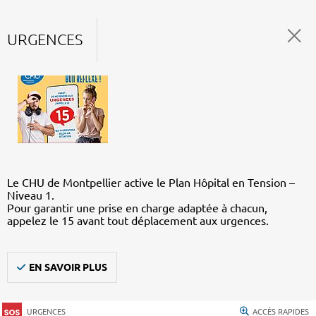
URGENCES
Le CHU de Montpellier active le Plan Hôpital en Tension –
Niveau 1.
Pour garantir une prise en charge adaptée à chacun,
appelez le 15 avant tout déplacement aux urgences.
EN SAVOIR PLUS
URGENCES
ACCÈS RAPIDES