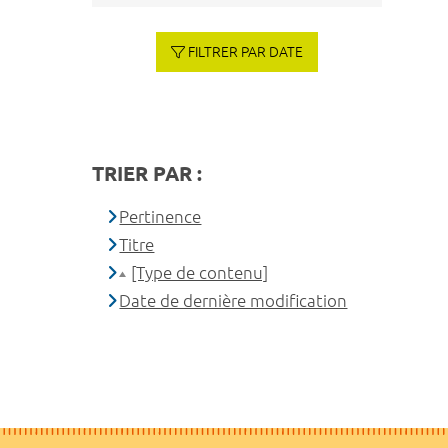
FILTRER PAR DATE
TRIER PAR :
Pertinence
Titre
[Type de contenu]
Date de dernière modification