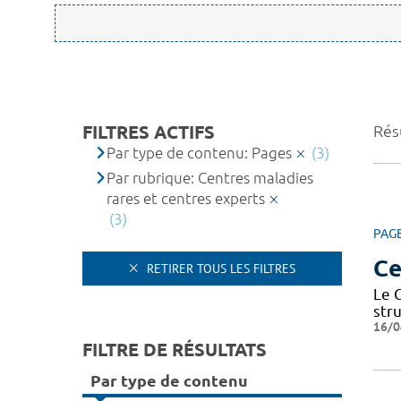
FILTRES ACTIFS
Résu
Par type de contenu: Pages
(3)
Par rubrique: Centres maladies
rares et centres experts
(3)
PAG
Ce
RETIRER TOUS LES FILTRES
Le 
str
16/0
FILTRE DE RÉSULTATS
Par type de contenu