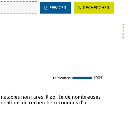
EFFACER
RECHERCHER
relevance:
100%
maladies non rares. Il abrite de nombreuses
fondations de recherche reconnues d'u