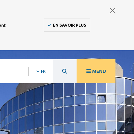
ant
EN SAVOIR PLUS
MENU
FR