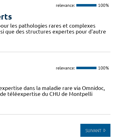
relevance:
100%
erts
our les pathologies rares et complexes
si que des structures expertes pour d'autre
relevance:
100%
expertise dans la maladie rare via Omnidoc,
 de téléexpertise du CHU de Montpelli
SUIVANT