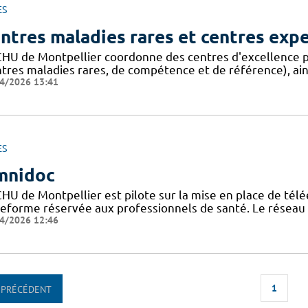
ES
ntres maladies rares et centres exp
CHU de Montpellier coordonne des centres d'excellence p
ntres maladies rares, de compétence et de référence), ain
4/2026 13:41
ES
mnidoc
CHU de Montpellier est pilote sur la mise en place de télé
teforme réservée aux professionnels de santé. Le réseau
4/2026 12:46
1
PRÉCÉDENT