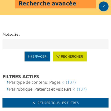
Recherche avancée
Mots-clés :
EFFACER
RECHERCHER
FILTRES ACTIFS
Par type de contenu: Pages
(137)
Par rubrique: Patients et visiteurs
(137)
RETIRER TOUS LES FILTRES