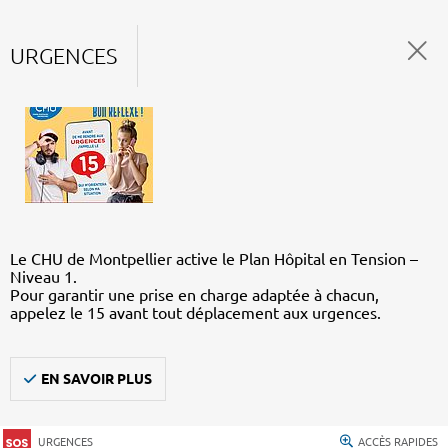
URGENCES
Le CHU de Montpellier active le Plan Hôpital en Tension –
Niveau 1.
Pour garantir une prise en charge adaptée à chacun,
appelez le 15 avant tout déplacement aux urgences.
EN SAVOIR PLUS
URGENCES
ACCÈS RAPIDES