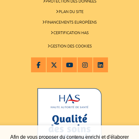
PROTECTION DES DONNÉES
PLAN DU SITE
FINANCEMENTS EUROPÉENS
CERTIFICATION HAS
GESTION DES COOKIES
Afin de vous proposer du contenu enrichi et d'élaborer