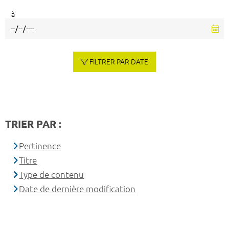
à
FILTRER PAR DATE
TRIER PAR :
Pertinence
Titre
Type de contenu
Date de dernière modification