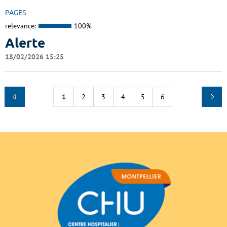
PAGES
relevance:
100%
Alerte
18/02/2026 15:25
1
2
3
4
5
6