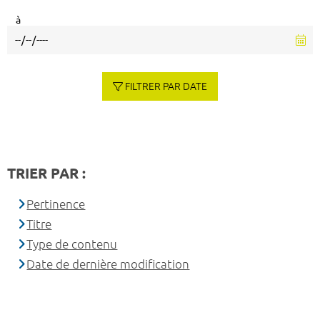
à
FILTRER PAR DATE
TRIER PAR :
Pertinence
Titre
Type de contenu
Date de dernière modification