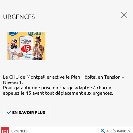
URGENCES
Le CHU de Montpellier active le Plan Hôpital en Tension –
Niveau 1.
Pour garantir une prise en charge adaptée à chacun,
appelez le 15 avant tout déplacement aux urgences.
EN SAVOIR PLUS
URGENCES
ACCÈS RAPIDES