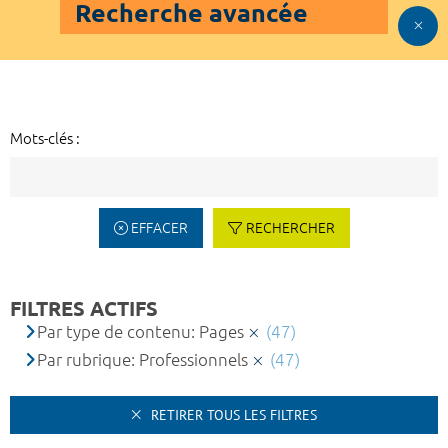
Recherche avancée
Mots-clés :
EFFACER
RECHERCHER
FILTRES ACTIFS
Par type de contenu: Pages
(47)
Par rubrique: Professionnels
(47)
RETIRER TOUS LES FILTRES