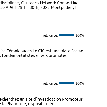
isciplinary Outreach Network Connecting
ase APRIL 28th - 30th, 2025 Montpellier, F
relevance:
100%
aire Témoignages Le CIC est une plate-forme
urs fondamentalistes et aux promoteur
relevance:
100%
recherchez un site d'investigation Promoteur
e la Pharmacie, dispositif médic