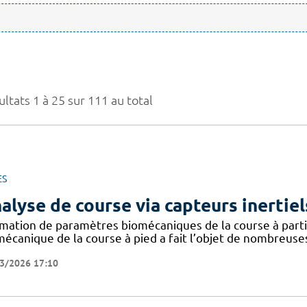
ltats 1 à 25 sur 111 au total
ES
alyse de course via capteurs inertiel
imation de paramètres biomécaniques de la course à partir
mécanique de la course à pied a fait l’objet de nombreuse
3/2026 17:10