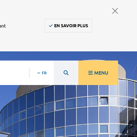
ant
EN SAVOIR PLUS
MENU
FR