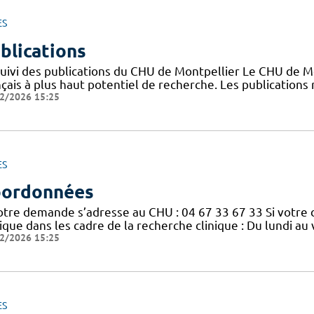
ES
blications
suivi des publications du CHU de Montpellier Le CHU de M
nçais à plus haut potentiel de recherche. Les publication
2/2026 15:25
ES
ordonnées
votre demande s’adresse au CHU : 04 67 33 67 33 Si votre
nique dans les cadre de la recherche clinique : Du lundi a
2/2026 15:25
ES