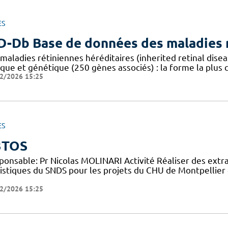
ES
D-Db Base de données des maladies r
 maladies rétiniennes héréditaires (inherited retinal dis
ique et génétique (250 gènes associés) : la forme la plus
2/2026 15:25
ES
3TOS
ponsable: Pr Nicolas MOLINARI Activité Réaliser des extr
tistiques du SNDS pour les projets du CHU de Montpellier 
2/2026 15:25