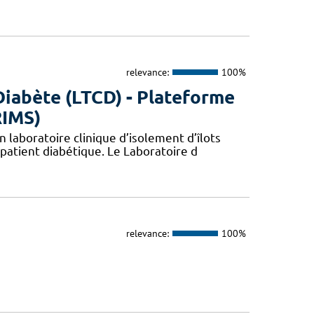
relevance:
100%
Diabète (LTCD) - Plateforme
RIMS)
 laboratoire clinique d’isolement d’îlots
patient diabétique. Le Laboratoire d
relevance:
100%