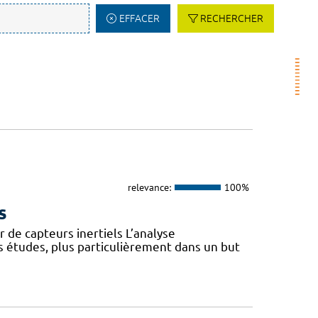
EFFACER
RECHERCHER
relevance:
100%
s
 de capteurs inertiels L’analyse
s études, plus particulièrement dans un but