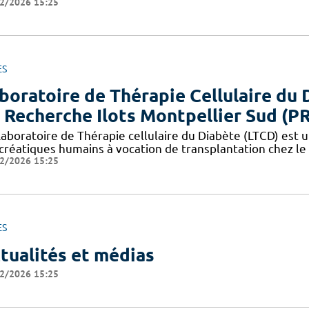
2/2026 15:25
ES
boratoire de Thérapie Cellulaire du 
 Recherche Ilots Montpellier Sud (P
aboratoire de Thérapie cellulaire du Diabète (LTCD) est un
créatiques humains à vocation de transplantation chez le 
2/2026 15:25
ES
tualités et médias
2/2026 15:25