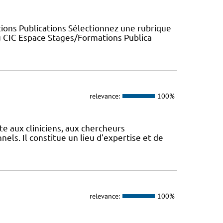
ions Publications Sélectionnez une rubrique
u CIC Espace Stages/Formations Publica
relevance:
100%
te aux cliniciens, aux chercheurs
els. Il constitue un lieu d'expertise et de
relevance:
100%