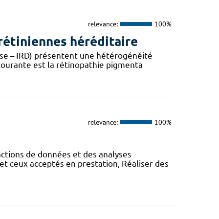
relevance:
100%
étiniennes héréditaire
ease – IRD) présentent une hétérogénéité
 courante est la rétinopathie pigmenta
relevance:
100%
actions de données et des analyses
et ceux acceptés en prestation, Réaliser des