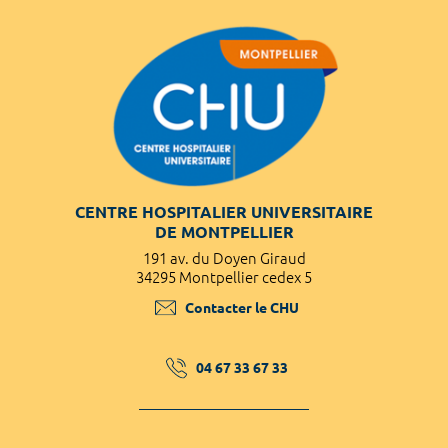
CENTRE HOSPITALIER UNIVERSITAIRE
DE MONTPELLIER
191 av. du Doyen Giraud
34295 Montpellier cedex 5
Contacter le CHU
04 67 33 67 33