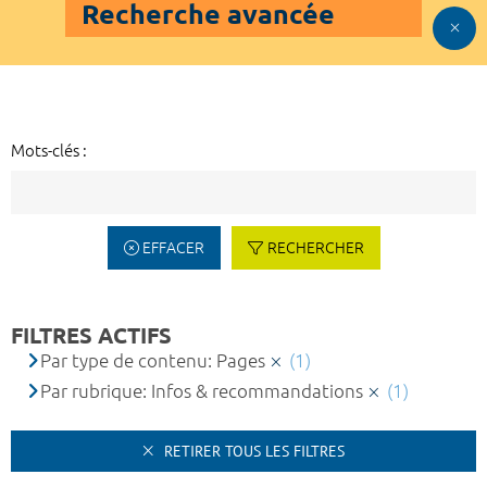
Recherche avancée
Mots-clés :
EFFACER
RECHERCHER
FILTRES ACTIFS
Par type de contenu: Pages
(1)
Par rubrique: Infos & recommandations
(1)
RETIRER TOUS LES FILTRES