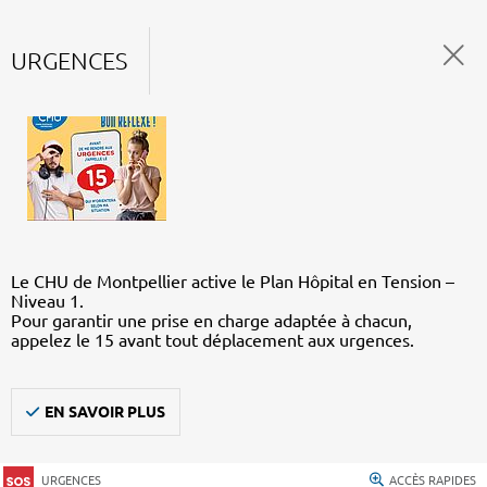
URGENCES
Le CHU de Montpellier active le Plan Hôpital en Tension –
Niveau 1.
Pour garantir une prise en charge adaptée à chacun,
appelez le 15 avant tout déplacement aux urgences.
EN SAVOIR PLUS
URGENCES
ACCÈS RAPIDES