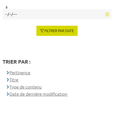
à
FILTRER PAR DATE
TRIER PAR :
Pertinence
Titre
Type de contenu
Date de dernière modification