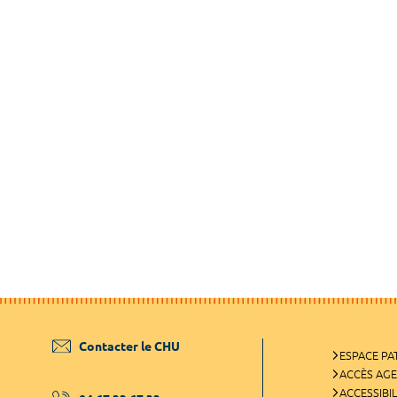
Contacter le CHU
ESPACE PA
ACCÈS AG
ACCESSIBIL