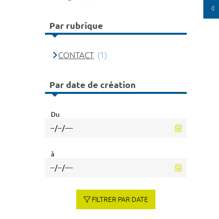
Par rubrique
CONTACT
(1)
Par date de création
Du
à
FILTRER PAR DATE