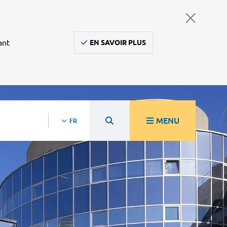
ant
EN SAVOIR PLUS
MENU
FR