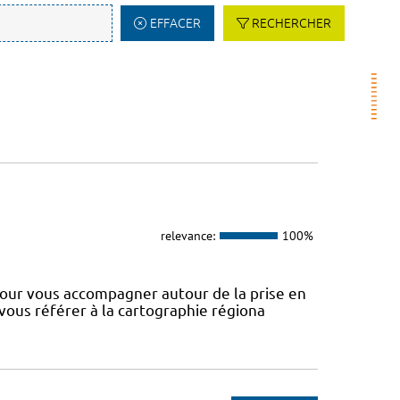
EFFACER
RECHERCHER
relevance:
100%
our vous accompagner autour de la prise en
 vous référer à la cartographie régiona