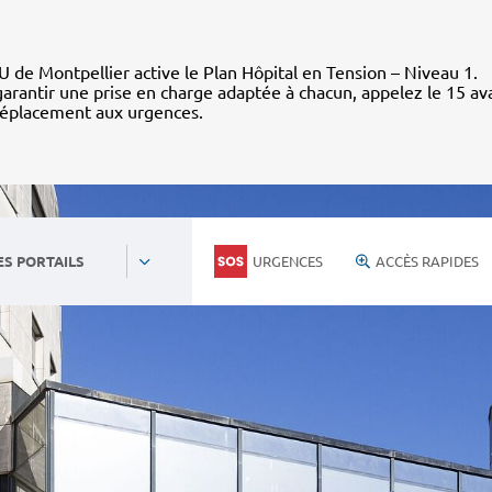
 de Montpellier active le Plan Hôpital en Tension – Niveau 1.
arantir une prise en charge adaptée à chacun, appelez le 15 av
déplacement aux urgences.
URGENCES
ACCÈS RAPIDES
ES PORTAILS