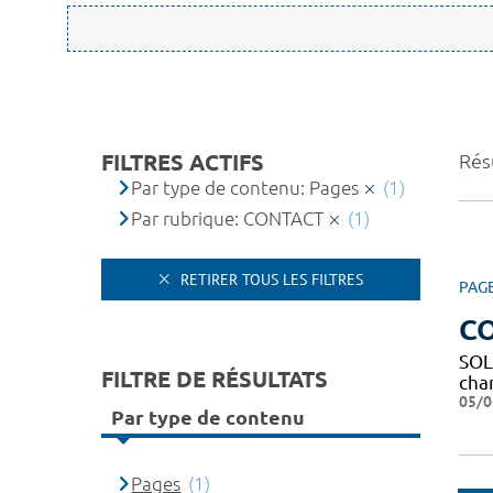
FILTRES ACTIFS
Résu
Par type de contenu: Pages
(1)
Par rubrique: CONTACT
(1)
RETIRER TOUS LES FILTRES
PAG
C
SOL
FILTRE DE RÉSULTATS
char
05/0
Par type de contenu
Pages
(1)