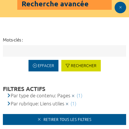
Recherche avancée
Mots-clés :
EFFACER
RECHERCHER
FILTRES ACTIFS
Par type de contenu: Pages
(1)
Par rubrique: Liens utiles
(1)
RETIRER TOUS LES FILTRES