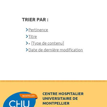
TRIER PAR :
Pertinence
Titre
[Type de contenu]
Date de dernière modification
CENTRE HOSPITALIER
UNIVERSITAIRE DE
MONTPELLIER