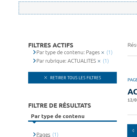
FILTRES ACTIFS
Résu
Par type de contenu: Pages
(1)
Par rubrique: ACTUALITES
(1)
RETIRER TOUS LES FILTRES
PAG
A
12/0
FILTRE DE RÉSULTATS
Par type de contenu
Pages
(1)