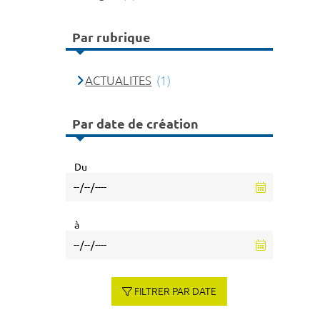
Par rubrique
ACTUALITES
(1)
Par date de création
Du
à
FILTRER PAR DATE