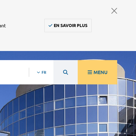
ant
EN SAVOIR PLUS
MENU
FR