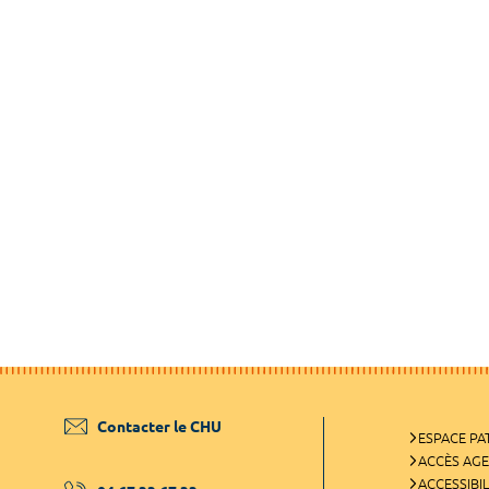
Contacter le CHU
ESPACE PA
ACCÈS AG
ACCESSIBIL