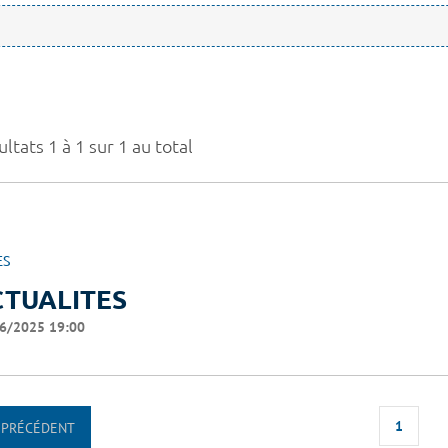
ltats 1 à 1 sur 1 au total
ES
CTUALITES
6/2025 19:00
1
PRÉCÉDENT