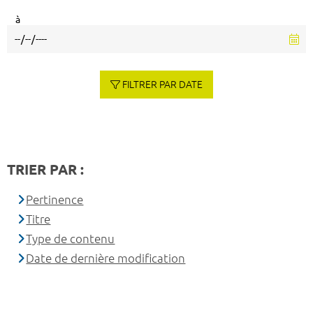
à
FILTRER PAR DATE
TRIER PAR :
Pertinence
Titre
Type de contenu
Date de dernière modification