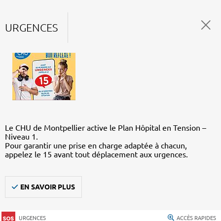
URGENCES
Le CHU de Montpellier active le Plan Hôpital en Tension –
Niveau 1.
Pour garantir une prise en charge adaptée à chacun,
appelez le 15 avant tout déplacement aux urgences.
EN SAVOIR PLUS
URGENCES
ACCÈS RAPIDES