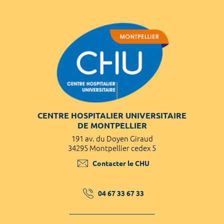
CENTRE HOSPITALIER UNIVERSITAIRE
DE MONTPELLIER
191 av. du Doyen Giraud
34295 Montpellier cedex 5
Contacter le CHU
04 67 33 67 33