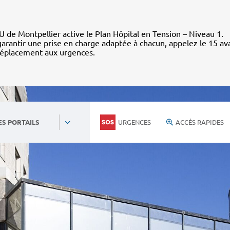
 de Montpellier active le Plan Hôpital en Tension – Niveau 1.
arantir une prise en charge adaptée à chacun, appelez le 15 av
déplacement aux urgences.
URGENCES
ACCÈS RAPIDES
ES PORTAILS