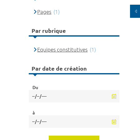
Pages
(1)
Par rubrique
Equipes constitutives
(1)
Par date de création
Du
à