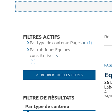
FILTRES ACTIFS
Résu
Par type de contenu: Pages
(1)
Par rubrique: Equipes
constitutives
(1)
PAG
Eq
RETIRER TOUS LES FILTRES
26 
Lab
4
24/0
FILTRE DE RÉSULTATS
Par type de contenu