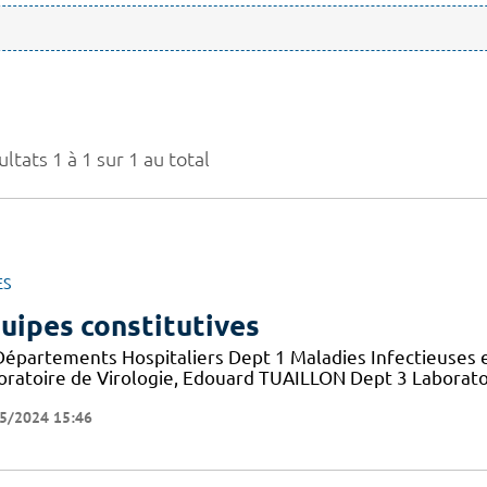
ltats 1 à 1 sur 1 au total
ES
uipes constitutives
Départements Hospitaliers Dept 1 Maladies Infectieuses 
oratoire de Virologie, Edouard TUAILLON Dept 3 Laborato
5/2024 15:46