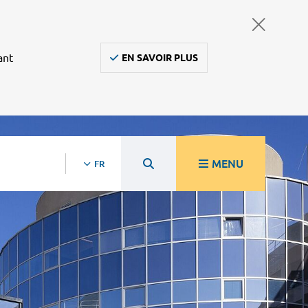
ant
EN SAVOIR PLUS
MENU
FR