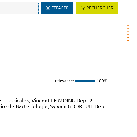
EFFACER
RECHERCHER
relevance:
100%
et Tropicales, Vincent LE MOING Dept 2
ire de Bactériologie, Sylvain GODREUIL Dept