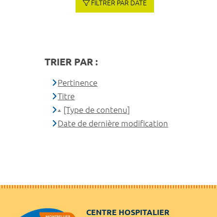
FILTRER PAR DATE
TRIER PAR :
Pertinence
Titre
[Type de contenu]
Date de dernière modification
CENTRE HOSPITALIER