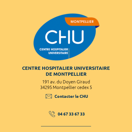
CENTRE HOSPITALIER UNIVERSITAIRE
DE MONTPELLIER
191 av. du Doyen Giraud
34295 Montpellier cedex 5
Contacter le CHU
04 67 33 67 33