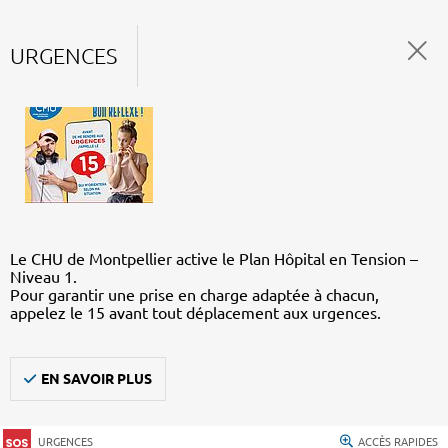
URGENCES
Le CHU de Montpellier active le Plan Hôpital en Tension –
Niveau 1.
Pour garantir une prise en charge adaptée à chacun,
appelez le 15 avant tout déplacement aux urgences.
EN SAVOIR PLUS
URGENCES
ACCÈS RAPIDES