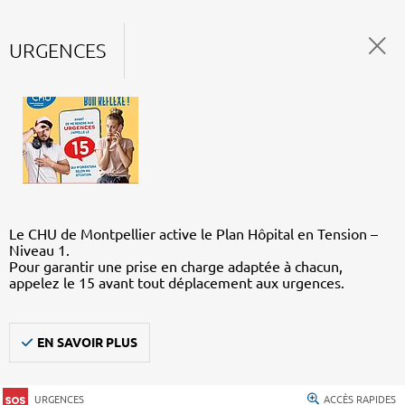
URGENCES
Le CHU de Montpellier active le Plan Hôpital en Tension –
Niveau 1.
Pour garantir une prise en charge adaptée à chacun,
appelez le 15 avant tout déplacement aux urgences.
EN SAVOIR PLUS
URGENCES
ACCÈS RAPIDES