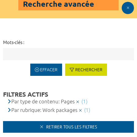
Recherche avancée
Mots-clés :
EFFACER
RECHERCHER
FILTRES ACTIFS
Par type de contenu: Pages
(1)
Par rubrique: Work packages
(1)
RETIRER TOUS LES FILTRES