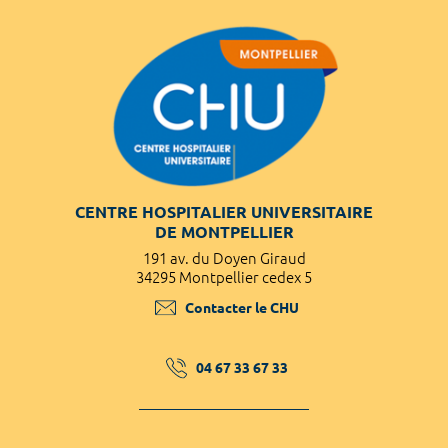
CENTRE HOSPITALIER UNIVERSITAIRE
DE MONTPELLIER
191 av. du Doyen Giraud
34295 Montpellier cedex 5
Contacter le CHU
04 67 33 67 33