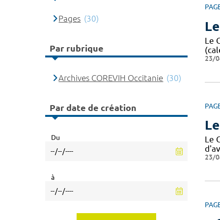
PAG
Pages
(30)
Le
Le 
Par rubrique
(cal
23/0
Archives COREVIH Occitanie
(30)
PAG
Par date de création
Le
Du
Le 
d'av
23/0
à
PAG