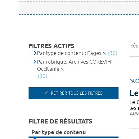
FILTRES ACTIFS
Résu
Par type de contenu: Pages
(30)
Par rubrique: Archives COREVIH
Occitanie
(30)
PAG
Le
RETIRER TOUS LES FILTRES
Le 
les
23/0
FILTRE DE RÉSULTATS
Par type de contenu