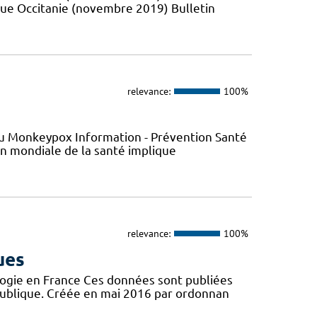
que Occitanie (novembre 2019) Bulletin
relevance:
100%
s du Monkeypox Information - Prévention Santé
ion mondiale de la santé implique
relevance:
100%
ues
logie en France Ces données sont publiées
publique. Créée en mai 2016 par ordonnan