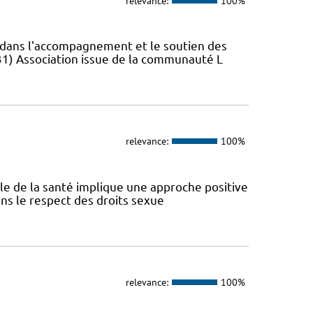
relevance:
100%
s dans l'accompagnement et le soutien des
31) Association issue de la communauté L
relevance:
100%
ale de la santé implique une approche positive
ans le respect des droits sexue
relevance:
100%