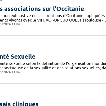
s associations sur l'Occitanie
te non exhaustive des associations d'Occitanie impliquée
ients vivants avec le VIH. ACT-UP SUD OUEST (Toulouse - 
3/2024 11:06
ES
nté Sexuelle
anté sexuelle selon la définition de l’organisation mondi
espectueuse de la sexualité et des relations sexuelles, d
3/2024 11:06
ES
sais cliniques