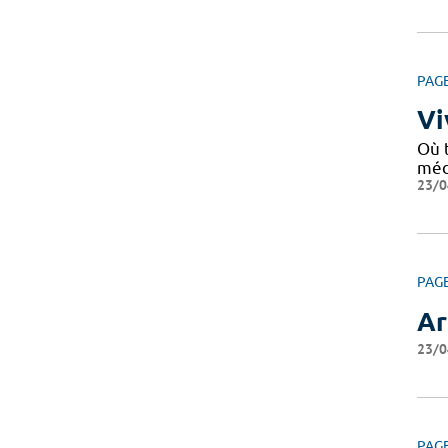
PAG
Vi
Où 
médi
23/0
PAG
Ar
23/0
PAG