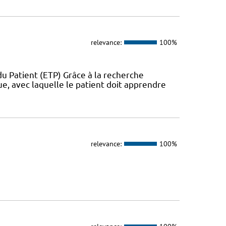
relevance:
100%
u Patient (ETP) Grâce à la recherche
ue, avec laquelle le patient doit apprendre
relevance:
100%