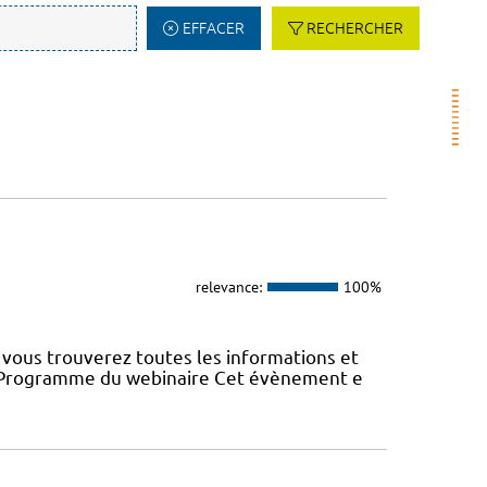
EFFACER
RECHERCHER
relevance:
100%
vous trouverez toutes les informations et
22 Programme du webinaire Cet évènement e