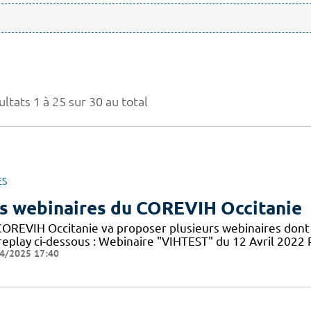
ltats 1 à 25 sur 30 au total
ES
s webinaires du COREVIH Occitanie
COREVIH Occitanie va proposer plusieurs webinaires dont 
 replay ci-dessous : Webinaire "VIHTEST" du 12 Avril 20
4/2025 17:40