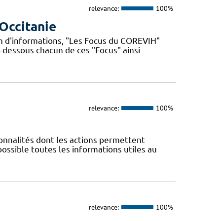
relevance:
100%
Occitanie
n d'informations, "Les Focus du COREVIH"
i-dessous chacun de ces "Focus" ainsi
relevance:
100%
nnalités dont les actions permettent
 possible toutes les informations utiles au
relevance:
100%