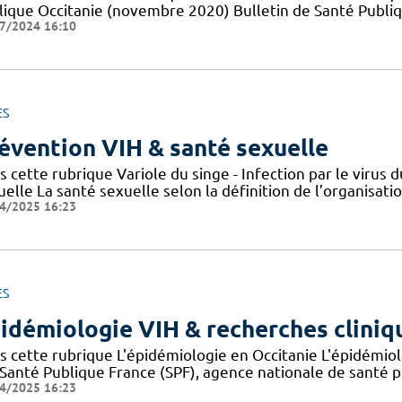
lique Occitanie (novembre 2020) Bulletin de Santé Publi
7/2024 16:10
ES
évention VIH & santé sexuelle
s cette rubrique Variole du singe - Infection par le viru
elle La santé sexuelle selon la définition de l’organisat
4/2025 16:23
ES
idémiologie VIH & recherches cliniq
s cette rubrique L'épidémiologie en Occitanie L'épidémio
 Santé Publique France (SPF), agence nationale de santé 
4/2025 16:23