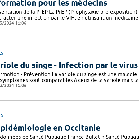
formation pour les médecins
entation de la PrEP La PrEP (Prophylaxie pre-exposition) 
racter une infection par le VIH, en utilisant un médicame
3/2024 11:06
ES
riole du singe - Infection par le vir
ormation - Prévention La variole du singe est une maladie
 symptômes sont comparables à ceux de la variole mais la 
3/2024 11:06
ES
épidémiologie en Occitanie
 données de Santé Publique France Bulletin Santé Publiqu