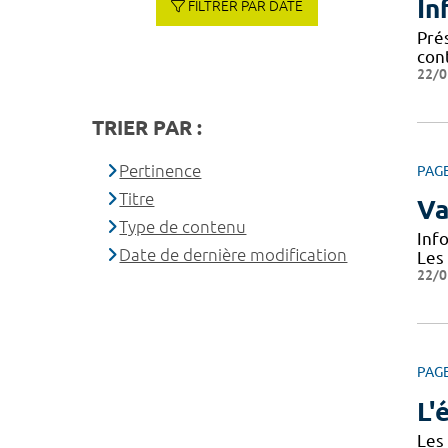
In
FILTRER PAR DATE
Prés
cont
22/0
TRIER PAR :
Pertinence
PAG
Titre
Va
Type de contenu
Inf
Date de dernière modification
Les
22/0
PAG
L'
Les