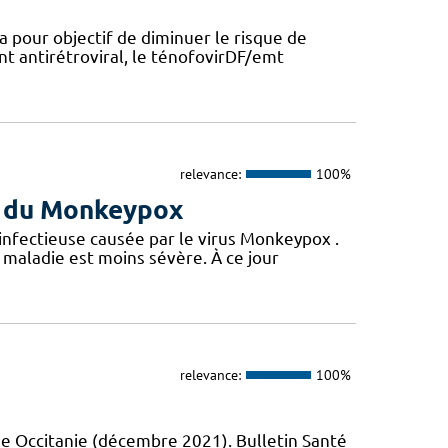
a pour objectif de diminuer le risque de
nt antirétroviral, le ténofovirDF/emt
relevance:
100%
us du Monkeypox
 infectieuse causée par le virus Monkeypox .
maladie est moins sévère. À ce jour
relevance:
100%
e Occitanie (décembre 2021). Bulletin Santé