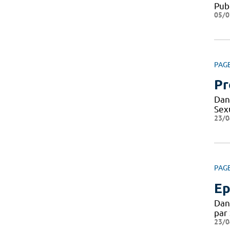
Pub
05/0
PAG
Pr
Dan
Sexu
23/0
PAG
Ep
Dan
par
23/0