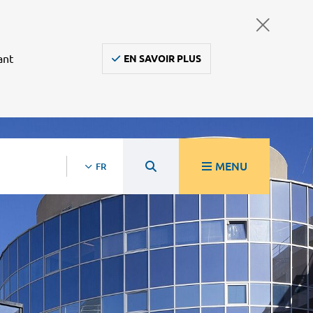
ant
EN SAVOIR PLUS
MENU
FR