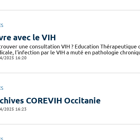
ES
vre avec le VIH
trouver une consultation VIH ? Education Thérapeutique d
cale, l’infection par le VIH a muté en pathologie chroniq
4/2025 16:20
ES
chives COREVIH Occitanie
4/2025 16:23
ES