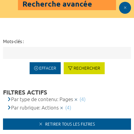
Recherche avancée
Mots-clés :
EFFACER
RECHERCHER
FILTRES ACTIFS
Par type de contenu: Pages
(4)
Par rubrique: Actions
(4)
RETIRER TOUS LES FILTRES