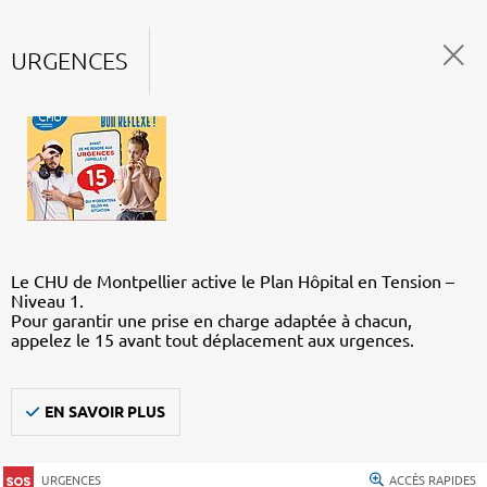
URGENCES
Le CHU de Montpellier active le Plan Hôpital en Tension –
Niveau 1.
Pour garantir une prise en charge adaptée à chacun,
appelez le 15 avant tout déplacement aux urgences.
EN SAVOIR PLUS
URGENCES
ACCÈS RAPIDES