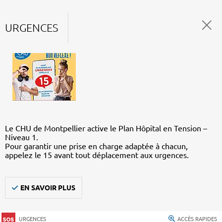
URGENCES
Le CHU de Montpellier active le Plan Hôpital en Tension –
Niveau 1.
Pour garantir une prise en charge adaptée à chacun,
appelez le 15 avant tout déplacement aux urgences.
EN SAVOIR PLUS
URGENCES
ACCÈS RAPIDES