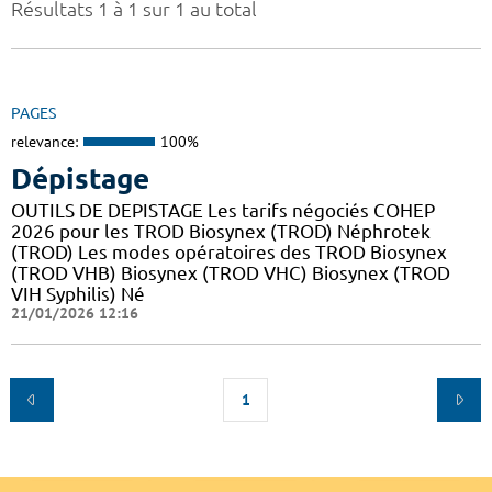
Résultats 1 à 1 sur 1 au total
PAGES
relevance:
100%
Dépistage
OUTILS DE DEPISTAGE Les tarifs négociés COHEP
2026 pour les TROD Biosynex (TROD) Néphrotek
(TROD) Les modes opératoires des TROD Biosynex
(TROD VHB) Biosynex (TROD VHC) Biosynex (TROD
VIH Syphilis) Né
21/01/2026 12:16
1