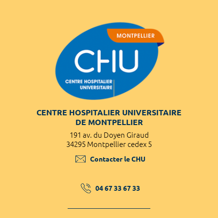
CENTRE HOSPITALIER UNIVERSITAIRE
DE MONTPELLIER
191 av. du Doyen Giraud
34295 Montpellier cedex 5
Contacter le CHU
04 67 33 67 33