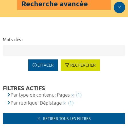
Recherche avancée
Mots-clés :
EFFACER
RECHERCHER
FILTRES ACTIFS
Par type de contenu: Pages
(1)
Par rubrique: Dépistage
(1)
RETIRER TOUS LES FILTRES